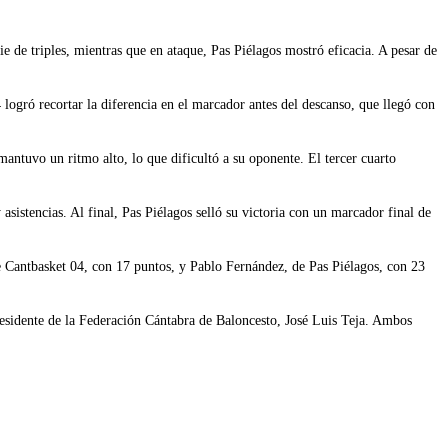
e de triples, mientras que en ataque, Pas Piélagos mostró eficacia. A pesar de
ogró recortar la diferencia en el marcador antes del descanso, que llegó con
mantuvo un ritmo alto, lo que dificultó a su oponente. El tercer cuarto
sistencias. Al final, Pas Piélagos selló su victoria con un marcador final de
e Cantbasket 04, con 17 puntos, y Pablo Fernández, de Pas Piélagos, con 23
residente de la Federación Cántabra de Baloncesto, José Luis Teja. Ambos