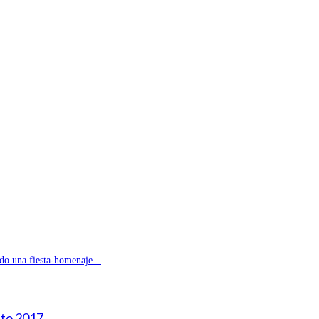
do una fiesta-homenaje...
sto 2017