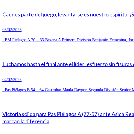
Caer es parte del juego, levantarse es nuestro espíritu. ¡
05/02/2025
EM Piélagos A 20 – 33 Bezana A Primera División Benjamín Femenina, Jorn
Luchamos hasta el final ante el líder: esfuerzo sin fisuras
04/02/2025
Pas Piélagos B 54 – 64 Gastrobar Maula Daygon Segunda División Senior Ma
Victoria sólida para Pas Piélagos A (77-57) ante Asica R
marcan la diferencia