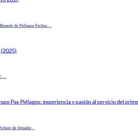
enedo de Piélagos Fechas:...
(2025)
:...
o Pas Piélagos: experiencia y pasión al servicio del prim
fichaje de Amador...