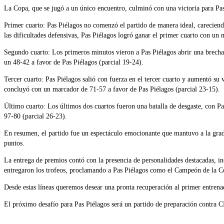
La Copa, que se jugó a un único encuentro, culminó con una victoria para Pa
Primer cuarto: Pas Piélagos no comenzó el partido de manera ideal, careciendo
las dificultades defensivas, Pas Piélagos logró ganar el primer cuarto con un
Segundo cuarto: Los primeros minutos vieron a Pas Piélagos abrir una brecha 
un 48-42 a favor de Pas Piélagos (parcial 19-24).
Tercer cuarto: Pas Piélagos salió con fuerza en el tercer cuarto y aumentó su
concluyó con un marcador de 71-57 a favor de Pas Piélagos (parcial 23-15).
Último cuarto: Los últimos dos cuartos fueron una batalla de desgaste, con Pa
97-80 (parcial 26-23).
En resumen, el partido fue un espectáculo emocionante que mantuvo a la grada
puntos.
La entrega de premios contó con la presencia de personalidades destacadas, i
entregaron los trofeos, proclamando a Pas Piélagos como el Campeón de la 
Desde estas líneas queremos desear una pronta recuperación al primer entrena
El próximo desafío para Pas Piélagos será un partido de preparación contra C