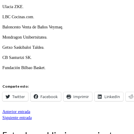
Ulacia ZKE.
LBC Cocinas.com.
Baloncesto Venta de Baños Veymaq.
Mondragon Unibertsitatea.
Getxo Saskibaloi Taldea.
CB Santurtzi SK.
Fundación Bilbao Basket.
Comparte esto:
Twitter
Facebook
Imprimir
LinkedIn
Anterior entrada
Siguiente entrada