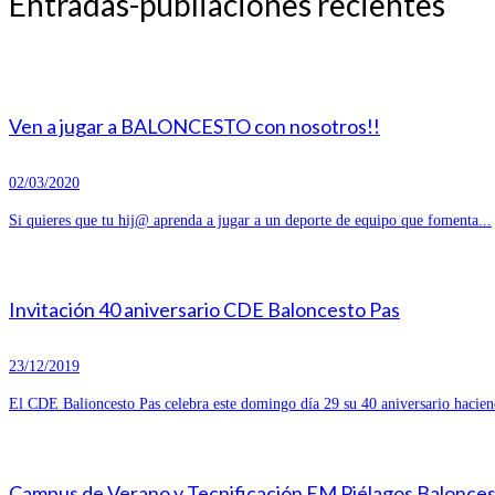
Entradas-publiaciones recientes
Ven a jugar a BALONCESTO con nosotros!!
02/03/2020
Si quieres que tu hij@ aprenda a jugar a un deporte de equipo que fomenta...
Invitación 40 aniversario CDE Baloncesto Pas
23/12/2019
El CDE Balioncesto Pas celebra este domingo día 29 su 40 aniversario hacien
Campus de Verano y Tecnificación EM Piélagos Balonce