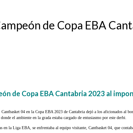
 Campeón de Copa EBA Canta
eón de Copa EBA Cantabria 2023 al impon
 Cantbasket 04 en la Copa EBA 2023 de Cantabria dejó a los aficionados al bord
donde el ambiente en la grada estaba cargado de entusiasmo por este derbi.
as en la Liga EBA, se enfrentaba al equipo visitante, Cantbasket 04, que conta