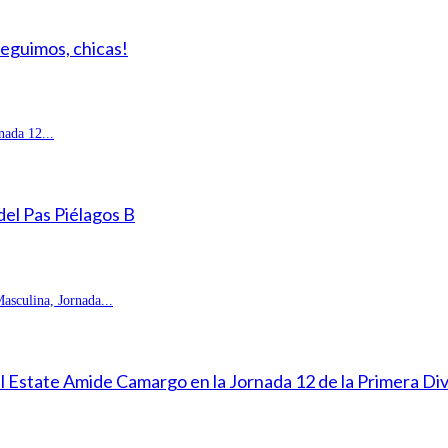
Seguimos, chicas!
ada 12...
 del Pas Piélagos B
sculina, Jornada...
eal Estate Amide Camargo en la Jornada 12 de la Primera D