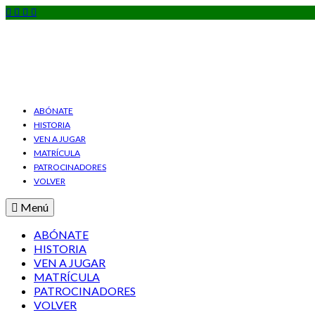
ABÓNATE
HISTORIA
VEN A JUGAR
MATRÍCULA
PATROCINADORES
VOLVER
Menú
ABÓNATE
HISTORIA
VEN A JUGAR
MATRÍCULA
PATROCINADORES
VOLVER