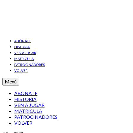
ABÓNATE
HISTORIA
VEN A JUGAR
MATRÍCULA
PATROCINADORES
VOLVER
Menú
ABÓNATE
HISTORIA
VEN A JUGAR
MATRÍCULA
PATROCINADORES
VOLVER