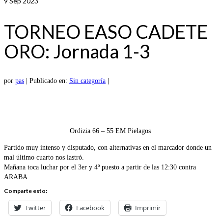
9
Sep 2023
TORNEO EASO CADETE
ORO: Jornada 1-3
por
pas
|
Publicado en:
Sin categoría
|
Ordizia 66 – 55 EM Pielagos
Partido muy intenso y disputado, con alternativas en el marcador donde un
mal último cuarto nos lastró.
Mañana toca luchar por el 3er y 4º puesto a partir de las 12:30 contra
ARABA.
Comparte esto:
Twitter
Facebook
Imprimir