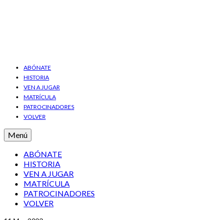
ABÓNATE
HISTORIA
VEN A JUGAR
MATRÍCULA
PATROCINADORES
VOLVER
Menú
ABÓNATE
HISTORIA
VEN A JUGAR
MATRÍCULA
PATROCINADORES
VOLVER