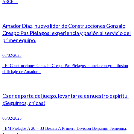
ARCE:...
Amador Díaz, nuevo líder de Construcciones Gonzalo
Crespo Pas Piélagos: experiencia y pasión al servicio del
primer equipo.
08/02/2025
El Construcciones Gonzalo Crespo Pas Piélagos anuncia con gran ilusión
el fichaje de Amador...
Caer es parte del juego, levantarse es nuestro espíritu.
¡Seguimos, chicas!
05/02/2025
EM Piélagos A 20 – 33 Bezana A Primera División Benjamín Femenina,