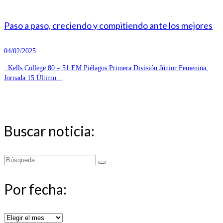
Paso a paso, creciendo y compitiendo ante los mejores
04/02/2025
Kells College 80 – 51 EM Piélagos Primera División Júnior Femenina,
Jornada 15 Último...
Buscar noticia:
Buscar
por:
Por fecha:
Por