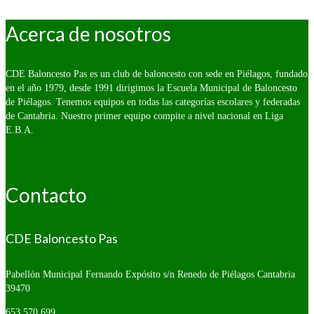
fecha:
Acerca de nosotros
CDE Baloncesto Pas es un club de baloncesto con sede en Piélagos, fundado
en el año 1979, desde 1991 dirigimos la Escuela Municipal de Baloncesto
de Piélagos. Tenemos equipos en todas las categorías escolares y federadas
de Cantabria. Nuestro primer equipo compite a nivel nacional en Liga
E.B.A.
Contacto
CDE Baloncesto Pas
Pabellón Municipal Fernando Expósito s/n
Renedo de Piélagos Cantabria
39470
653 570 699