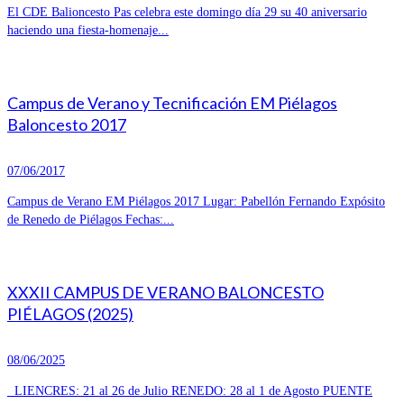
El CDE Balioncesto Pas celebra este domingo día 29 su 40 aniversario
haciendo una fiesta-homenaje...
Campus de Verano y Tecnificación EM Piélagos
Baloncesto 2017
07/06/2017
Campus de Verano EM Piélagos 2017 Lugar: Pabellón Fernando Expósito
de Renedo de Piélagos Fechas:...
XXXII CAMPUS DE VERANO BALONCESTO
PIÉLAGOS (2025)
08/06/2025
LIENCRES: 21 al 26 de Julio RENEDO: 28 al 1 de Agosto PUENTE