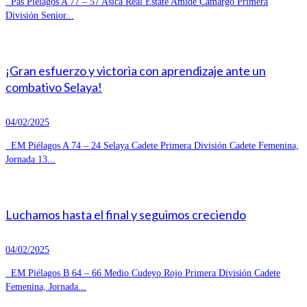
Pas Piélagos A 77 – 57 Asica Real Estate Amide Camargo Primera
División Senior...
¡Gran esfuerzo y victoria con aprendizaje ante un
combativo Selaya!
04/02/2025
EM Piélagos A 74 – 24 Selaya Cadete Primera División Cadete Femenina,
Jornada 13...
Luchamos hasta el final y seguimos creciendo
04/02/2025
EM Piélagos B 64 – 66 Medio Cudeyo Rojo Primera División Cadete
Femenina, Jornada...