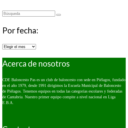
Buscar
por:
Por fecha:
Por
fecha:
Acerca de nosotros
CDE Baloncesto Pas es un club de baloncesto con sede en Piélagos, fundado
en el año 1979, desde 1991 dirigimos la Escuela Municipal de Baloncesto
de Piélagos. Tenemos equipos en todas las categorías escolares y federadas
de Cantabria. Nuestro primer equipo compite a nivel nacional en Liga
E.B.A.