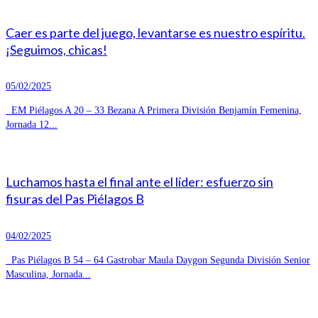
Caer es parte del juego, levantarse es nuestro espíritu.
¡Seguimos, chicas!
05/02/2025
EM Piélagos A 20 – 33 Bezana A Primera División Benjamín Femenina,
Jornada 12...
Luchamos hasta el final ante el líder: esfuerzo sin
fisuras del Pas Piélagos B
04/02/2025
Pas Piélagos B 54 – 64 Gastrobar Maula Daygon Segunda División Senior
Masculina, Jornada...