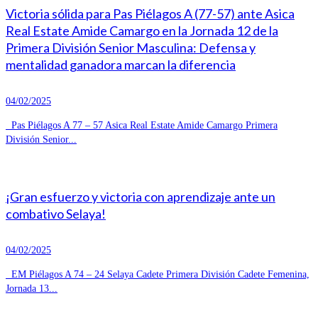
Victoria sólida para Pas Piélagos A (77-57) ante Asica
Real Estate Amide Camargo en la Jornada 12 de la
Primera División Senior Masculina: Defensa y
mentalidad ganadora marcan la diferencia
04/02/2025
Pas Piélagos A 77 – 57 Asica Real Estate Amide Camargo Primera
División Senior...
¡Gran esfuerzo y victoria con aprendizaje ante un
combativo Selaya!
04/02/2025
EM Piélagos A 74 – 24 Selaya Cadete Primera División Cadete Femenina,
Jornada 13...