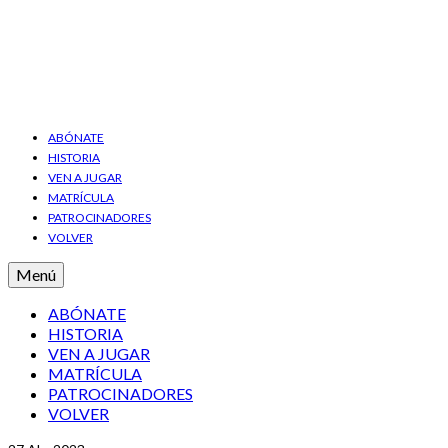
ABÓNATE
HISTORIA
VEN A JUGAR
MATRÍCULA
PATROCINADORES
VOLVER
Menú
ABÓNATE
HISTORIA
VEN A JUGAR
MATRÍCULA
PATROCINADORES
VOLVER