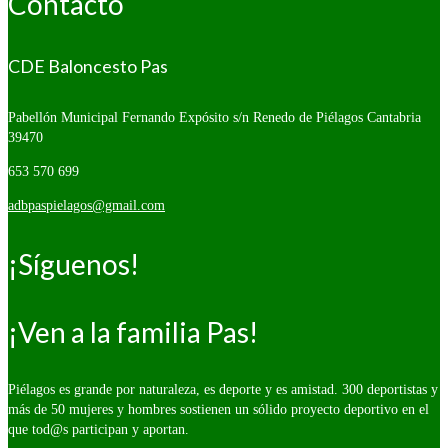
Contacto
CDE Baloncesto Pas
Pabellón Municipal Fernando Expósito s/n
Renedo de Piélagos Cantabria
39470
653 570 699
adbpaspielagos@gmail.com
¡Síguenos!
¡Ven a la familia Pas!
Piélagos es grande por naturaleza, es deporte y es amistad. 300 deportistas y
más de 50 mujeres y hombres sostienen un sólido proyecto deportivo en el
que tod@s participan y aportan.