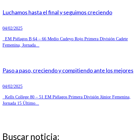
Luchamos hasta el final y seguimos creciendo
04/02/2025
EM Piélagos B 64 – 66 Medio Cudeyo Rojo Primera División Cadete
Femenina, Jornada...
Paso a paso, creciendo y compitiendo ante los mejores
04/02/2025
Kells College 80 – 51 EM Piélagos Primera División Júnior Femenina,
Jornada 15 Último...
Buscar noticia: