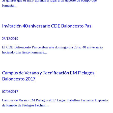
Si quieres que tu hij@ aprenda a jugar a un deporte de equipo que
fomenta...
Invitación 40 aniversario CDE Baloncesto Pas
23/12/2019
El CDE Balioncesto Pas celebra este domingo día 29 su 40 aniversario
haciendo una fiesta-homenaje...
Campus de Verano y Tecnificación EM Piélagos
Baloncesto 2017
07/06/2017
Campus de Verano EM Piélagos 2017 Lugar: Pabellón Fernando Expósito
de Renedo de Piélagos Fechas:...