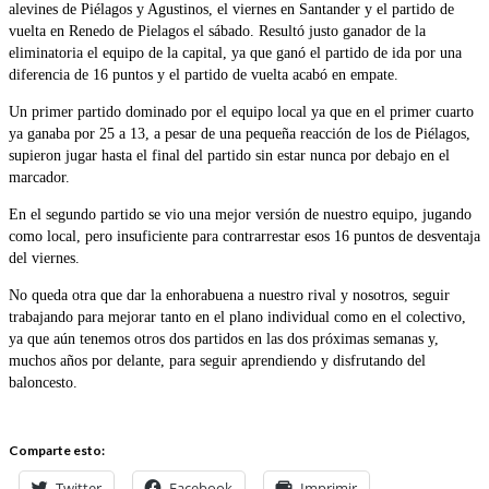
alevines de Piélagos y Agustinos, el viernes en Santander y el partido de
vuelta en Renedo de Pielagos el sábado. Resultó justo ganador de la
eliminatoria el equipo de la capital, ya que ganó el partido de ida por una
diferencia de 16 puntos y el partido de vuelta acabó en empate.
Un primer partido dominado por el equipo local ya que en el primer cuarto
ya ganaba por 25 a 13, a pesar de una pequeña reacción de los de Piélagos,
supieron jugar hasta el final del partido sin estar nunca por debajo en el
marcador.
En el segundo partido se vio una mejor versión de nuestro equipo, jugando
como local, pero insuficiente para contrarrestar esos 16 puntos de desventaja
del viernes.
No queda otra que dar la enhorabuena a nuestro rival y nosotros, seguir
trabajando para mejorar tanto en el plano individual como en el colectivo,
ya que aún tenemos otros dos partidos en las dos próximas semanas y,
muchos años por delante, para seguir aprendiendo y disfrutando del
baloncesto.
Comparte esto:
Twitter
Facebook
Imprimir