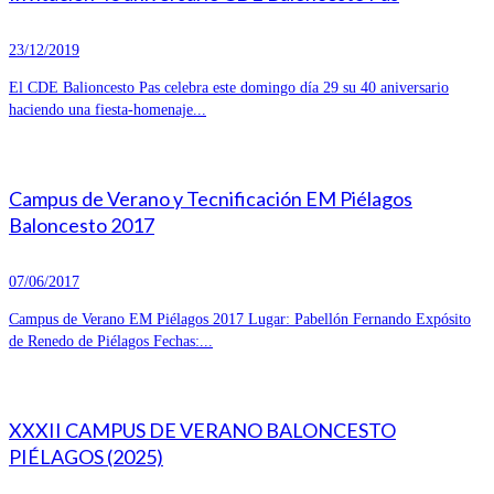
23/12/2019
El CDE Balioncesto Pas celebra este domingo día 29 su 40 aniversario
haciendo una fiesta-homenaje...
Campus de Verano y Tecnificación EM Piélagos
Baloncesto 2017
07/06/2017
Campus de Verano EM Piélagos 2017 Lugar: Pabellón Fernando Expósito
de Renedo de Piélagos Fechas:...
XXXII CAMPUS DE VERANO BALONCESTO
PIÉLAGOS (2025)