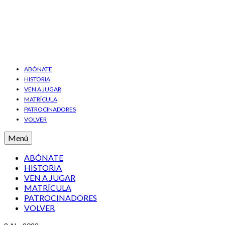
ABÓNATE
HISTORIA
VEN A JUGAR
MATRÍCULA
PATROCINADORES
VOLVER
Menú
ABÓNATE
HISTORIA
VEN A JUGAR
MATRÍCULA
PATROCINADORES
VOLVER