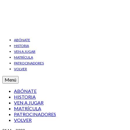
ABÓNATE
HISTORIA
VEN A JUGAR
MATRÍCULA
PATROCINADORES
VOLVER
Menú
ABÓNATE
HISTORIA
VEN A JUGAR
MATRÍCULA
PATROCINADORES
VOLVER