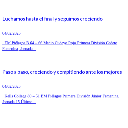
Luchamos hasta el final y seguimos creciendo
04/02/2025
EM Piélagos B 64 – 66 Medio Cudeyo Rojo Primera División Cadete
Femenina, Jornada...
Paso a paso, creciendo y compitiendo ante los mejores
04/02/2025
Kells College 80 – 51 EM Piélagos Primera División Júnior Femenina,
Jornada 15 Último...