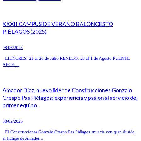
XXXII CAMPUS DE VERANO BALONCESTO
PIÉLAGOS (2025)
08/06/2025
LIENCRES: 21 al 26 de Julio RENEDO: 28 al 1 de Agosto PUENTE
ARCE:...
Amador Díaz, nuevo líder de Construcciones Gonzalo
Crespo Pas Piélagos: experiencia y pasión al servicio del
primer equipo.
08/02/2025
El Construcciones Gonzalo Crespo Pas Piélagos anuncia con gran ilusión
el fichaje de Amador...