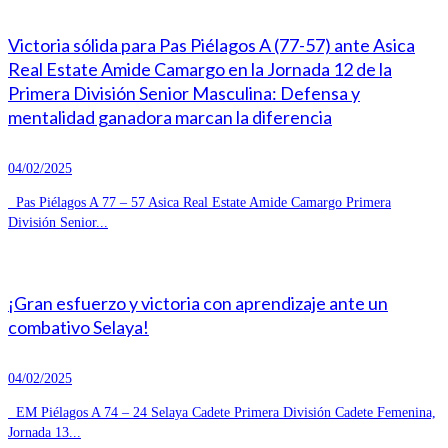
Victoria sólida para Pas Piélagos A (77-57) ante Asica
Real Estate Amide Camargo en la Jornada 12 de la
Primera División Senior Masculina: Defensa y
mentalidad ganadora marcan la diferencia
04/02/2025
Pas Piélagos A 77 – 57 Asica Real Estate Amide Camargo Primera
División Senior...
¡Gran esfuerzo y victoria con aprendizaje ante un
combativo Selaya!
04/02/2025
EM Piélagos A 74 – 24 Selaya Cadete Primera División Cadete Femenina,
Jornada 13...