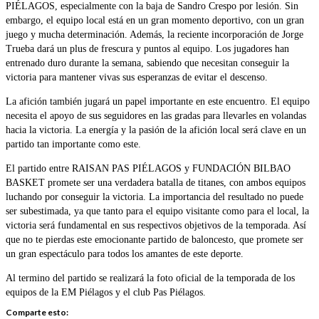
PIÉLAGOS, especialmente con la baja de Sandro Crespo por lesión. Sin
embargo, el equipo local está en un gran momento deportivo, con un gran
juego y mucha determinación. Además, la reciente incorporación de Jorge
Trueba dará un plus de frescura y puntos al equipo. Los jugadores han
entrenado duro durante la semana, sabiendo que necesitan conseguir la
victoria para mantener vivas sus esperanzas de evitar el descenso.
La afición también jugará un papel importante en este encuentro. El equipo
necesita el apoyo de sus seguidores en las gradas para llevarles en volandas
hacia la victoria. La energía y la pasión de la afición local será clave en un
partido tan importante como este.
El partido entre RAISAN PAS PIÉLAGOS y FUNDACIÓN BILBAO
BASKET promete ser una verdadera batalla de titanes, con ambos equipos
luchando por conseguir la victoria. La importancia del resultado no puede
ser subestimada, ya que tanto para el equipo visitante como para el local, la
victoria será fundamental en sus respectivos objetivos de la temporada. Así
que no te pierdas este emocionante partido de baloncesto, que promete ser
un gran espectáculo para todos los amantes de este deporte.
Al termino del partido se realizará la foto oficial de la temporada de los
equipos de la EM Piélagos y el club Pas Piélagos.
Comparte esto: