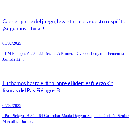
Caer es parte del juego, levantarse es nuestro espíritu.
¡Seguimos, chicas!
05/02/2025
EM Piélagos A 20 – 33 Bezana A Primera División Benjamín Femenina,
Jornada 12...
Luchamos hasta el final ante el líder: esfuerzo sin
fisuras del Pas Piélagos B
04/02/2025
Pas Piélagos B 54 – 64 Gastrobar Maula Daygon Segunda División Senior
Masculina, Jornada...