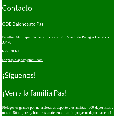
Contacto
CDE Baloncesto Pas
Pabellón Municipal Fernando Expósito s/n
Renedo de Piélagos Cantabria
39470
653 570 699
adbpaspielagos@gmail.com
¡Síguenos!
¡Ven a la familia Pas!
Piélagos es grande por naturaleza, es deporte y es amistad. 300 deportistas y
más de 50 mujeres y hombres sostienen un sólido proyecto deportivo en el