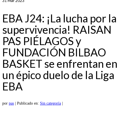
31
Mar 2023
EBA J24: ¡La lucha por la
supervivencia! RAISAN
PAS PIÉLAGOS y
FUNDACIÓN BILBAO
BASKET se enfrentan en
un épico duelo de la Liga
EBA
por
pas
|
Publicado en:
Sin categoría
|