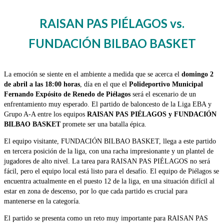
RAISAN PAS PIÉLAGOS vs.
FUNDACIÓN BILBAO BASKET
La emoción se siente en el ambiente a medida que se acerca el
domingo 2
de abril a las 18:00 horas
, día en el que el
Polideportivo Municipal
Fernando Expósito de Renedo de Piélagos
será el escenario de un
enfrentamiento muy esperado. El partido de baloncesto de la Liga EBA y
Grupo A-A entre los equipos
RAISAN PAS PIÉLAGOS y FUNDACIÓN
BILBAO BASKET
promete ser una batalla épica.
El equipo visitante, FUNDACIÓN BILBAO BASKET, llega a este partido
en tercera posición de la liga, con una racha impresionante y un plantel de
jugadores de alto nivel. La tarea para RAISAN PAS PIÉLAGOS no será
fácil, pero el equipo local está listo para el desafío. El equipo de Piélagos se
encuentra actualmente en el puesto 12 de la liga, en una situación difícil al
estar en zona de descenso, por lo que cada partido es crucial para
mantenerse en la categoría.
El partido se presenta como un reto muy importante para RAISAN PAS