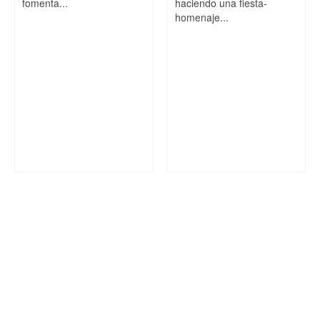
fomenta...
haciendo una fiesta-
homenaje...