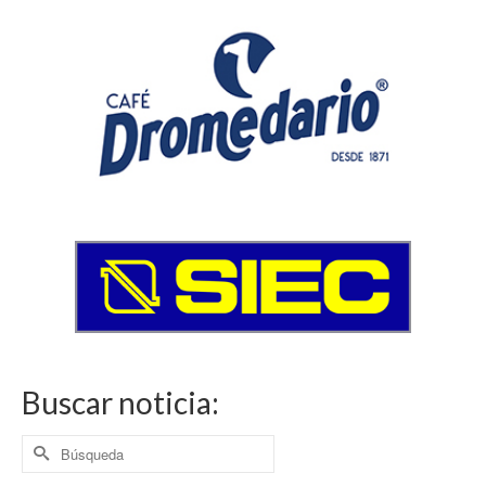
Buscar noticia:
Buscar
por: