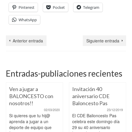
Pinterest
Pocket
Telegram
WhatsApp
Anterior entrada
Siguiente entrada
Entradas-publiaciones recientes
Ven a jugar a
Invitación 40
BALONCESTO con
aniversario CDE
nosotros!!
Baloncesto Pas
02/03/2020
23/12/2019
Si quieres que tu hij@
El CDE Balioncesto Pas
aprenda a jugar a un
celebra este domingo día
deporte de equipo que
29 su 40 aniversario