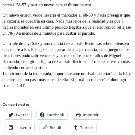
parcial. 58-57 y partido nuevo para el último cuarto.
Un nuevo estirón verde llevaría el marcador al 68-59 y hacía presagiar que
la victoria se quedaría en casa. Nada más lejos de la realidad y es que 5
triples morados en este ultimo periodo llegaba a que el electrónico reflejase
un 78-79 a menos de 2 minutos para acabar el partido.
Un triple de Javi Saiz y una canasta de Gonzalo Recio tras rebote ofensivo
daban aire a Pas Piélagos que a pesar de encajar canasta, en el juego de los
tiros libres pudo salir vencedor y es que en los pocos fallos de Miguel
Hernando, emergió la figura de Gonzalo Recio con 2 rebotes ofensivo más
pudiendo cerrar el partido.
15a victoria de la temporada, importante ante un rival que estará en la F4 y
que nos deja un paso más cerca de ella. El próximo reto será el domingo
frente a CBT.
Comparte esto:
Twitter
Facebook
Imprimir
LinkedIn
Reddit
Tumblr