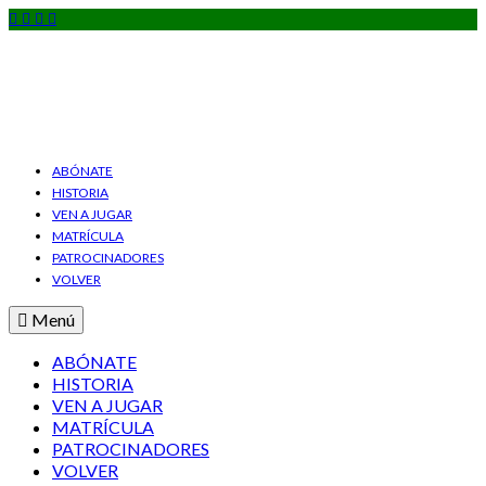
ABÓNATE
HISTORIA
VEN A JUGAR
MATRÍCULA
PATROCINADORES
VOLVER
Menú
ABÓNATE
HISTORIA
VEN A JUGAR
MATRÍCULA
PATROCINADORES
VOLVER