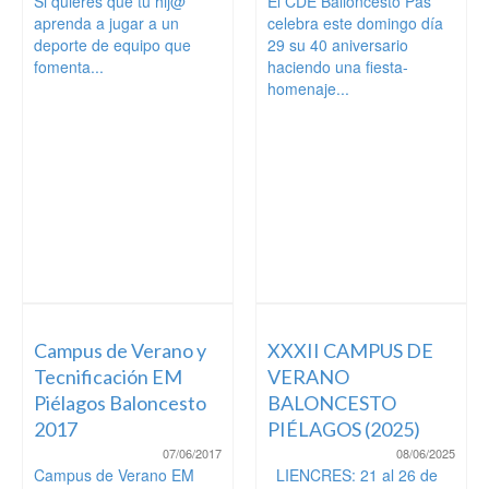
Si quieres que tu hij@
El CDE Balioncesto Pas
aprenda a jugar a un
celebra este domingo día
deporte de equipo que
29 su 40 aniversario
fomenta...
haciendo una fiesta-
homenaje...
Campus de Verano y
XXXII CAMPUS DE
Tecnificación EM
VERANO
Piélagos Baloncesto
BALONCESTO
2017
PIÉLAGOS (2025)
07/06/2017
08/06/2025
Campus de Verano EM
LIENCRES: 21 al 26 de