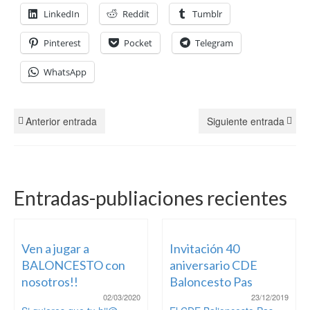
LinkedIn
Reddit
Tumblr
Pinterest
Pocket
Telegram
WhatsApp
Anterior entrada
Siguiente entrada
Entradas-publiaciones recientes
Ven a jugar a
Invitación 40
BALONCESTO con
aniversario CDE
nosotros!!
Baloncesto Pas
02/03/2020
23/12/2019