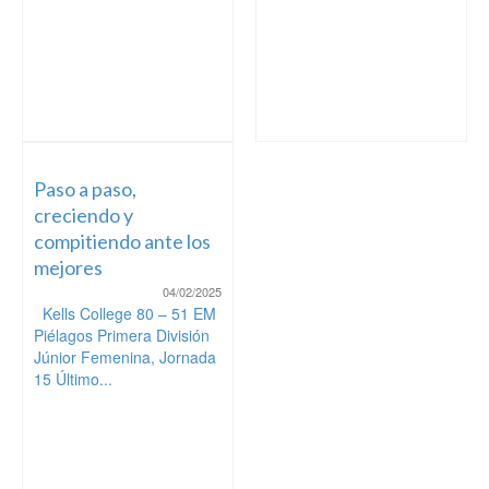
Paso a paso,
creciendo y
compitiendo ante los
mejores
04/02/2025
Kells College 80 – 51 EM
Piélagos Primera División
Júnior Femenina, Jornada
15 Último...