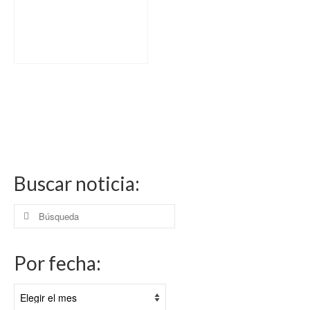
Buscar noticia:
Buscar
por:
Por fecha:
Por
fecha: