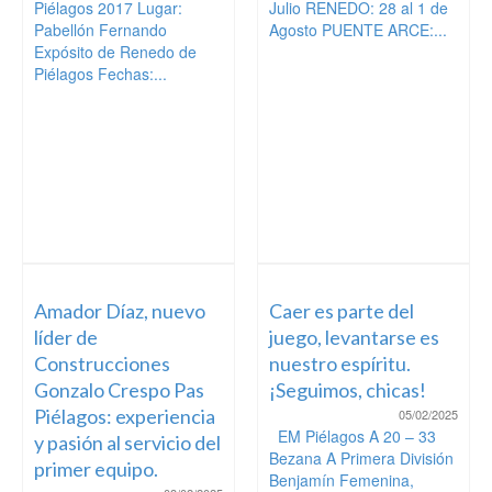
Piélagos 2017 Lugar:
Julio RENEDO: 28 al 1 de
Pabellón Fernando
Agosto PUENTE ARCE:...
Expósito de Renedo de
Piélagos Fechas:...
Amador Díaz, nuevo
Caer es parte del
líder de
juego, levantarse es
Construcciones
nuestro espíritu.
Gonzalo Crespo Pas
¡Seguimos, chicas!
Piélagos: experiencia
05/02/2025
EM Piélagos A 20 – 33
y pasión al servicio del
Bezana A Primera División
primer equipo.
Benjamín Femenina,