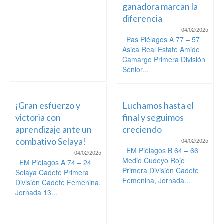
ganadora marcan la
diferencia
04/02/2025
Pas Piélagos A 77 – 57
Asica Real Estate Amide
Camargo Primera División
Senior...
¡Gran esfuerzo y
Luchamos hasta el
victoria con
final y seguimos
aprendizaje ante un
creciendo
combativo Selaya!
04/02/2025
EM Piélagos B 64 – 66
04/02/2025
Medio Cudeyo Rojo
EM Piélagos A 74 – 24
Primera División Cadete
Selaya Cadete Primera
Femenina, Jornada...
División Cadete Femenina,
Jornada 13...