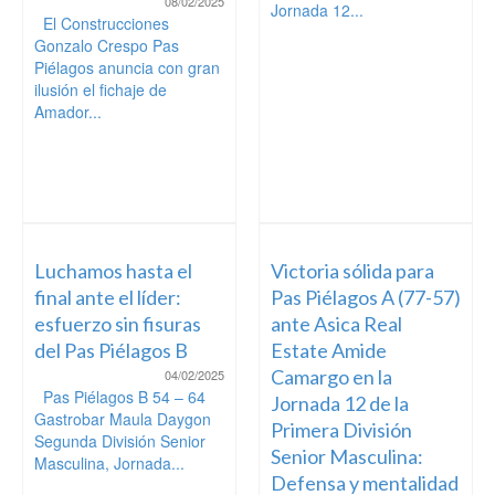
08/02/2025
Jornada 12...
El Construcciones
Gonzalo Crespo Pas
Piélagos anuncia con gran
ilusión el fichaje de
Amador...
Luchamos hasta el
Victoria sólida para
final ante el líder:
Pas Piélagos A (77-57)
esfuerzo sin fisuras
ante Asica Real
del Pas Piélagos B
Estate Amide
Camargo en la
04/02/2025
Pas Piélagos B 54 – 64
Jornada 12 de la
Gastrobar Maula Daygon
Primera División
Segunda División Senior
Senior Masculina:
Masculina, Jornada...
Defensa y mentalidad