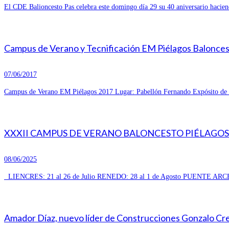
El CDE Balioncesto Pas celebra este domingo día 29 su 40 aniversario hacien
Campus de Verano y Tecnificación EM Piélagos Balonce
07/06/2017
Campus de Verano EM Piélagos 2017 Lugar: Pabellón Fernando Expósito de R
XXXII CAMPUS DE VERANO BALONCESTO PIÉLAGOS 
08/06/2025
LIENCRES: 21 al 26 de Julio RENEDO: 28 al 1 de Agosto PUENTE ARCE
Amador Díaz, nuevo líder de Construcciones Gonzalo Cresp