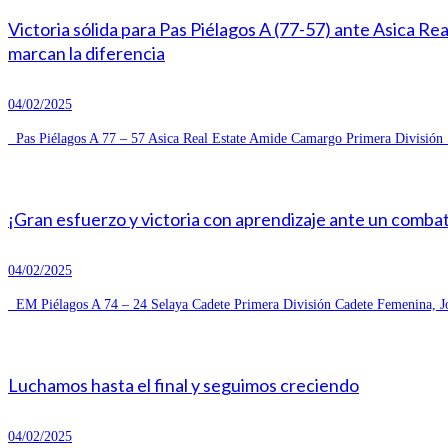
Victoria sólida para Pas Piélagos A (77-57) ante Asica R
marcan la diferencia
04/02/2025
Pas Piélagos A 77 – 57 Asica Real Estate Amide Camargo Primera División S
¡Gran esfuerzo y victoria con aprendizaje ante un combat
04/02/2025
EM Piélagos A 74 – 24 Selaya Cadete Primera División Cadete Femenina, Jo
Luchamos hasta el final y seguimos creciendo
04/02/2025