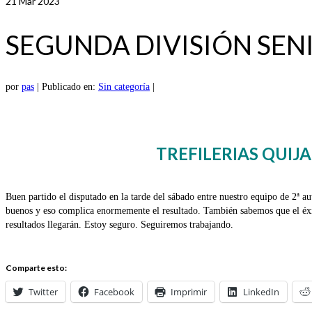
21
Mar 2023
SEGUNDA DIVISIÓN SEN
por
pas
|
Publicado en:
Sin categoría
|
TREFILERIAS QUIJ
Buen partido el disputado en la tarde del sábado entre nuestro equipo de 2ª a
buenos y eso complica enormemente el resultado. También sabemos que el éxit
resultados llegarán. Estoy seguro. Seguiremos trabajando.
Comparte esto:
Twitter
Facebook
Imprimir
LinkedIn