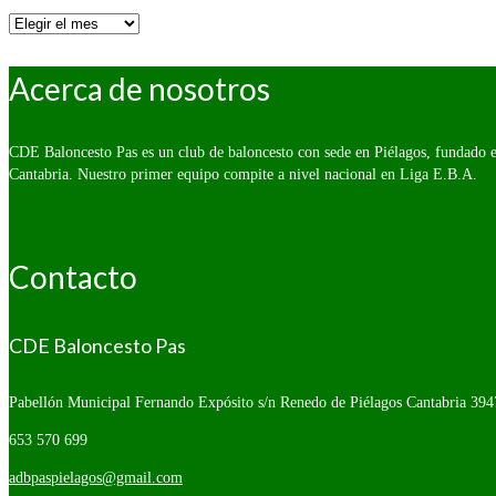
Por
fecha:
Acerca de nosotros
CDE Baloncesto Pas es un club de baloncesto con sede en Piélagos, fundado e
Cantabria. Nuestro primer equipo compite a nivel nacional en Liga E.B.A.
Contacto
CDE Baloncesto Pas
Pabellón Municipal Fernando Expósito s/n
Renedo de Piélagos Cantabria 394
653 570 699
adbpaspielagos@gmail.com