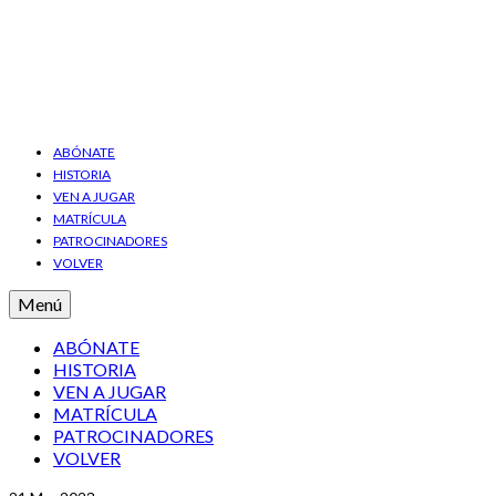
ABÓNATE
HISTORIA
VEN A JUGAR
MATRÍCULA
PATROCINADORES
VOLVER
Menú
ABÓNATE
HISTORIA
VEN A JUGAR
MATRÍCULA
PATROCINADORES
VOLVER