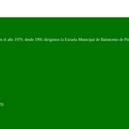
n el año 1979, desde 1991 dirigimos la Escuela Municipal de Baloncesto de Piél
70