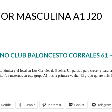
IOR MASCULINA A1 J20
ANO CLUB BALONCESTO CORRALES 61 – 
utonómica y el local en Los Corrales de Buelna. Un partido para crecer y para cr
o fue meternos en este grupo A1 tras la primera vuelta. El grupo quiere más.
Reddit
Tumblr
Pinterest
Pocket
Telegram