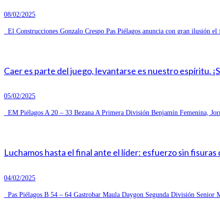
08/02/2025
El Construcciones Gonzalo Crespo Pas Piélagos anuncia con gran ilusión el 
Caer es parte del juego, levantarse es nuestro espíritu. ¡
05/02/2025
EM Piélagos A 20 – 33 Bezana A Primera División Benjamín Femenina, Jorn
Luchamos hasta el final ante el líder: esfuerzo sin fisuras
04/02/2025
Pas Piélagos B 54 – 64 Gastrobar Maula Daygon Segunda División Senior Ma