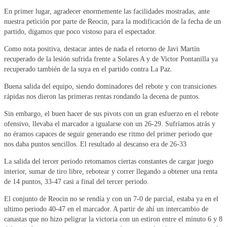
En primer lugar, agradecer enormemente las facilidades mostradas, ante
nuestra petición por parte de Reocin, para la modificación de la fecha de un
partido, digamos que poco vistoso para el espectador.
Como nota positiva, destacar antes de nada el retorno de Javi Martín
recuperado de la lesión sufrida frente a Solares A y de Victor Pontanilla ya
recuperado también de la suya en el partido contra La Paz.
Buena salida del equipo, siendo dominadores del rebote y con transiciones
rápidas nos dieron las primeras rentas rondando la decena de puntos.
Sin embargo, el buen hacer de sus pivots con un gran esfuerzo en el rebote
ofensivo, llevaba el marcador a igualarse con un 26-29. Sufríamos atrás y
no éramos capaces de seguir generando ese ritmo del primer periodo que
nos daba puntos sencillos. El resultado al descanso era de 26-33
La salida del tercer periodo retomamos ciertas constantes de cargar juego
interior, sumar de tiro libre, rebotear y correr llegando a obtener una renta
de 14 puntos, 33-47 casi a final del tercer periodo.
El conjunto de Reocin no se rendía y con un 7-0 de parcial, estaba ya en el
ultimo periodo 40-47 en el marcador. A partir de ahí un intercambio de
canastas que no hizo peligrar la victoria con un estiron entre el minuto 6 y 8