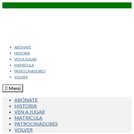
ABÓNATE
HISTORIA
VEN A JUGAR
MATRÍCULA
PATROCINADORES
VOLVER
Menú
ABÓNATE
HISTORIA
VEN A JUGAR
MATRÍCULA
PATROCINADORES
VOLVER