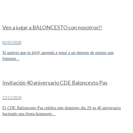
Ven a jugar a BALONCESTO con nosotros!!
02/03/2020
Si quieres que tu hij@ aprenda a jugar a un deporte de equipo que
fomenta...
Invitación 40 aniversario CDE Baloncesto Pas
23/12/2019
El CDE Balioncesto Pas celebra este domingo día 29 su 40 aniversario
haciendo una fiesta-homenaje...