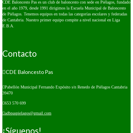
CDE Baloncesto Pas es un club de baloncesto con sede en Piélagos, fundado
en el año 1979, desde 1991 dirigimos la Escuela Municipal de Baloncesto
de Piélagos. Tenemos equipos en todas las categorías escolares y federadas
de Cantabria. Nuestro primer equipo compite a nivel nacional en Liga
E.B.A.
Contacto
CDE Baloncesto Pas
Pabellón Municipal Fernando Expósito s/n
Renedo de Piélagos Cantabria
39470
653 570 699
adbpaspielagos@gmail.com
¡Síguenos!