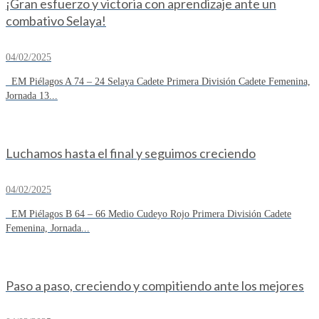
¡Gran esfuerzo y victoria con aprendizaje ante un
combativo Selaya!
04/02/2025
EM Piélagos A 74 – 24 Selaya Cadete Primera División Cadete Femenina,
Jornada 13...
Luchamos hasta el final y seguimos creciendo
04/02/2025
EM Piélagos B 64 – 66 Medio Cudeyo Rojo Primera División Cadete
Femenina, Jornada...
Paso a paso, creciendo y compitiendo ante los mejores