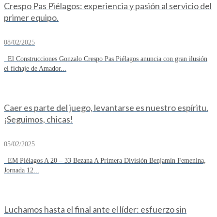
Crespo Pas Piélagos: experiencia y pasión al servicio del
primer equipo.
08/02/2025
El Construcciones Gonzalo Crespo Pas Piélagos anuncia con gran ilusión
el fichaje de Amador...
Caer es parte del juego, levantarse es nuestro espíritu.
¡Seguimos, chicas!
05/02/2025
EM Piélagos A 20 – 33 Bezana A Primera División Benjamín Femenina,
Jornada 12...
Luchamos hasta el final ante el líder: esfuerzo sin