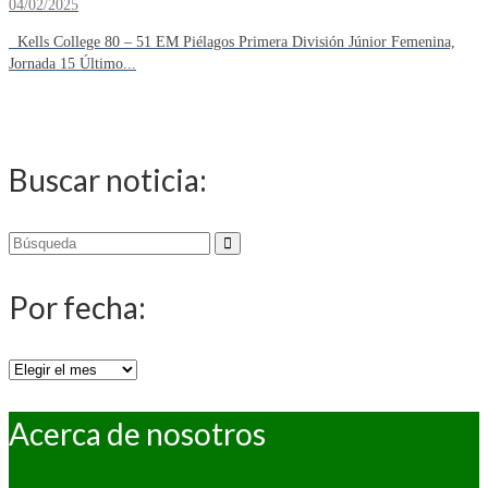
04/02/2025
Kells College 80 – 51 EM Piélagos Primera División Júnior Femenina,
Jornada 15 Último...
Buscar noticia:
Buscar
por:
Por fecha:
Por
fecha:
Acerca de nosotros