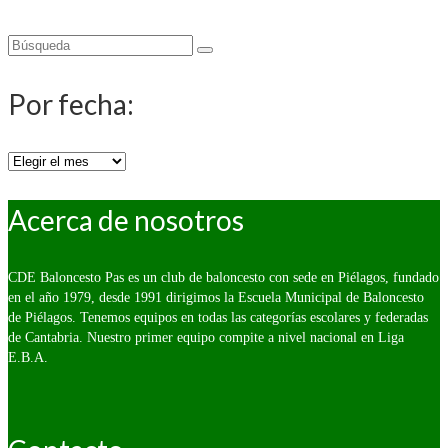
Buscar
por:
Por fecha:
Por
fecha:
Acerca de nosotros
CDE Baloncesto Pas es un club de baloncesto con sede en Piélagos, fundado
en el año 1979, desde 1991 dirigimos la Escuela Municipal de Baloncesto
de Piélagos. Tenemos equipos en todas las categorías escolares y federadas
de Cantabria. Nuestro primer equipo compite a nivel nacional en Liga
E.B.A.