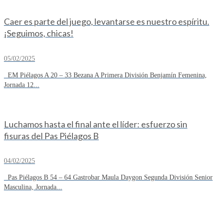
Caer es parte del juego, levantarse es nuestro espíritu.
¡Seguimos, chicas!
05/02/2025
EM Piélagos A 20 – 33 Bezana A Primera División Benjamín Femenina,
Jornada 12...
Luchamos hasta el final ante el líder: esfuerzo sin
fisuras del Pas Piélagos B
04/02/2025
Pas Piélagos B 54 – 64 Gastrobar Maula Daygon Segunda División Senior
Masculina, Jornada...