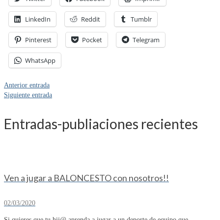
LinkedIn
Reddit
Tumblr
Pinterest
Pocket
Telegram
WhatsApp
Anterior entrada
Siguiente entrada
Entradas-publiaciones recientes
Ven a jugar a BALONCESTO con nosotros!!
02/03/2020
Si quieres que tu hij@ aprenda a jugar a un deporte de equipo que