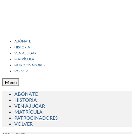
ABÓNATE
HISTORIA
VEN A JUGAR
MATRÍCULA
PATROCINADORES
VOLVER
Menú
ABÓNATE
HISTORIA
VEN A JUGAR
MATRÍCULA
PATROCINADORES
VOLVER