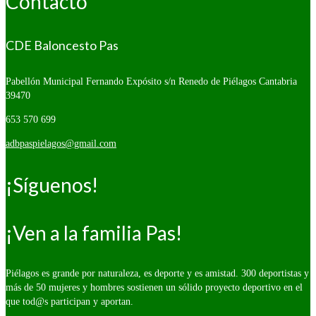
Contacto
CDE Baloncesto Pas
Pabellón Municipal Fernando Expósito s/n
Renedo de Piélagos Cantabria
39470
653 570 699
adbpaspielagos@gmail.com
¡Síguenos!
¡Ven a la familia Pas!
Piélagos es grande por naturaleza, es deporte y es amistad. 300 deportistas y
más de 50 mujeres y hombres sostienen un sólido proyecto deportivo en el
que tod@s participan y aportan.