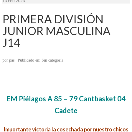
13
Feb 2023
PRIMERA DIVISIÓN
JUNIOR MASCULINA
J14
por
pas
|
Publicado en:
Sin categoría
|
EM Piélagos A 85 – 79 Cantbasket 04
Cadete
Importante victoria la cosechada por nuestro chicos