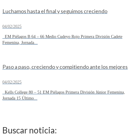
Luchamos hasta el final y seguimos creciendo
04/02/2025
EM Piélagos B 64 – 66 Medio Cudeyo Rojo Primera División Cadete
Femenina, Jornada...
Paso a paso, creciendo y compitiendo ante los mejores
04/02/2025
Kells College 80 – 51 EM Piélagos Primera División Júnior Femenina,
Jornada 15 Último...
Buscar noticia: