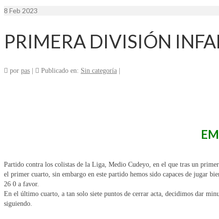
8
Feb 2023
PRIMERA DIVISIÓN INFA
por
pas
|
Publicado en:
Sin categoría
|
EM
Partido contra los colistas de la Liga, Medio Cudeyo, en el que tras un prime
el primer cuarto, sin embargo en este partido hemos sido capaces de jugar bi
26 0 a favor.
En el último cuarto, a tan solo siete puntos de cerrar acta, decidimos dar mi
siguiendo.