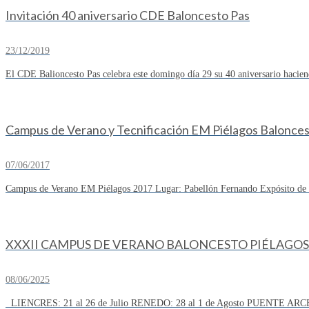
Invitación 40 aniversario CDE Baloncesto Pas
23/12/2019
El CDE Balioncesto Pas celebra este domingo día 29 su 40 aniversario hacien
Campus de Verano y Tecnificación EM Piélagos Balonce
07/06/2017
Campus de Verano EM Piélagos 2017 Lugar: Pabellón Fernando Expósito de R
XXXII CAMPUS DE VERANO BALONCESTO PIÉLAGOS 
08/06/2025
LIENCRES: 21 al 26 de Julio RENEDO: 28 al 1 de Agosto PUENTE ARCE