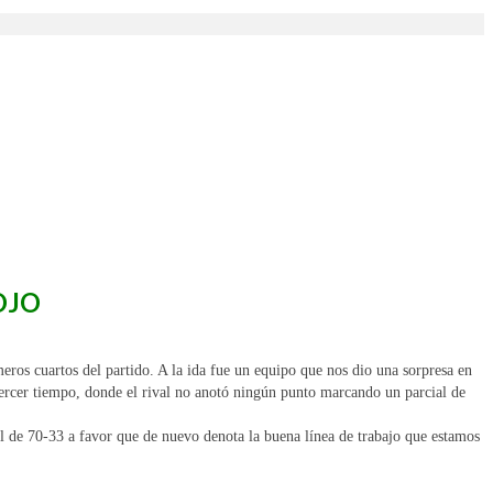
OJO
eros cuartos del partido. A la ida fue un equipo que nos dio una sorpresa en
tercer tiempo, donde el rival no anotó ningún punto marcando un parcial de
al de 70-33 a favor que de nuevo denota la buena línea de trabajo que estamos