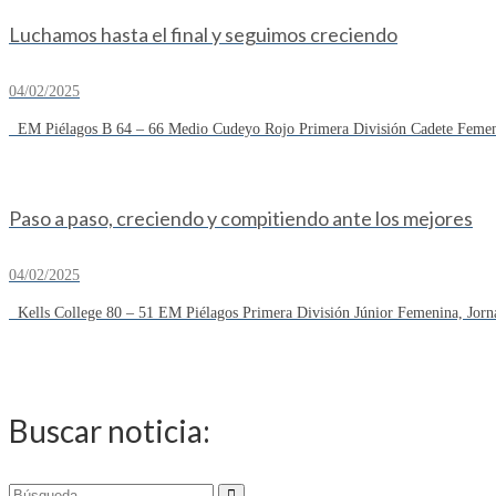
Luchamos hasta el final y seguimos creciendo
04/02/2025
EM Piélagos B 64 – 66 Medio Cudeyo Rojo Primera División Cadete Femeni
Paso a paso, creciendo y compitiendo ante los mejores
04/02/2025
Kells College 80 – 51 EM Piélagos Primera División Júnior Femenina, Jorn
Buscar noticia:
Buscar