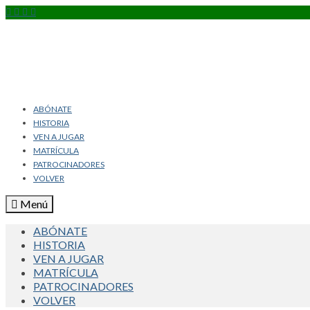
ABÓNATE
HISTORIA
VEN A JUGAR
MATRÍCULA
PATROCINADORES
VOLVER
Menú
ABÓNATE
HISTORIA
VEN A JUGAR
MATRÍCULA
PATROCINADORES
VOLVER