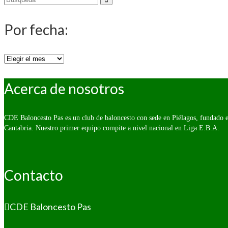
por:
Por fecha:
Por
fecha:
Acerca de nosotros
CDE Baloncesto Pas es un club de baloncesto con sede en Piélagos, fundado e
Cantabria. Nuestro primer equipo compite a nivel nacional en Liga E.B.A.
Contacto
CDE Baloncesto Pas