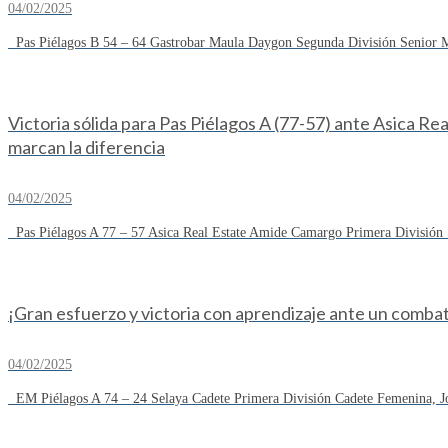
04/02/2025
Pas Piélagos B 54 – 64 Gastrobar Maula Daygon Segunda División Senior Ma
Victoria sólida para Pas Piélagos A (77-57) ante Asica R
marcan la diferencia
04/02/2025
Pas Piélagos A 77 – 57 Asica Real Estate Amide Camargo Primera División S
¡Gran esfuerzo y victoria con aprendizaje ante un combat
04/02/2025
EM Piélagos A 74 – 24 Selaya Cadete Primera División Cadete Femenina, Jo