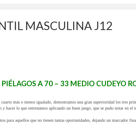
NTIL MASCULINA J12
 PIÉLAGOS A 70 – 33 MEDIO CUDEYO R
r cuarto más o menos igualado, demostramos una gran superioridad los tres prim
en y hacer lo que entrenamos aplicando un buen juego, que se pudo notar en el 
nutos para aquellos que no tienen tantas oportunidades, dejando un marcador fin