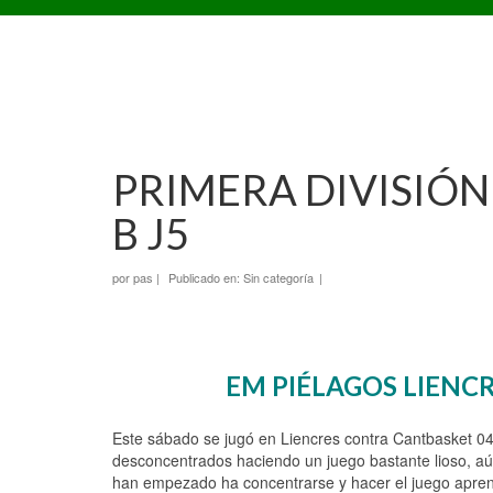
PRIMERA DIVISIÓ
B J5
por
pas
|
Publicado en:
Sin categoría
|
EM PIÉLAGOS LIENCR
Este sábado se jugó en Liencres contra Cantbasket 04
desconcentrados haciendo un juego bastante lioso, aún
han empezado ha concentrarse y hacer el juego aprendi