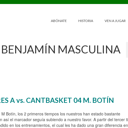
ABÓNATE
HISTORIA
VEN A JUGAR
N BENJAMÍN MASCULINA
ES A vs. CANTBASKET 04 M. BOTÍN
 M Botín, los 2 primeros tiempos los nuestros han estado bastante
 así el marcador seguía subiendo a nuestro favor. A partir del tercer 
do en los entrenamientos, el cual les ha dado una gran diferencia en