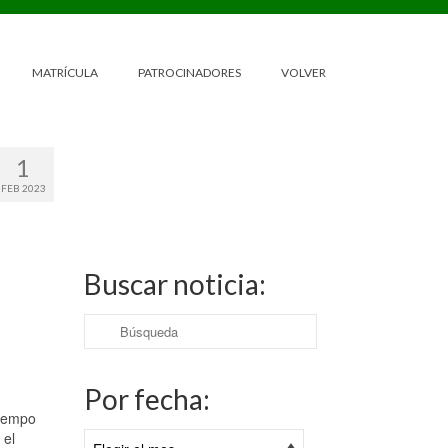
MATRÍCULA
PATROCINADORES
VOLVER
1
FEB 2023
Buscar noticia:
Buscar
por:
Por fecha:
tiempo
 el
Por