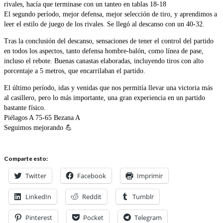
rivales, hacía que terminase con un tanteo en tablas 18-18
El segundo período, mejor defensa, mejor selección de tiro, y aprendimos a
leer el estilo de juego de los rivales. Se llegó al descanso con un 40-32.
Tras la conclusión del descanso, sensaciones de tener el control del partido
en todos los aspectos, tanto defensa hombre-balón, como línea de pase,
incluso el rebote. Buenas canastas elaboradas, incluyendo tiros con alto
porcentaje a 5 metros, que encarrilaban el partido.
El último período, idas y venidas que nos permitía llevar una victoria más
al casillero, pero lo más importante, una gran experiencia en un partido
bastante físico.
Piélagos A 75-65 Bezana A
Seguimos mejorando 💪
Comparte esto:
Twitter
Facebook
Imprimir
LinkedIn
Reddit
Tumblr
Pinterest
Pocket
Telegram