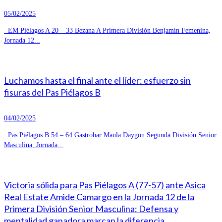
05/02/2025
EM Piélagos A 20 – 33 Bezana A Primera División Benjamín Femenina,
Jornada 12...
Luchamos hasta el final ante el líder: esfuerzo sin
fisuras del Pas Piélagos B
04/02/2025
Pas Piélagos B 54 – 64 Gastrobar Maula Daygon Segunda División Senior
Masculina, Jornada...
Victoria sólida para Pas Piélagos A (77-57) ante Asica
Real Estate Amide Camargo en la Jornada 12 de la
Primera División Senior Masculina: Defensa y
mentalidad ganadora marcan la diferencia