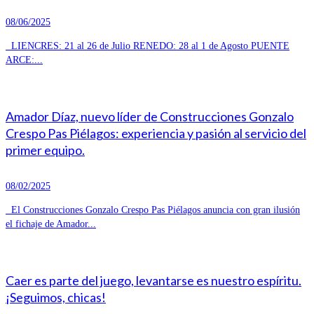
08/06/2025
LIENCRES: 21 al 26 de Julio RENEDO: 28 al 1 de Agosto PUENTE
ARCE:...
Amador Díaz, nuevo líder de Construcciones Gonzalo
Crespo Pas Piélagos: experiencia y pasión al servicio del
primer equipo.
08/02/2025
El Construcciones Gonzalo Crespo Pas Piélagos anuncia con gran ilusión
el fichaje de Amador...
Caer es parte del juego, levantarse es nuestro espíritu.
¡Seguimos, chicas!