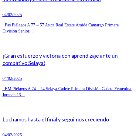
04/02/2025
Pas Piélagos A 77 – 57 Asica Real Estate Amide Camargo Primera
División Senior...
¡Gran esfuerzo y victoria con aprendizaje ante un
combativo Selaya!
04/02/2025
EM Piélagos A 74 – 24 Selaya Cadete Primera División Cadete Femenina,
Jornada 13...
Luchamos hasta el final y seguimos creciendo
04/02/2025