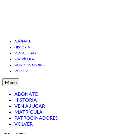
ABÓNATE
HISTORIA
VEN A JUGAR
MATRÍCULA
PATROCINADORES
VOLVER
Menú
ABÓNATE
HISTORIA
VEN A JUGAR
MATRÍCULA
PATROCINADORES
VOLVER