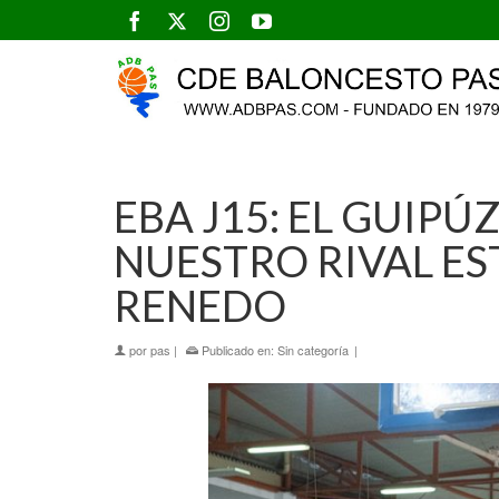
EBA J15: EL GUIP
NUESTRO RIVAL E
RENEDO
por
pas
|
Publicado en:
Sin categoría
|