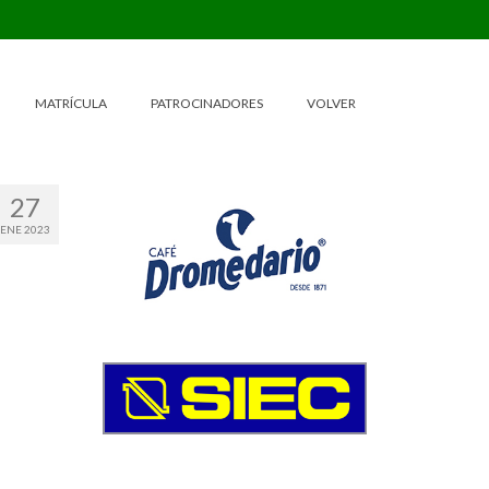
MATRÍCULA
PATROCINADORES
VOLVER
27
ENE 2023