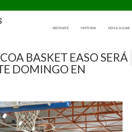
ABÓNATE
HISTORIA
VEN A JUGAR
ÚZCOA BASKET EASO SERÁ
STE DOMINGO EN