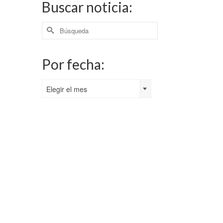
Buscar noticia:
Buscar
por:
Por fecha:
Por
Elegir el mes
fecha: