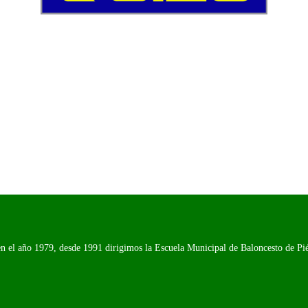
n el año 1979, desde 1991 dirigimos la Escuela Municipal de Baloncesto de Piél