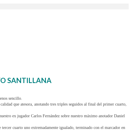
TO SANTILLANA
enos sencillo.
lidad que atesora, anotando tres triples seguidos al final del primer cuarto,
de nuestro ex jugador Carlos Fernández sobre nuestro máximo anotador Daniel
te tercer cuarto uno extremadamente igualado, terminado con el marcador en