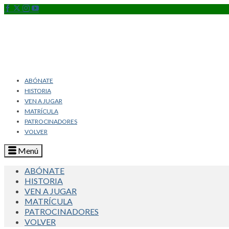
ABÓNATE
HISTORIA
VEN A JUGAR
MATRÍCULA
PATROCINADORES
VOLVER
Menú
ABÓNATE
HISTORIA
VEN A JUGAR
MATRÍCULA
PATROCINADORES
VOLVER