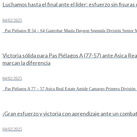
Luchamos hasta el final ante el líder: esfuerzo sin fisuras
04/02/2025
Pas Piélagos B 54 – 64 Gastrobar Maula Daygon Segunda División Senior Ma
Victoria sólida para Pas Piélagos A (77-57) ante Asica R
marcan la diferencia
04/02/2025
Pas Piélagos A 77 – 57 Asica Real Estate Amide Camargo Primera División S
¡Gran esfuerzo y victoria con aprendizaje ante un combat
04/02/2025