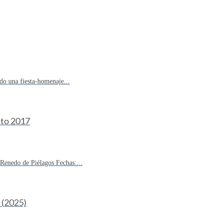
do una fiesta-homenaje...
sto 2017
enedo de Piélagos Fechas:...
(2025)