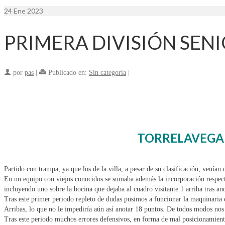
24
Ene 2023
PRIMERA DIVISIÓN SEN
por
pas
|
Publicado en:
Sin categoría
|
TORRELAVEGA 
Partido con trampa, ya que los de la villa, a pesar de su clasificación, venía
En un equipo con viejos conocidos se sumaba además la incorporación respecto 
incluyendo uno sobre la bocina que dejaba al cuadro visitante 1 arriba tras an
Tras este primer periodo repleto de dudas pusimos a funcionar la maquinaria 
Arribas, lo que no le impediría aún así anotar 18 puntos. De todos modos nos
Tras este periodo muchos errores defensivos, en forma de mal posicionamient