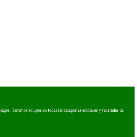
agos. Tenemos equipos en todas las categorías escolares y federadas de