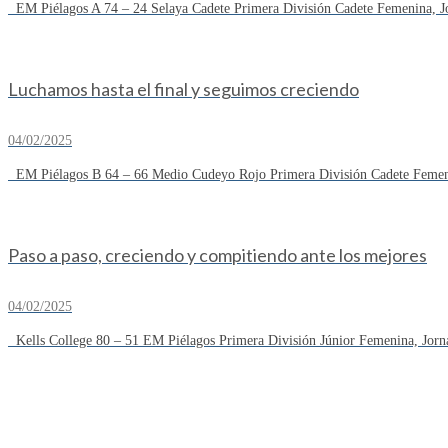
EM Piélagos A 74 – 24 Selaya Cadete Primera División Cadete Femenina, Jo
Luchamos hasta el final y seguimos creciendo
04/02/2025
EM Piélagos B 64 – 66 Medio Cudeyo Rojo Primera División Cadete Femeni
Paso a paso, creciendo y compitiendo ante los mejores
04/02/2025
Kells College 80 – 51 EM Piélagos Primera División Júnior Femenina, Jorn