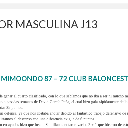
IOR MASCULINA J13
MIMOONDO 87 – 72 CLUB BALONCES
n de ganar al cuarto clasificado, con lo que sabíamos que no iba a ser ni mucho m
a pasadas semanas de David García Peña, el cual hizo gala rápidamente de la ca
otar 25 puntos.
en defensa, ya que nos costaba anotar debido al fantástico trabajo defensivo 
 iríamos al descanso con una diferencia exigua de 6 puntos.
o en ayudas hizo que los de Santillana anotaran varios 2 + 1 que hiceron de es