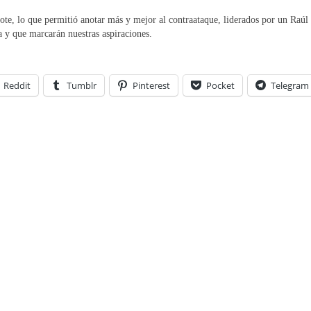
ote, lo que permitió anotar más y mejor al contraataque, liderados por un Raúl
a y que marcarán nuestras aspiraciones.
Reddit
Tumblr
Pinterest
Pocket
Telegram