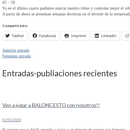
65 – 58.
Ya en el último cuarto pudimos marcar nuestro ritmo y controlar mejor el reb
A partir de ahora se presentan semanas decisivas en el devenir de la temporad
Comparte esto:
Twitter
Facebook
Imprimir
LinkedIn
Anterior entrada
Siguiente entrada
Entradas-publiaciones recientes
Ven a jugar a BALONCESTO con nosotros!!
02/03/2020
Si quieres que tu hij@ aprenda a jugar a un deporte de equipo que fomenta...