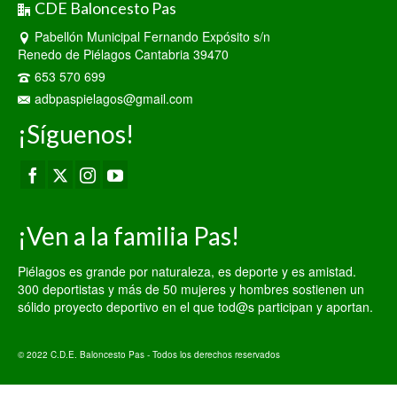
CDE Baloncesto Pas
Pabellón Municipal Fernando Expósito s/n
Renedo de Piélagos Cantabria 39470
653 570 699
adbpaspielagos@gmail.com
¡Síguenos!
¡Ven a la familia Pas!
Piélagos es grande por naturaleza, es deporte y es amistad.
300 deportistas y más de 50 mujeres y hombres sostienen un
sólido proyecto deportivo en el que tod@s participan y aportan.
© 2022 C.D.E. Baloncesto Pas - Todos los derechos reservados