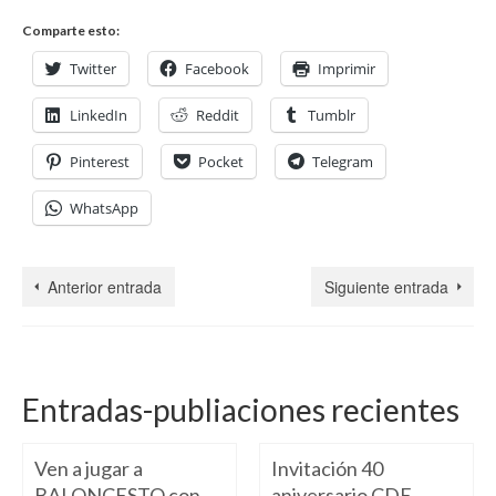
Comparte esto:
Twitter
Facebook
Imprimir
LinkedIn
Reddit
Tumblr
Pinterest
Pocket
Telegram
WhatsApp
Anterior entrada
Siguiente entrada
Entradas-publiaciones recientes
Ven a jugar a
Invitación 40
BALONCESTO con
aniversario CDE