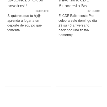
nosotros!!
Baloncesto Pas
02/03/2020
23/12/2019
Si quieres que tu hij@
El CDE Balioncesto Pas
aprenda a jugar a un
celebra este domingo día
deporte de equipo que
29 su 40 aniversario
fomenta...
haciendo una fiesta-
homenaje...