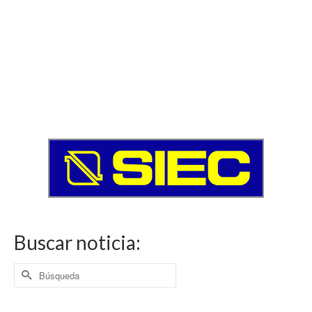
Buscar noticia:
Buscar
por: