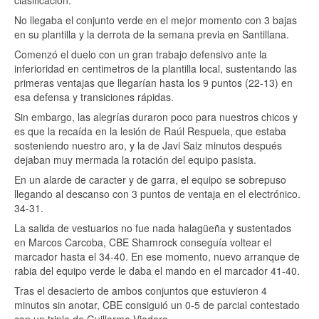
clasificación.
No llegaba el conjunto verde en el mejor momento con 3 bajas
en su plantilla y la derrota de la semana previa en Santillana.
Comenzó el duelo con un gran trabajo defensivo ante la
inferioridad en centimetros de la plantilla local, sustentando las
primeras ventajas que llegarían hasta los 9 puntos (22-13) en
esa defensa y transiciones rápidas.
Sin embargo, las alegrías duraron poco para nuestros chicos y
es que la recaída en la lesión de Raúl Respuela, que estaba
sosteniendo nuestro aro, y la de Javi Saiz minutos después
dejaban muy mermada la rotación del equipo pasista.
En un alarde de caracter y de garra, el equipo se sobrepuso
llegando al descanso con 3 puntos de ventaja en el electrónico.
34-31.
La salida de vestuarios no fue nada halagüeña y sustentados
en Marcos Carcoba, CBE Shamrock conseguía voltear el
marcador hasta el 34-40. En ese momento, nuevo arranque de
rabia del equipo verde le daba el mando en el marcador 41-40.
Tras el desacierto de ambos conjuntos que estuvieron 4
minutos sin anotar, CBE consiguió un 0-5 de parcial contestado