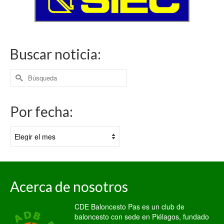
Buscar noticia:
Buscar
por:
Por fecha:
Por
fecha:
Acerca de nosotros
CDE Baloncesto Pas es un club de
baloncesto con sede en Piélagos, fundado