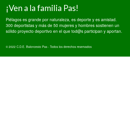
¡Ven a la familia Pas!
Piélagos es grande por naturaleza, es deporte y es amistad.
300 deportistas y más de 50 mujeres y hombres sostienen un
sólido proyecto deportivo en el que tod@s participan y aportan.
© 2022 C.D.E. Baloncesto Pas - Todos los derechos reservados