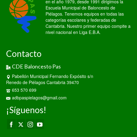
en el año 1979, desde 1991 dirigimos la
Escuela Municipal de Baloncesto de
Piélagos. Tenemos equipos en todas las
categorías escolares y federadas de
Cantabria. Nuestro primer equipo compite a
nivel nacional en Liga E.B.A.
Contacto
CDE Baloncesto Pas
Pabellón Municipal Fernando Expósito s/n
Renedo de Piélagos Cantabria 39470
653 570 699
adbpaspielagos@gmail.com
¡Síguenos!