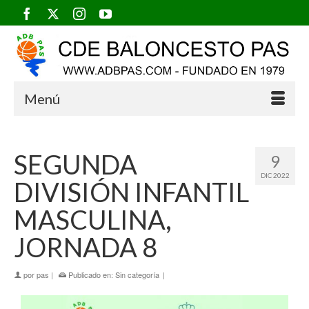
Menú
SEGUNDA
9
DIC 2022
DIVISIÓN INFANTIL
MASCULINA,
JORNADA 8
por
pas
|
Publicado en:
Sin categoría
|