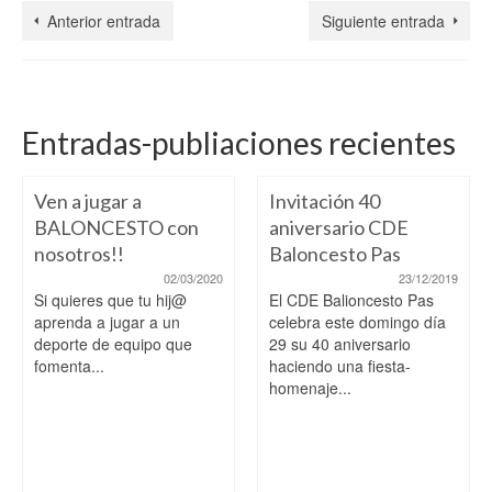
Anterior entrada
Siguiente entrada
Entradas-publiaciones recientes
Ven a jugar a
Invitación 40
BALONCESTO con
aniversario CDE
nosotros!!
Baloncesto Pas
02/03/2020
23/12/2019
Si quieres que tu hij@
El CDE Balioncesto Pas
aprenda a jugar a un
celebra este domingo día
deporte de equipo que
29 su 40 aniversario
fomenta...
haciendo una fiesta-
homenaje...