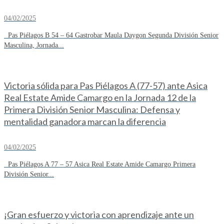
04/02/2025
Pas Piélagos B 54 – 64 Gastrobar Maula Daygon Segunda División Senior
Masculina, Jornada...
Victoria sólida para Pas Piélagos A (77-57) ante Asica
Real Estate Amide Camargo en la Jornada 12 de la
Primera División Senior Masculina: Defensa y
mentalidad ganadora marcan la diferencia
04/02/2025
Pas Piélagos A 77 – 57 Asica Real Estate Amide Camargo Primera
División Senior...
¡Gran esfuerzo y victoria con aprendizaje ante un