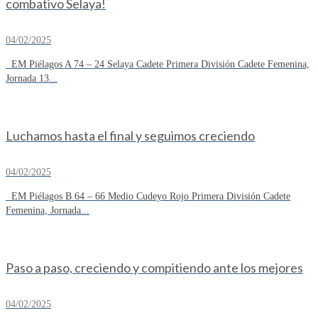
combativo Selaya!
04/02/2025
EM Piélagos A 74 – 24 Selaya Cadete Primera División Cadete Femenina,
Jornada 13...
Luchamos hasta el final y seguimos creciendo
04/02/2025
EM Piélagos B 64 – 66 Medio Cudeyo Rojo Primera División Cadete
Femenina, Jornada...
Paso a paso, creciendo y compitiendo ante los mejores
04/02/2025