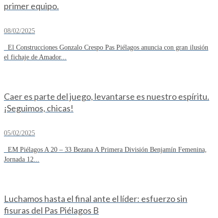
primer equipo.
08/02/2025
El Construcciones Gonzalo Crespo Pas Piélagos anuncia con gran ilusión
el fichaje de Amador...
Caer es parte del juego, levantarse es nuestro espíritu.
¡Seguimos, chicas!
05/02/2025
EM Piélagos A 20 – 33 Bezana A Primera División Benjamín Femenina,
Jornada 12...
Luchamos hasta el final ante el líder: esfuerzo sin
fisuras del Pas Piélagos B