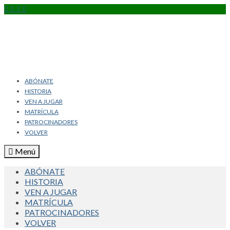
ABÓNATE
HISTORIA
VEN A JUGAR
MATRÍCULA
PATROCINADORES
VOLVER
Menú
ABÓNATE
HISTORIA
VEN A JUGAR
MATRÍCULA
PATROCINADORES
VOLVER