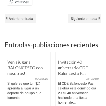
WhatsApp
Anterior entrada
Siguiente entrada
Entradas-publiaciones recientes
Ven a jugar a
Invitación 40
BALONCESTO con
aniversario CDE
nosotros!!
Baloncesto Pas
02/03/2020
23/12/2019
Si quieres que tu hij@
El CDE Balioncesto Pas
aprenda a jugar a un
celebra este domingo día
deporte de equipo que
29 su 40 aniversario
fomenta...
haciendo una fiesta-
homenaje...