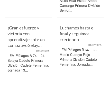
Asica Real Estate Amide
Camargo Primera División
Senior...
¡Gran esfuerzo y
Luchamos hasta el
victoria con
final y seguimos
aprendizaje ante un
creciendo
combativo Selaya!
04/02/2025
EM Piélagos B 64 – 66
04/02/2025
Medio Cudeyo Rojo
EM Piélagos A 74 – 24
Primera División Cadete
Selaya Cadete Primera
Femenina, Jornada...
División Cadete Femenina,
Jornada 13...