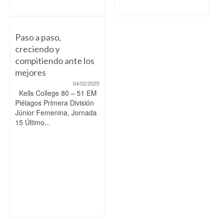
Paso a paso,
creciendo y
compitiendo ante los
mejores
04/02/2025
Kells College 80 – 51 EM
Piélagos Primera División
Júnior Femenina, Jornada
15 Último...