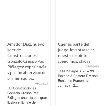
Amador Díaz, nuevo
Caer es parte del
líder de
juego, levantarse es
Construcciones
nuestro espíritu.
Gonzalo Crespo Pas
¡Seguimos, chicas!
Piélagos: experiencia
05/02/2025
EM Piélagos A 20 – 33
y pasión al servicio del
Bezana A Primera División
primer equipo.
Benjamín Femenina,
08/02/2025
Jornada 12...
El Construcciones
Gonzalo Crespo Pas
Piélagos anuncia con gran
ilusión el fichaje de