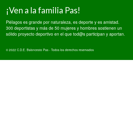
¡Ven a la familia Pas!
Piélagos es grande por naturaleza, es deporte y es amistad.
300 deportistas y más de 50 mujeres y hombres sostienen un
sólido proyecto deportivo en el que tod@s participan y aportan.
© 2022 C.D.E. Baloncesto Pas - Todos los derechos reservados