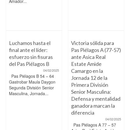
Amador...
Luchamos hasta el
Victoria sólida para
final ante el líder:
Pas Piélagos A (77-57)
esfuerzo sin fisuras
ante Asica Real
del Pas Piélagos B
Estate Amide
Camargo en la
04/02/2025
Pas Piélagos B 54 – 64
Jornada 12 de la
Gastrobar Maula Daygon
Primera División
Segunda División Senior
Senior Masculina:
Masculina, Jornada...
Defensa y mentalidad
ganadora marcan la
diferencia
04/02/2025
Pas Piélagos A 77 – 57