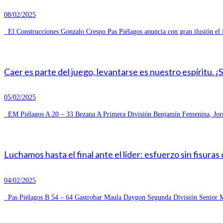
08/02/2025
El Construcciones Gonzalo Crespo Pas Piélagos anuncia con gran ilusión el 
Caer es parte del juego, levantarse es nuestro espíritu. ¡
05/02/2025
EM Piélagos A 20 – 33 Bezana A Primera División Benjamín Femenina, Jorn
Luchamos hasta el final ante el líder: esfuerzo sin fisuras
04/02/2025
Pas Piélagos B 54 – 64 Gastrobar Maula Daygon Segunda División Senior Ma