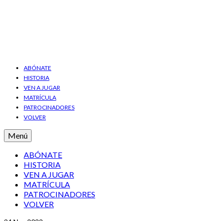
ABÓNATE
HISTORIA
VEN A JUGAR
MATRÍCULA
PATROCINADORES
VOLVER
Menú
ABÓNATE
HISTORIA
VEN A JUGAR
MATRÍCULA
PATROCINADORES
VOLVER