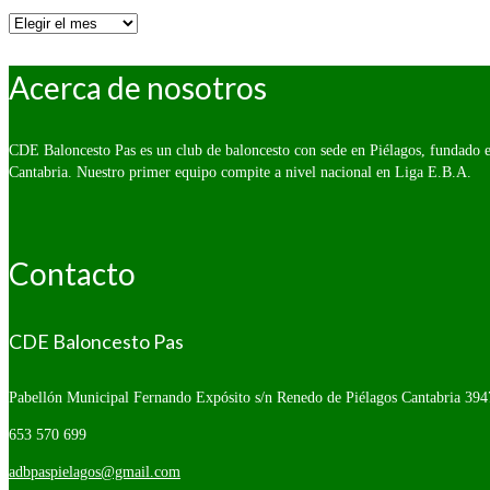
Por
fecha:
Acerca de nosotros
CDE Baloncesto Pas es un club de baloncesto con sede en Piélagos, fundado e
Cantabria. Nuestro primer equipo compite a nivel nacional en Liga E.B.A.
Contacto
CDE Baloncesto Pas
Pabellón Municipal Fernando Expósito s/n
Renedo de Piélagos Cantabria 394
653 570 699
adbpaspielagos@gmail.com