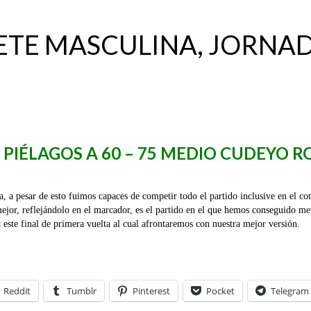
ETE MASCULINA, JORNAD
 PIÉLAGOS A 60 – 75 MEDIO CUDEYO R
, a pesar de esto fuimos capaces de competir todo el partido inclusive en el c
mejor, reflejándolo en el marcador, es el partido en el que hemos conseguido me
este final de primera vuelta al cual afrontaremos con nuestra mejor versión.
Reddit
Tumblr
Pinterest
Pocket
Telegram