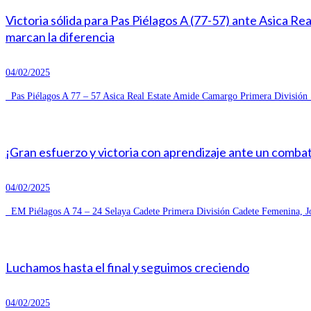
Victoria sólida para Pas Piélagos A (77-57) ante Asica R
marcan la diferencia
04/02/2025
Pas Piélagos A 77 – 57 Asica Real Estate Amide Camargo Primera División S
¡Gran esfuerzo y victoria con aprendizaje ante un combat
04/02/2025
EM Piélagos A 74 – 24 Selaya Cadete Primera División Cadete Femenina, Jo
Luchamos hasta el final y seguimos creciendo
04/02/2025