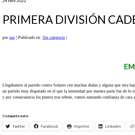
24
Nov 2022
PRIMERA DIVISIÓN CAD
por
pas
|
Publicado en:
Sin categoría
|
EM
Llegábamos al partido contra Solares con muchas dudas y alguna que otra baja
un partido muy disputado en el que la intensidad por nuestra parte fue de lo 
y por consecuencia los puntos tras rebote, vamos sumando confianza de cara a 
Comparte esto:
Twitter
Facebook
Imprimir
LinkedIn