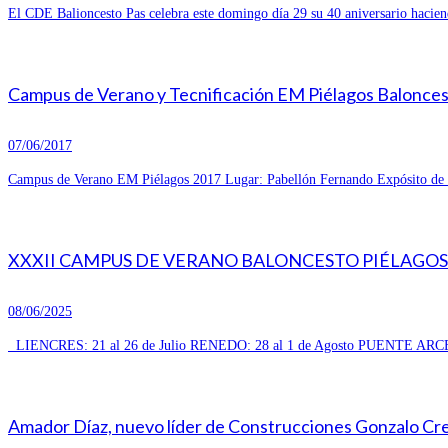
El CDE Balioncesto Pas celebra este domingo día 29 su 40 aniversario hacien
Campus de Verano y Tecnificación EM Piélagos Balonce
07/06/2017
Campus de Verano EM Piélagos 2017 Lugar: Pabellón Fernando Expósito de R
XXXII CAMPUS DE VERANO BALONCESTO PIÉLAGOS 
08/06/2025
LIENCRES: 21 al 26 de Julio RENEDO: 28 al 1 de Agosto PUENTE ARCE
Amador Díaz, nuevo líder de Construcciones Gonzalo Cresp