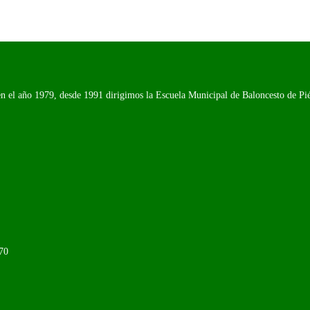
n el año 1979, desde 1991 dirigimos la Escuela Municipal de Baloncesto de Piél
70