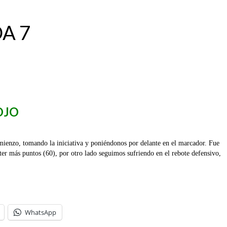
A 7
OJO
omienzo, tomando la iniciativa y poniéndonos por delante en el marcador. Fue
ter más puntos (60), por otro lado seguimos sufriendo en el rebote defensivo,
WhatsApp