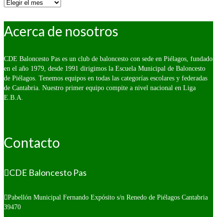
Por
fecha:
Acerca de nosotros
CDE Baloncesto Pas es un club de baloncesto con sede en Piélagos, fundado
en el año 1979, desde 1991 dirigimos la Escuela Municipal de Baloncesto
de Piélagos. Tenemos equipos en todas las categorías escolares y federadas
de Cantabria. Nuestro primer equipo compite a nivel nacional en Liga
E.B.A.
Contacto
CDE Baloncesto Pas
Pabellón Municipal Fernando Expósito s/n
Renedo de Piélagos Cantabria
39470