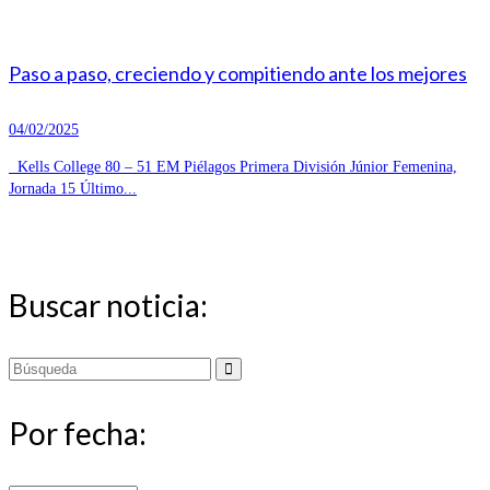
Paso a paso, creciendo y compitiendo ante los mejores
04/02/2025
Kells College 80 – 51 EM Piélagos Primera División Júnior Femenina,
Jornada 15 Último...
Buscar noticia:
Buscar
por:
Por fecha: