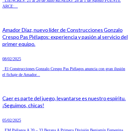
LIENCRES: 21 al 26 de Julio RENEDO: 28 al 1 de Agosto PUENTE
ARCE:...
Amador Díaz, nuevo líder de Construcciones Gonzalo
Crespo Pas Piélagos: experiencia y pasión al servicio del
primer equipo.
08/02/2025
El Construcciones Gonzalo Crespo Pas Piélagos anuncia con gran ilusión
el fichaje de Amador...
Caer es parte del juego, levantarse es nuestro espíritu.
¡Seguimos, chicas!
05/02/2025
EM Piélagos A 20 – 33 Bezana A Primera División Benjamín Femenina,