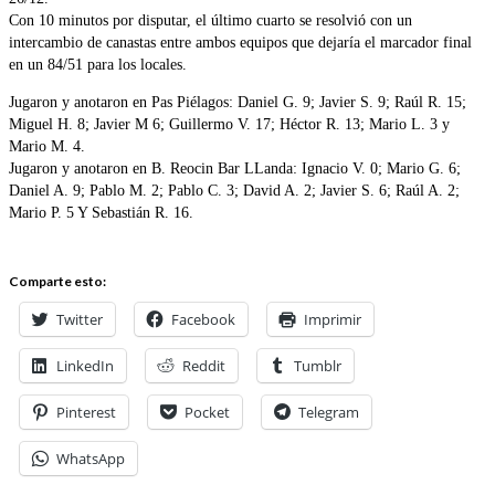
Con 10 minutos por disputar, el último cuarto se resolvió con un
intercambio de canastas entre ambos equipos que dejaría el marcador final
en un 84/51 para los locales.
Jugaron y anotaron en Pas Piélagos: Daniel G. 9; Javier S. 9; Raúl R. 15;
Miguel H. 8; Javier M 6; Guillermo V. 17; Héctor R. 13; Mario L. 3 y
Mario M. 4.
Jugaron y anotaron en B. Reocin Bar LLanda: Ignacio V. 0; Mario G. 6;
Daniel A. 9; Pablo M. 2; Pablo C. 3; David A. 2; Javier S. 6; Raúl A. 2;
Mario P. 5 Y Sebastián R. 16.
Comparte esto:
Twitter
Facebook
Imprimir
LinkedIn
Reddit
Tumblr
Pinterest
Pocket
Telegram
WhatsApp