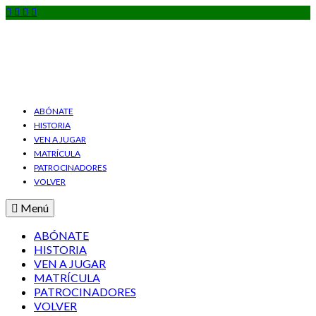
ABÓNATE
HISTORIA
VEN A JUGAR
MATRÍCULA
PATROCINADORES
VOLVER
Menú
ABÓNATE
HISTORIA
VEN A JUGAR
MATRÍCULA
PATROCINADORES
VOLVER