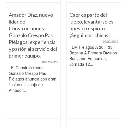
Amador Díaz, nuevo
Caer es parte del
líder de
juego, levantarse es
Construcciones
nuestro espíritu.
Gonzalo Crespo Pas
¡Seguimos, chicas!
Piélagos: experiencia
05/02/2025
EM Piélagos A 20 – 33
y pasión al servicio del
Bezana A Primera División
primer equipo.
Benjamín Femenina,
08/02/2025
Jornada 12...
El Construcciones
Gonzalo Crespo Pas
Piélagos anuncia con gran
ilusión el fichaje de
Amador...