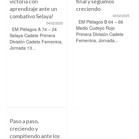
victoria con
final y seguimos
aprendizaje ante un
creciendo
combativo Selaya!
04/02/2025
EM Piélagos B 64 – 66
04/02/2025
Medio Cudeyo Rojo
EM Piélagos A 74 – 24
Primera División Cadete
Selaya Cadete Primera
Femenina, Jornada...
División Cadete Femenina,
Jornada 13...
Paso a paso,
creciendo y
compitiendo ante los