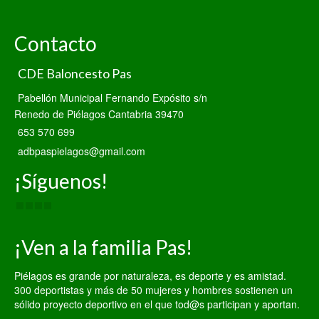
Contacto
CDE Baloncesto Pas
Pabellón Municipal Fernando Expósito s/n
Renedo de Piélagos Cantabria 39470
653 570 699
adbpaspielagos@gmail.com
¡Síguenos!
¡Ven a la familia Pas!
Piélagos es grande por naturaleza, es deporte y es amistad.
300 deportistas y más de 50 mujeres y hombres sostienen un
sólido proyecto deportivo en el que tod@s participan y aportan.