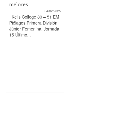
mejores
04/02/2025
Kells College 80 – 51 EM
Piélagos Primera División
Júnior Femenina, Jornada
15 Último...