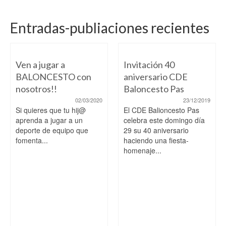
Entradas-publiaciones recientes
Ven a jugar a
Invitación 40
BALONCESTO con
aniversario CDE
nosotros!!
Baloncesto Pas
02/03/2020
23/12/2019
Si quieres que tu hij@
El CDE Balioncesto Pas
aprenda a jugar a un
celebra este domingo día
deporte de equipo que
29 su 40 aniversario
fomenta...
haciendo una fiesta-
homenaje...