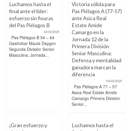
Luchamos hasta el
Victoria sólida para
final ante el líder:
Pas Piélagos A (77-57)
esfuerzo sin fisuras
ante Asica Real
del Pas Piélagos B
Estate Amide
Camargo en la
04/02/2025
Pas Piélagos B 54 – 64
Jornada 12 de la
Gastrobar Maula Daygon
Primera División
Segunda División Senior
Senior Masculina:
Masculina, Jornada...
Defensa y mentalidad
ganadora marcan la
diferencia
04/02/2025
Pas Piélagos A 77 – 57
Asica Real Estate Amide
Camargo Primera División
Senior...
¡Gran esfuerzo y
Luchamos hasta el