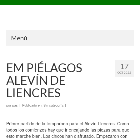
Menú
EM PIÉLAGOS
17
OCT 2022
ALEVÍN DE
LIENCRES
por
pas
|
Publicado en:
Sin categoría
|
Primer partido de la temporada para el Alevín Liencres. Como
todos los comienzos hay que ir encajando las piezas para que
esto marche bien. Los chicos han disfrutado. Empezaron con