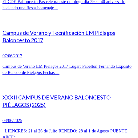
El CDE Balioncesto Pas celebra este domingo día 29 su 40 aniversario
haciendo una fiesta-homenaje...
Campus de Verano y Tecnificación EM Piélagos
Baloncesto 2017
07/06/2017
Campus de Verano EM Piélagos 2017 Lugar: Pabellón Fernando Expósito
de Renedo de Piélagos Fechas:...
XXXII CAMPUS DE VERANO BALONCESTO
PIÉLAGOS (2025)
08/06/2025
LIENCRES: 21 al 26 de Julio RENEDO: 28 al 1 de Agosto PUENTE
ARCE:...