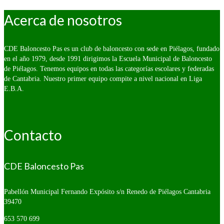
fecha:
Acerca de nosotros
CDE Baloncesto Pas es un club de baloncesto con sede en Piélagos, fundado
en el año 1979, desde 1991 dirigimos la Escuela Municipal de Baloncesto
de Piélagos. Tenemos equipos en todas las categorías escolares y federadas
de Cantabria. Nuestro primer equipo compite a nivel nacional en Liga
E.B.A.
Contacto
CDE Baloncesto Pas
Pabellón Municipal Fernando Expósito s/n
Renedo de Piélagos Cantabria
39470
653 570 699