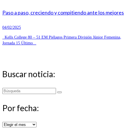
Paso a paso, creciendo y compitiendo ante los mejores
04/02/2025
Kells College 80 – 51 EM Piélagos Primera División Júnior Femenina,
Jornada 15 Último...
Buscar noticia:
Buscar
por:
Por fecha:
Por