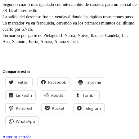
Segundo cuarto más igualado con intercambio de canastas para un parcial de
38-14 al intermedio.
La salida del descanso fue un vendaval donde las rápidas transiciones puso
un marcador ya en franquicia, cerrando en los primeros minutos del último
cuarto por 67-16.
Formaron por parte de Pielagos B: Naroa, Noive, Raquel, Candela, Lia,
Ana, Saimara, Berta, Ainara, Aitana y Lucía.
Comparte esto:
Twitter
Facebook
Imprimir
LinkedIn
Reddit
Tumblr
Pinterest
Pocket
Telegram
WhatsApp
Anterior entrada