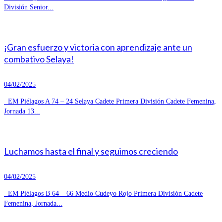
División Senior...
¡Gran esfuerzo y victoria con aprendizaje ante un
combativo Selaya!
04/02/2025
EM Piélagos A 74 – 24 Selaya Cadete Primera División Cadete Femenina,
Jornada 13...
Luchamos hasta el final y seguimos creciendo
04/02/2025
EM Piélagos B 64 – 66 Medio Cudeyo Rojo Primera División Cadete
Femenina, Jornada...