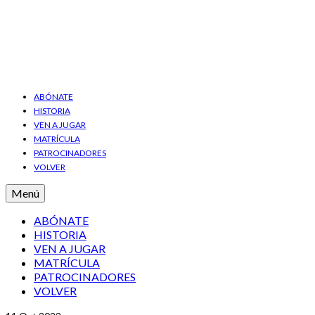
ABÓNATE
HISTORIA
VEN A JUGAR
MATRÍCULA
PATROCINADORES
VOLVER
Menú
ABÓNATE
HISTORIA
VEN A JUGAR
MATRÍCULA
PATROCINADORES
VOLVER