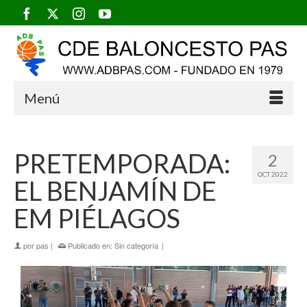
Menú
PRETEMPORADA:
2
OCT 2022
EL BENJAMÍN DE
EM PIÉLAGOS
por
pas
|
Publicado en:
Sin categoría
|