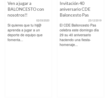
Ven a jugar a
Invitación 40
BALONCESTO con
aniversario CDE
nosotros!!
Baloncesto Pas
02/03/2020
23/12/2019
Si quieres que tu hij@
El CDE Balioncesto Pas
aprenda a jugar a un
celebra este domingo día
deporte de equipo que
29 su 40 aniversario
fomenta...
haciendo una fiesta-
homenaje...