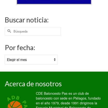
Buscar noticia:
Buscar
por:
Por fecha:
Por
fecha:
Acerca de nosotros
CDE Baloncesto Pas es un club de
baloncesto con sede en Piélagos, fundado
en el año 1979, desde 1991 dirigimos la
Escuela Municipal de Baloncesto de