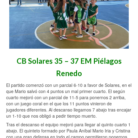
CB Solares 35 – 37 EM Piélagos
Renedo
El partido comenzó con un parcial 6-10 a favor de Solares, en el
que Mario salvó con 4 puntos un mal primer cuarto. El según
cuarto mejoró con un parcial de 11-5 para ponernos 2 arriba,
con un juego coral en el que los 11 puntos vinieron de
jugadores diferentes. Al descanso llegamos 7 abajo tras encajar
un 1-10 que nos obligó a pedir tiempo muerto.
Tras el descanso el equipo mejoró para llegar al quinto cuarto 1
abajo. El quinteto formado por Paula Aníbal Mario Iria y Cristina
con una gran defensa en todo el campo permitieron ponernos