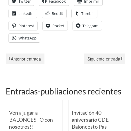
Twitter
Facebook
Imprimir
LinkedIn
Reddit
Tumblr
Pinterest
Pocket
Telegram
WhatsApp
Anterior entrada
Siguiente entrada
Entradas-publiaciones recientes
Ven a jugar a
Invitación 40
BALONCESTO con
aniversario CDE
nosotros!!
Baloncesto Pas