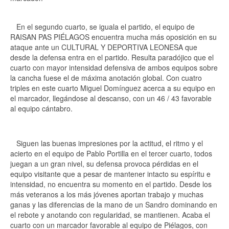
En el segundo cuarto, se iguala el partido, el equipo de
RAISAN PAS PIÉLAGOS encuentra mucha más oposición en su
ataque ante un CULTURAL Y DEPORTIVA LEONESA que
desde la defensa entra en el partido. Resulta paradójico que el
cuarto con mayor intensidad defensiva de ambos equipos sobre
la cancha fuese el de máxima anotación global. Con cuatro
triples en este cuarto Miguel Domínguez acerca a su equipo en
el marcador, llegándose al descanso, con un 46 / 43 favorable
al equipo cántabro.
Siguen las buenas impresiones por la actitud, el ritmo y el
acierto en el equipo de Pablo Portilla en el tercer cuarto, todos
juegan a un gran nivel, su defensa provoca pérdidas en el
equipo visitante que a pesar de mantener intacto su espíritu e
intensidad, no encuentra su momento en el partido. Desde los
más veteranos a los más jóvenes aportan trabajo y muchas
ganas y las diferencias de la mano de un Sandro dominando en
el rebote y anotando con regularidad, se mantienen. Acaba el
cuarto con un marcador favorable al equipo de Piélagos, con