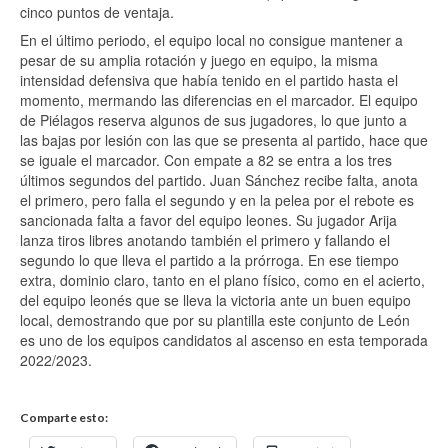
cinco puntos de ventaja.
En el último periodo, el equipo local no consigue mantener a
pesar de su amplia rotación y juego en equipo, la misma
intensidad defensiva que había tenido en el partido hasta el
momento, mermando las diferencias en el marcador. El equipo
de Piélagos reserva algunos de sus jugadores, lo que junto a
las bajas por lesión con las que se presenta al partido, hace que
se iguale el marcador. Con empate a 82 se entra a los tres
últimos segundos del partido. Juan Sánchez recibe falta, anota
el primero, pero falla el segundo y en la pelea por el rebote es
sancionada falta a favor del equipo leones. Su jugador Arija
lanza tiros libres anotando también el primero y fallando el
segundo lo que lleva el partido a la prórroga. En ese tiempo
extra, dominio claro, tanto en el plano físico, como en el acierto,
del equipo leonés que se lleva la victoria ante un buen equipo
local, demostrando que por su plantilla este conjunto de León
es uno de los equipos candidatos al ascenso en esta temporada
2022/2023.
Comparte esto: