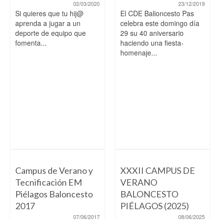
02/03/2020
23/12/2019
Si quieres que tu hij@
El CDE Balioncesto Pas
aprenda a jugar a un
celebra este domingo día
deporte de equipo que
29 su 40 aniversario
fomenta...
haciendo una fiesta-
homenaje...
Campus de Verano y
XXXII CAMPUS DE
Tecnificación EM
VERANO
Piélagos Baloncesto
BALONCESTO
2017
PIÉLAGOS (2025)
07/06/2017
08/06/2025