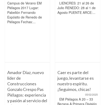
Campus de Verano EM
LIENCRES: 21 al 26 de
Piélagos 2017 Lugar:
Julio RENEDO: 28 al 1 de
Pabellón Fernando
Agosto PUENTE ARCE:...
Expósito de Renedo de
Piélagos Fechas:...
Amador Díaz, nuevo
Caer es parte del
líder de
juego, levantarse es
Construcciones
nuestro espíritu.
Gonzalo Crespo Pas
¡Seguimos, chicas!
Piélagos: experiencia
05/02/2025
EM Piélagos A 20 – 33
y pasión al servicio del
Bezana A Primera División