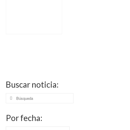
Buscar noticia:
Buscar
por:
Por fecha:
Por