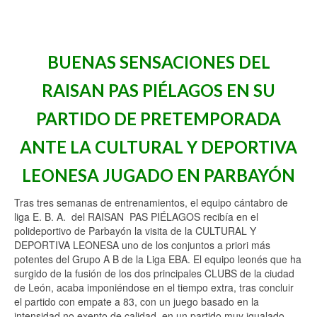
BUENAS SENSACIONES DEL
RAISAN PAS PIÉLAGOS EN SU
PARTIDO DE PRETEMPORADA
ANTE LA CULTURAL Y DEPORTIVA
LEONESA JUGADO EN PARBAYÓN
Tras tres semanas de entrenamientos, el equipo cántabro de
liga E. B. A. del RAISAN PAS PIÉLAGOS recibía en el
polideportivo de Parbayón la visita de la CULTURAL Y
DEPORTIVA LEONESA uno de los conjuntos a priori más
potentes del Grupo A B de la Liga EBA. El equipo leonés que ha
surgido de la fusión de los dos principales CLUBS de la ciudad
de León, acaba imponiéndose en el tiempo extra, tras concluir
el partido con empate a 83, con un juego basado en la
intensidad no exento de calidad, en un partido muy igualado,