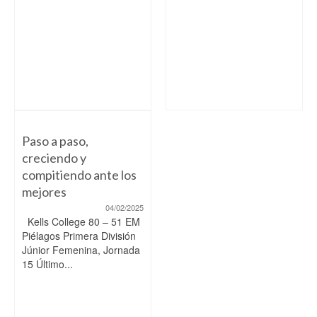
Paso a paso,
creciendo y
compitiendo ante los
mejores
04/02/2025
Kells College 80 – 51 EM
Piélagos Primera División
Júnior Femenina, Jornada
15 Último...