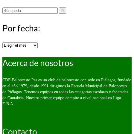
Buscar
por:
Por fecha:
Por
fecha:
Acerca de nosotros
CDE Baloncesto Pas es un club de baloncesto con sede en Piélagos, fundado
en el año 1979, desde 1991 dirigimos la Escuela Municipal de Baloncesto
de Piélagos. Tenemos equipos en todas las categorías escolares y federadas
de Cantabria. Nuestro primer equipo compite a nivel nacional en Liga
E.B.A.
Contacto