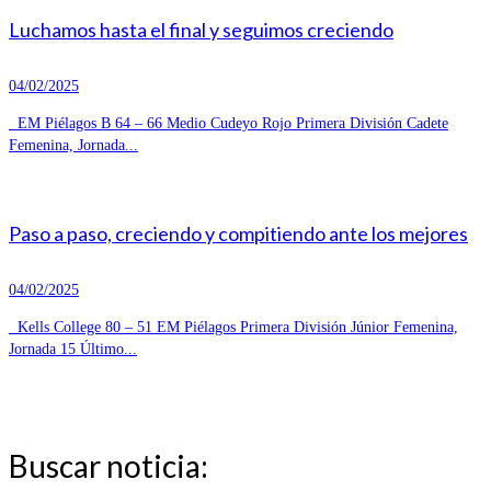
Luchamos hasta el final y seguimos creciendo
04/02/2025
EM Piélagos B 64 – 66 Medio Cudeyo Rojo Primera División Cadete
Femenina, Jornada...
Paso a paso, creciendo y compitiendo ante los mejores
04/02/2025
Kells College 80 – 51 EM Piélagos Primera División Júnior Femenina,
Jornada 15 Último...
Buscar noticia: