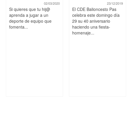
02/03/2020
23/12/2019
Si quieres que tu hij@
El CDE Balioncesto Pas
aprenda a jugar a un
celebra este domingo día
deporte de equipo que
29 su 40 aniversario
fomenta...
haciendo una fiesta-
homenaje...