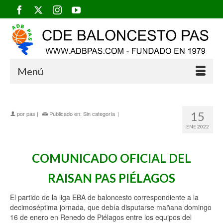
Menú
15
por
pas
|
Publicado en:
Sin categoría
|
ENE 2022
COMUNICADO OFICIAL DEL
RAISAN PAS PIÉLAGOS
El partido de la liga EBA de baloncesto correspondiente a la
decimoséptima jornada, que debía disputarse mañana domingo
16 de enero en Renedo de Piélagos entre los equipos del