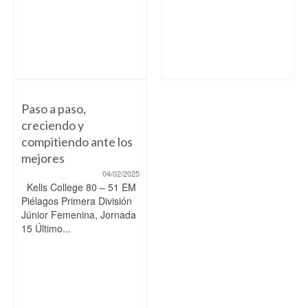
Paso a paso,
creciendo y
compitiendo ante los
mejores
04/02/2025
Kells College 80 – 51 EM
Piélagos Primera División
Júnior Femenina, Jornada
15 Último...