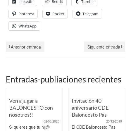
LinkedIn
Reddit
Tumblr
Pinterest
Pocket
Telegram
WhatsApp
Anterior entrada
Siguiente entrada
Entradas-publiaciones recientes
Ven a jugar a
Invitación 40
BALONCESTO con
aniversario CDE
nosotros!!
Baloncesto Pas
02/03/2020
23/12/2019
Si quieres que tu hij@
El CDE Balioncesto Pas