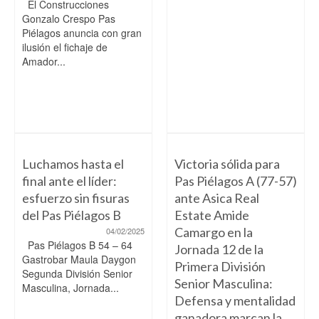
El Construcciones
Gonzalo Crespo Pas
Piélagos anuncia con gran
ilusión el fichaje de
Amador...
Luchamos hasta el
Victoria sólida para
final ante el líder:
Pas Piélagos A (77-57)
esfuerzo sin fisuras
ante Asica Real
del Pas Piélagos B
Estate Amide
Camargo en la
04/02/2025
Pas Piélagos B 54 – 64
Jornada 12 de la
Gastrobar Maula Daygon
Primera División
Segunda División Senior
Senior Masculina:
Masculina, Jornada...
Defensa y mentalidad
ganadora marcan la