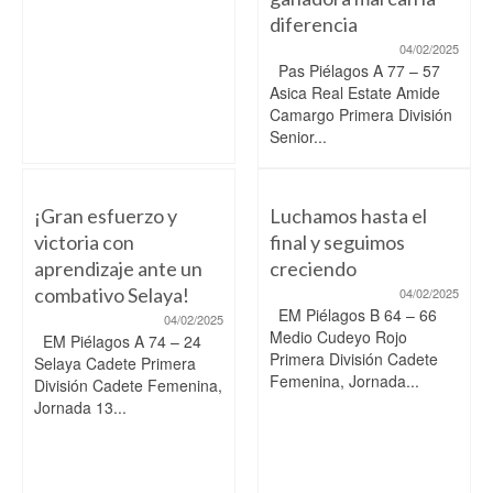
diferencia
04/02/2025
Pas Piélagos A 77 – 57
Asica Real Estate Amide
Camargo Primera División
Senior...
¡Gran esfuerzo y
Luchamos hasta el
victoria con
final y seguimos
aprendizaje ante un
creciendo
combativo Selaya!
04/02/2025
EM Piélagos B 64 – 66
04/02/2025
Medio Cudeyo Rojo
EM Piélagos A 74 – 24
Primera División Cadete
Selaya Cadete Primera
Femenina, Jornada...
División Cadete Femenina,
Jornada 13...