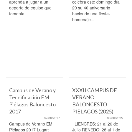
aprenda a jugar a un
celebra este domingo día
deporte de equipo que
29 su 40 aniversario
fomenta...
haciendo una fiesta-
homenaje...
Campus de Verano y
XXXII CAMPUS DE
Tecnificación EM
VERANO
Piélagos Baloncesto
BALONCESTO
2017
PIÉLAGOS (2025)
07/06/2017
08/06/2025
Campus de Verano EM
LIENCRES: 21 al 26 de
Piélagos 2017 Lugar:
Julio RENEDO: 28 al 1 de