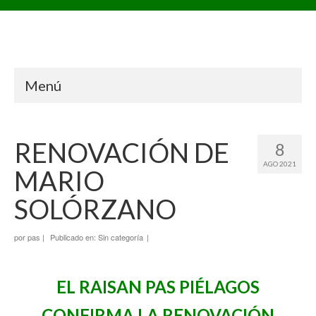
Menú
RENOVACIÓN DE
8
AGO 2021
MARIO
SOLÓRZANO
por
pas
|
Publicado en:
Sin categoría
|
EL RAISAN PAS PIÉLAGOS
CONFIRMA LA RENOVACIÓN