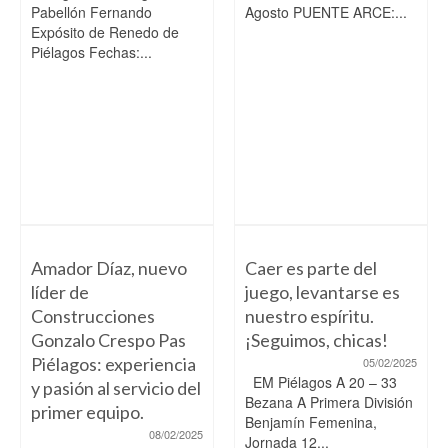
Pabellón Fernando
Agosto PUENTE ARCE:...
Expósito de Renedo de
Piélagos Fechas:...
Amador Díaz, nuevo
Caer es parte del
líder de
juego, levantarse es
Construcciones
nuestro espíritu.
Gonzalo Crespo Pas
¡Seguimos, chicas!
Piélagos: experiencia
05/02/2025
EM Piélagos A 20 – 33
y pasión al servicio del
Bezana A Primera División
primer equipo.
Benjamín Femenina,
08/02/2025
Jornada 12...