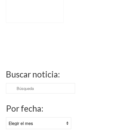
Buscar noticia:
Buscar
por:
Por fecha:
Por
fecha: