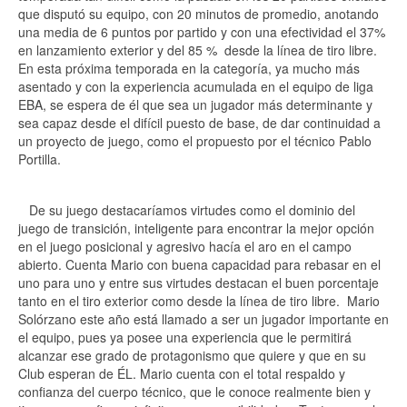
que disputó su equipo, con 20 minutos de promedio, anotando
una media de 6 puntos por partido y con una efectividad el 37%
en lanzamiento exterior y del 85 % desde la línea de tiro libre.
En esta próxima temporada en la categoría, ya mucho más
asentado y con la experiencia acumulada en el equipo de liga
EBA, se espera de él que sea un jugador más determinante y
sea capaz desde el difícil puesto de base, de dar continuidad a
un proyecto de juego, como el propuesto por el técnico Pablo
Portilla.
De su juego destacaríamos virtudes como el dominio del
juego de transición, inteligente para encontrar la mejor opción
en el juego posicional y agresivo hacía el aro en el campo
abierto. Cuenta Mario con buena capacidad para rebasar en el
uno para uno y entre sus virtudes destacan el buen porcentaje
tanto en el tiro exterior como desde la línea de tiro libre. Mario
Solórzano este año está llamado a ser un jugador importante en
el equipo, pues ya posee una experiencia que le permitirá
alcanzar ese grado de protagonismo que quiere y que en su
Club esperan de ÉL. Mario cuenta con el total respaldo y
confianza del cuerpo técnico, que le conoce realmente bien y