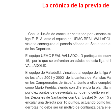
La crónica de la previa d
Con la ilusión de continuar contando por victorias s
liga E. B. A. ante el equipo de UEMC REAL VALLADOLID
victoria conseguida el pasado sábado en Santander, 
de los Deportes.
El equipo UEMC REAL VALLADOLID participa de nuevo e
15, por lo que se enfrentan un clásico de esta liga,
VALLADOLID.
El equipo de Valladolid, vinculado al equipo de la li
de los años 2001 y 2002 de la cantera de Maristas Vall
en los Campeonatos de España. Junto a ellos completa 
como Mario Puebla, siendo con diferencia la plantilla 
por diez puntos de desventaja aunque no cedió en el m
los Deportes de Santander con Cantbasket 04 por 15 pu
encajar una derrota por 10 puntos, actuando como loc
derrotas no debe ser un motivo de confianza para el e