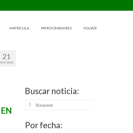
MATRÍCULA
PATROCINADORES
VOLVER
21
NOV 2020
Buscar noticia:
Buscar
 EN
por:
Por fecha: