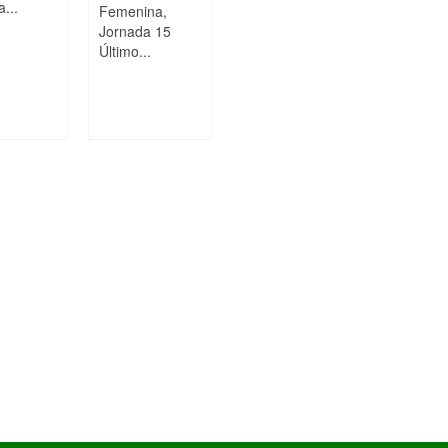
...
Femenina,
Jornada 15
Último...