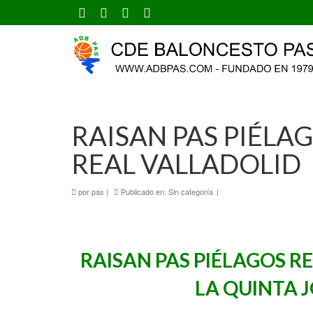
RAISAN PAS PIÉLA
REAL VALLADOLID
por
pas
|
Publicado en:
Sin categoría
|
RAISAN PAS PIÉLAGOS R
LA QUINTA 