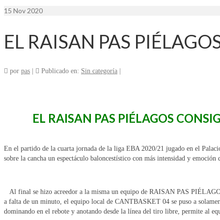
15
Nov 2020
EL RAISAN PAS PIÉLAGO
por
pas
|
Publicado en:
Sin categoría
|
EL RAISAN PAS PIÉLAGOS CONS
En el partido de la cuarta jornada de la liga EBA 2020/21 jugado en el Palaci
sobre la cancha un espectáculo baloncestístico con más intensidad y emoción q
Al final se hizo acreedor a la misma un equipo de RAISAN PAS PIÉLAGOS, qu
a falta de un minuto, el equipo local de CANTBASKET 04 se puso a solamente 
dominando en el rebote y anotando desde la línea del tiro libre, permite 