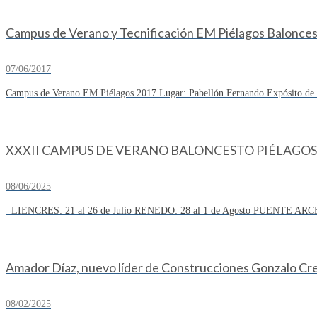
Campus de Verano y Tecnificación EM Piélagos Balonce
07/06/2017
Campus de Verano EM Piélagos 2017 Lugar: Pabellón Fernando Expósito de R
XXXII CAMPUS DE VERANO BALONCESTO PIÉLAGOS 
08/06/2025
LIENCRES: 21 al 26 de Julio RENEDO: 28 al 1 de Agosto PUENTE ARCE
Amador Díaz, nuevo líder de Construcciones Gonzalo Cresp
08/02/2025