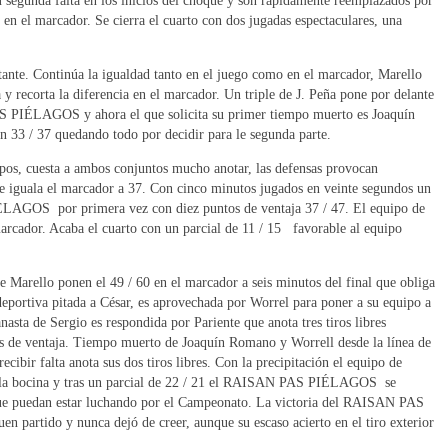
u segunda falta en los inicios del choque y son rápidamente reemplazados por
4 en el marcador. Se cierra el cuarto con dos jugadas espectaculares, una
tante. Continúa la igualdad tanto en el juego como en el marcador, Marello
 y recorta la diferencia en el marcador. Un triple de J. Peña pone por delante
 PAS PIÉLAGOS y ahora el que solicita su primer tiempo muerto es Joaquín
un 33 / 37 quedando todo por decidir para le segunda parte.
uipos, cuesta a ambos conjuntos mucho anotar, las defensas provocan
se iguala el marcador a 37. Con cinco minutos jugados en veinte segundos un
IÉLAGOS por primera vez con diez puntos de ventaja 37 / 47. El equipo de
marcador. Acaba el cuarto con un parcial de 11 / 15 favorable al equipo
rello ponen el 49 / 60 en el marcador a seis minutos del final que obliga
ortiva pitada a César, es aprovechada por Worrel para poner a su equipo a
nasta de Sergio es respondida por Pariente que anota tres tiros libres
ntos de ventaja. Tiempo muerto de Joaquín Romano y Worrell desde la línea de
cibir falta anota sus dos tiros libres. Con la precipitación el equipo de
ó la bocina y tras un parcial de 22 / 21 el RAISAN PAS PIÉLAGOS se
s que puedan estar luchando por el Campeonato. La victoria del RAISAN PAS
artido y nunca dejó de creer, aunque su escaso acierto en el tiro exterior