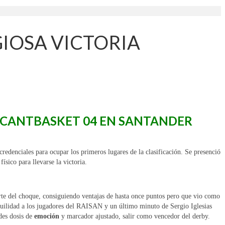
GIOSA VICTORIA
E CANTBASKET 04 EN SANTANDER
redenciales para ocupar los primeros lugares de la clasificación. Se presenció
sico para llevarse la victoria.
 del choque, consiguiendo ventajas de hasta once puntos pero que vio como
quilidad a los jugadores del RAISAN y un último minuto de Sergio Iglesias
des dosis de
emoción
y marcador ajustado, salir como vencedor del derby.