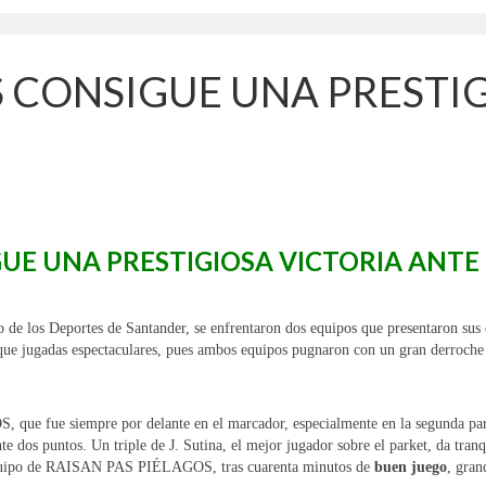
S CONSIGUE UNA PRESTI
IGUE UNA PRESTIGIOSA VICTORIA ANT
o de los Deportes de Santander, se enfrentaron dos equipos que presentaron sus c
ue jugadas espectaculares, pues ambos equipos pugnaron con un gran derroche fí
e fue siempre por delante en el marcador, especialmente en la segunda parte
dos puntos. Un triple de J. Sutina, el mejor jugador sobre el parket, da tran
al equipo de RAISAN PAS PIÉLAGOS, tras cuarenta minutos de
buen juego
, gran