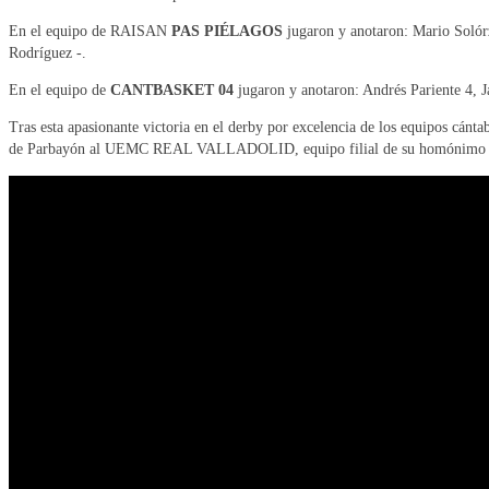
En el equipo de RAISAN
PAS PIÉLAGOS
jugaron y anotaron: Mario Solórz
Rodríguez -.
En el equipo de
CANTBASKET 04
jugaron y anotaron: Andrés Pariente 4, J
Tras esta apasionante victoria en el derby por excelencia de los equipos cán
de Parbayón al UEMC REAL VALLADOLID, equipo filial de su homónimo en LE