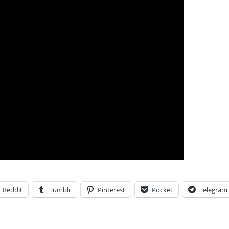
Reddit
Tumblr
Pinterest
Pocket
Telegram