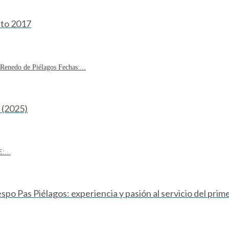
sto 2017
enedo de Piélagos Fechas:...
(2025)
:...
o Pas Piélagos: experiencia y pasión al servicio del prim