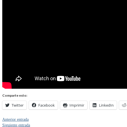
Comparte esto:
Twitter
Facebook
Imprimir
LinkedIn
Anterior entrada
Siguiente entrada