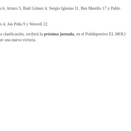
s 6, Arturo 5, Raúl Gómez 4, Sergio Iglesias 11, Ben Marello 17 y Pablo
ro 4, Jon Peña 9 y Worrell 22.
 clasificación, recibirá la
próxima
jornada
, en el Polideportivo EL MOLI
r una nueva victoria.