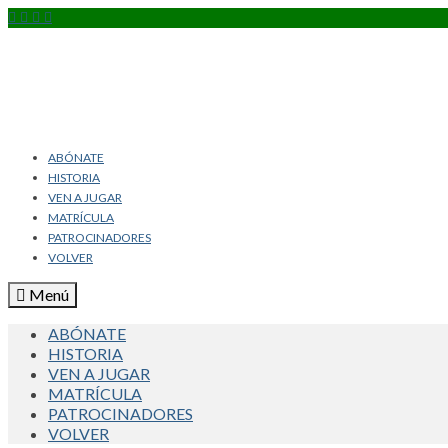
ABÓNATE
HISTORIA
VEN A JUGAR
MATRÍCULA
PATROCINADORES
VOLVER
Menú
ABÓNATE
HISTORIA
VEN A JUGAR
MATRÍCULA
PATROCINADORES
VOLVER