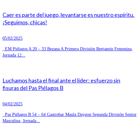
Caer es parte del juego, levantarse es nuestro espíritu.
¡Seguimos, chicas!
05/02/2025
EM Piélagos A 20 – 33 Bezana A Primera División Benjamín Femenina,
Jornada 12...
Luchamos hasta el final ante el líder: esfuerzo sin
fisuras del Pas Piélagos B
04/02/2025
Pas Piélagos B 54 – 64 Gastrobar Maula Daygon Segunda División Senior
Masculina, Jornada...