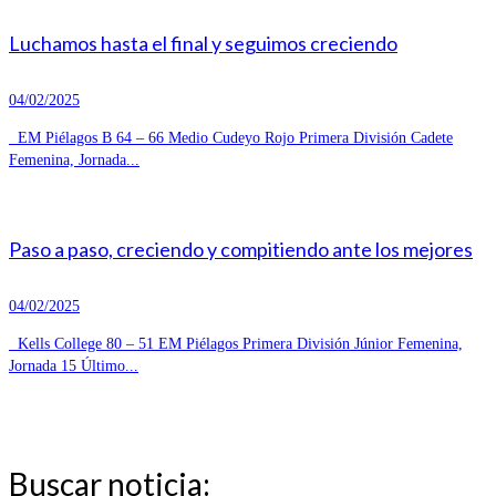
Luchamos hasta el final y seguimos creciendo
04/02/2025
EM Piélagos B 64 – 66 Medio Cudeyo Rojo Primera División Cadete
Femenina, Jornada...
Paso a paso, creciendo y compitiendo ante los mejores
04/02/2025
Kells College 80 – 51 EM Piélagos Primera División Júnior Femenina,
Jornada 15 Último...
Buscar noticia: