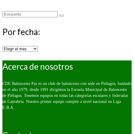
Buscar
por:
Por fecha:
Por
fecha:
Acerca de nosotros
CDE Baloncesto Pas es un club de baloncesto con sede en Piélagos, fundado
en el año 1979, desde 1991 dirigimos la Escuela Municipal de Baloncesto
de Piélagos. Tenemos equipos en todas las categorías escolares y federadas
de Cantabria. Nuestro primer equipo compite a nivel nacional en Liga
E.B.A.