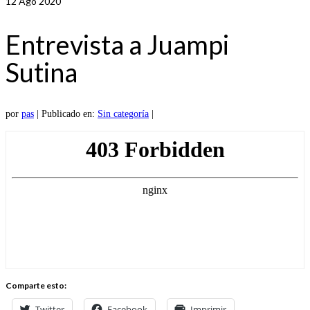
12
Ago 2020
Entrevista a Juampi
Sutina
por
pas
|
Publicado en:
Sin categoría
|
Comparte esto:
Twitter
Facebook
Imprimir