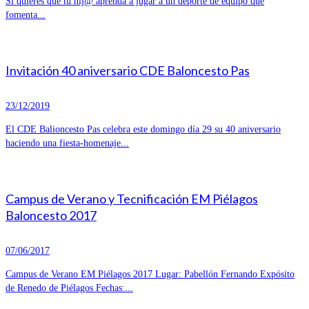
Si quieres que tu hij@ aprenda a jugar a un deporte de equipo que
fomenta...
Invitación 40 aniversario CDE Baloncesto Pas
23/12/2019
El CDE Balioncesto Pas celebra este domingo día 29 su 40 aniversario
haciendo una fiesta-homenaje...
Campus de Verano y Tecnificación EM Piélagos
Baloncesto 2017
07/06/2017
Campus de Verano EM Piélagos 2017 Lugar: Pabellón Fernando Expósito
de Renedo de Piélagos Fechas:...