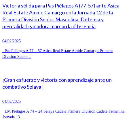
Victoria sólida para Pas Piélagos A (77-57) ante Asica
Real Estate Amide Camargo en la Jornada 12 de la
Primera División Senior Masculina: Defensa y
mentalidad ganadora marcan la diferencia
04/02/2025
Pas Piélagos A 77 – 57 Asica Real Estate Amide Camargo Primera
División Senior...
¡Gran esfuerzo y victoria con aprendizaje ante un
combativo Selaya!
04/02/2025
EM Piélagos A 74 – 24 Selaya Cadete Primera División Cadete Femenina,
Jornada 13...