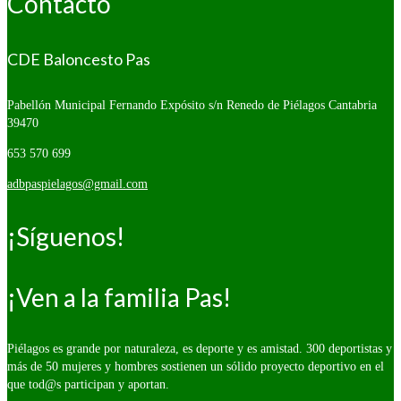
Contacto
CDE Baloncesto Pas
Pabellón Municipal Fernando Expósito s/n
Renedo de Piélagos Cantabria
39470
653 570 699
adbpaspielagos@gmail.com
¡Síguenos!
¡Ven a la familia Pas!
Piélagos es grande por naturaleza, es deporte y es amistad. 300 deportistas y
más de 50 mujeres y hombres sostienen un sólido proyecto deportivo en el
que tod@s participan y aportan.