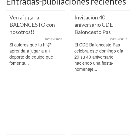
Entradas-publiaciones recientes
Ven a jugar a
Invitación 40
BALONCESTO con
aniversario CDE
nosotros!!
Baloncesto Pas
02/03/2020
23/12/2019
Si quieres que tu hij@
El CDE Balioncesto Pas
aprenda a jugar a un
celebra este domingo día
deporte de equipo que
29 su 40 aniversario
fomenta...
haciendo una fiesta-
homenaje...