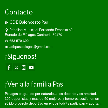
Contacto
CDE Baloncesto Pas
Pabellón Municipal Fernando Expósito s/n
Renedo de Piélagos Cantabria 39470
653 570 699
adbpaspielagos@gmail.com
¡Síguenos!
¡Ven a la familia Pas!
Piélagos es grande por naturaleza, es deporte y es amistad.
300 deportistas y más de 50 mujeres y hombres sostienen un
sólido proyecto deportivo en el que tod@s participan y aportan.