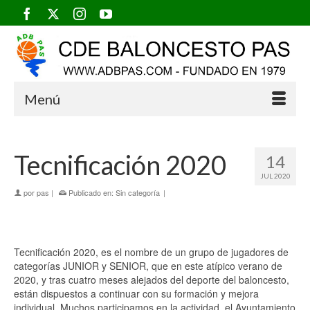
Menú
Tecnificación 2020
14
JUL 2020
por
pas
|
Publicado en:
Sin categoría
|
Tecnificación 2020, es el nombre de un grupo de jugadores de
categorías JUNIOR y SENIOR, que en este atípico verano de
2020, y tras cuatro meses alejados del deporte del baloncesto,
están dispuestos a continuar con su formación y mejora
individual. Muchos participamos en la actividad, el Ayuntamiento