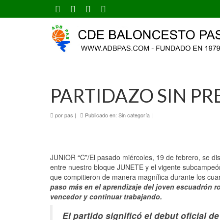
PARTIDAZO SIN PR
por
pas
|
Publicado en:
Sin categoría
|
JUNIOR “C”/El pasado miércoles, 19 de febrero, se di
entre nuestro bloque JUNETE y el vigente subcampeón 
que compitieron de manera magnífica durante los cuar
paso más en el aprendizaje del joven escuadrón rosá
vencedor y continuar trabajando.
El partido significó el debut oficial