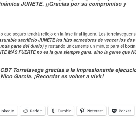
 dinámica JUNETE. ¡¡Gracias por su compromiso y
do que seguro tendrá reflejo en la fase final liguera. Los torrelaveguen
surable sacrificio JUNETE les hizo acreedores de vencer los dos
unda parte del duelo)
y restando únicamente un minuto para el bocina
TE MÁS FUERTE no es la que siempre gana, sino la gente que 
e CBT Torrelavega gracias a la impresionante ejecuci
co García. ¡Recordar es volver a vivir!
LinkedIn
Reddit
Tumblr
Pinterest
Pocket