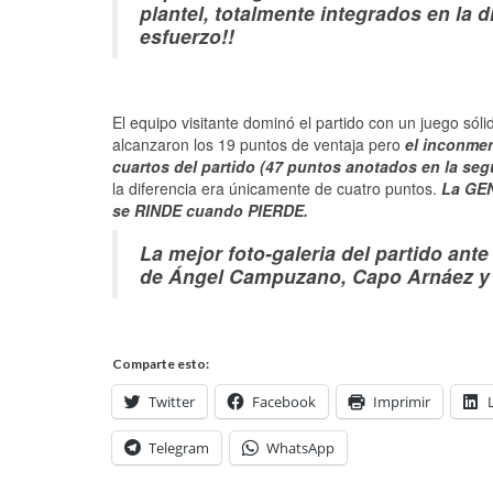
plantel, totalmente integrados en la
esfuerzo!!
El equipo visitante dominó el partido con un juego sóli
alcanzaron los 19 puntos de ventaja pero
el inconmen
cuartos del partido (47 puntos anotados en la seg
la diferencia era únicamente de cuatro puntos.
La GEN
se RINDE cuando PIERDE.
La mejor foto-galeria del partido ant
de Ángel Campuzano, Capo Arnáez y Ni
Comparte esto:
Twitter
Facebook
Imprimir
Telegram
WhatsApp