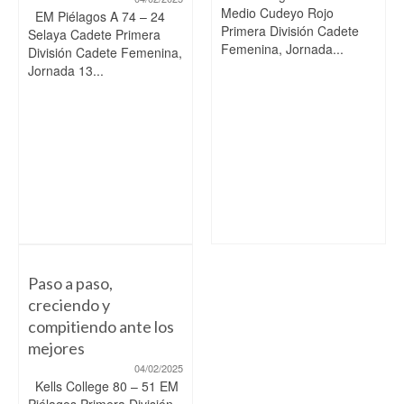
Medio Cudeyo Rojo
EM Piélagos A 74 – 24
Primera División Cadete
Selaya Cadete Primera
Femenina, Jornada...
División Cadete Femenina,
Jornada 13...
Paso a paso,
creciendo y
compitiendo ante los
mejores
04/02/2025
Kells College 80 – 51 EM