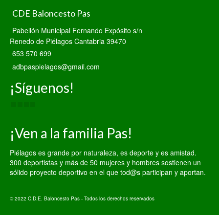
CDE Baloncesto Pas
Pabellón Municipal Fernando Expósito s/n
Renedo de Piélagos Cantabria 39470
653 570 699
adbpaspielagos@gmail.com
¡Síguenos!
¡Ven a la familia Pas!
Piélagos es grande por naturaleza, es deporte y es amistad.
300 deportistas y más de 50 mujeres y hombres sostienen un
sólido proyecto deportivo en el que tod@s participan y aportan.
© 2022 C.D.E. Baloncesto Pas - Todos los derechos reservados