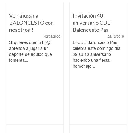
Ven a jugar a
Invitación 40
BALONCESTO con
aniversario CDE
nosotros!!
Baloncesto Pas
02/03/2020
23/12/2019
Si quieres que tu hij@
El CDE Balioncesto Pas
aprenda a jugar a un
celebra este domingo día
deporte de equipo que
29 su 40 aniversario
fomenta...
haciendo una fiesta-
homenaje...