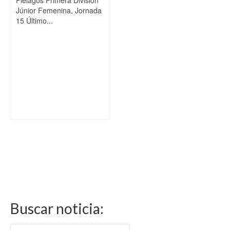
Piélagos Primera División
Júnior Femenina, Jornada
15 Último...
Buscar noticia:
Buscar