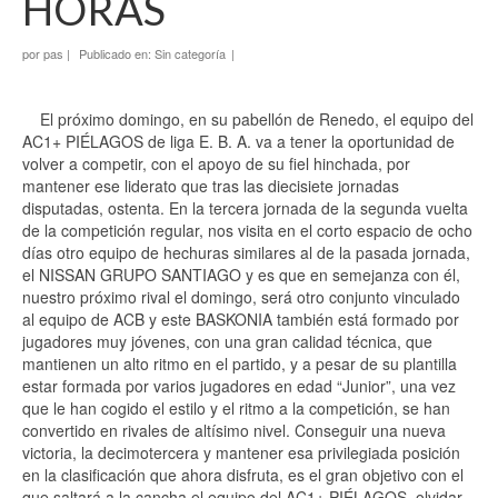
HORAS
por
pas
|
Publicado en:
Sin categoría
|
El próximo domingo, en su pabellón de Renedo, el equipo del
AC1+ PIÉLAGOS de liga E. B. A. va a tener la oportunidad de
volver a competir, con el apoyo de su fiel hinchada, por
mantener ese liderato que tras las diecisiete jornadas
disputadas, ostenta. En la tercera jornada de la segunda vuelta
de la competición regular, nos visita en el corto espacio de ocho
días otro equipo de hechuras similares al de la pasada jornada,
el NISSAN GRUPO SANTIAGO y es que en semejanza con él,
nuestro próximo rival el domingo, será otro conjunto vinculado
al equipo de ACB y este BASKONIA también está formado por
jugadores muy jóvenes, con una gran calidad técnica, que
mantienen un alto ritmo en el partido, y a pesar de su plantilla
estar formada por varios jugadores en edad “Junior”, una vez
que le han cogido el estilo y el ritmo a la competición, se han
convertido en rivales de altísimo nivel. Conseguir una nueva
victoria, la decimotercera y mantener esa privilegiada posición
en la clasificación que ahora disfruta, es el gran objetivo con el
que saltará a la cancha el equipo del AC1+ PIÉLAGOS, olvidar