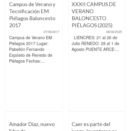
Campus de Verano y
XXXII CAMPUS DE
Tecnificación EM
VERANO
Piélagos Baloncesto
BALONCESTO
2017
PIÉLAGOS (2025)
07/06/2017
08/06/2025
Campus de Verano EM
LIENCRES: 21 al 26 de
Piélagos 2017 Lugar:
Julio RENEDO: 28 al 1 de
Pabellón Fernando
Agosto PUENTE ARCE:...
Expósito de Renedo de
Piélagos Fechas:...
Amador Díaz, nuevo
Caer es parte del