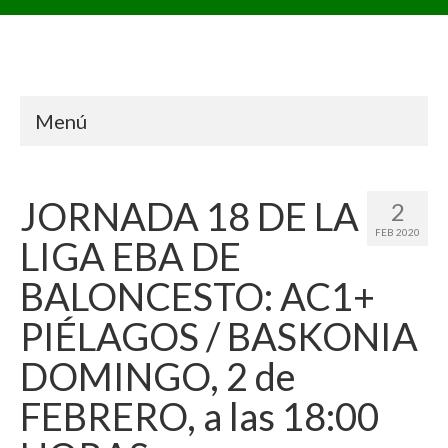
Menú
JORNADA 18 DE LA
2
FEB 2020
LIGA EBA DE
BALONCESTO: AC1+
PIÉLAGOS / BASKONIA
DOMINGO, 2 de
FEBRERO, a las 18:00