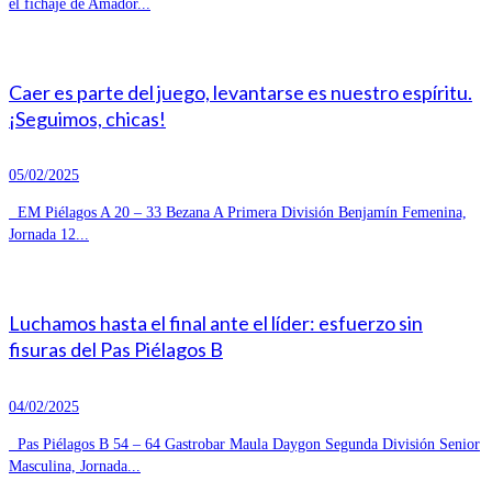
el fichaje de Amador...
Caer es parte del juego, levantarse es nuestro espíritu.
¡Seguimos, chicas!
05/02/2025
EM Piélagos A 20 – 33 Bezana A Primera División Benjamín Femenina,
Jornada 12...
Luchamos hasta el final ante el líder: esfuerzo sin
fisuras del Pas Piélagos B
04/02/2025
Pas Piélagos B 54 – 64 Gastrobar Maula Daygon Segunda División Senior
Masculina, Jornada...