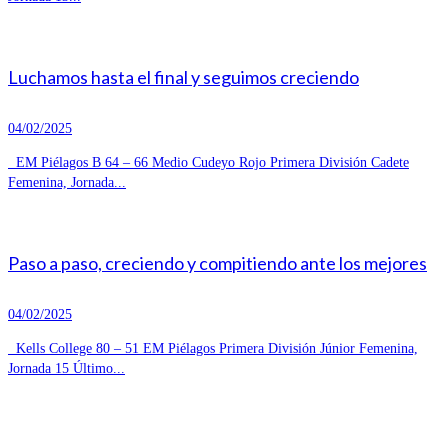
Luchamos hasta el final y seguimos creciendo
04/02/2025
EM Piélagos B 64 – 66 Medio Cudeyo Rojo Primera División Cadete
Femenina, Jornada...
Paso a paso, creciendo y compitiendo ante los mejores
04/02/2025
Kells College 80 – 51 EM Piélagos Primera División Júnior Femenina,
Jornada 15 Último...