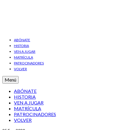
ABÓNATE
HISTORIA
VEN A JUGAR
MATRÍCULA
PATROCINADORES
VOLVER
Menú
ABÓNATE
HISTORIA
VEN A JUGAR
MATRÍCULA
PATROCINADORES
VOLVER