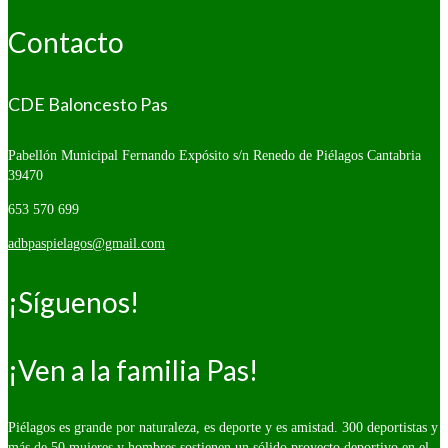
Contacto
CDE Baloncesto Pas
Pabellón Municipal Fernando Expósito s/n
Renedo de Piélagos Cantabria
39470
653 570 699
adbpaspielagos@gmail.com
¡Síguenos!
¡Ven a la familia Pas!
Piélagos es grande por naturaleza, es deporte y es amistad. 300 deportistas y
más de 50 mujeres y hombres sostienen un sólido proyecto deportivo en el