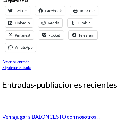
Comparte esto:
Twitter
Facebook
Imprimir
LinkedIn
Reddit
Tumblr
Pinterest
Pocket
Telegram
WhatsApp
Anterior entrada
Siguiente entrada
Entradas-publiaciones recientes
Ven a jugar a BALONCESTO con nosotros!!