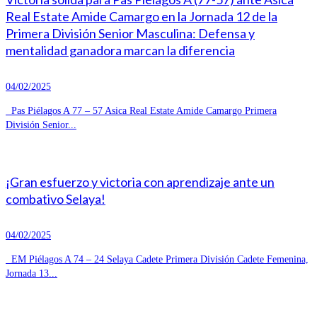
Real Estate Amide Camargo en la Jornada 12 de la
Primera División Senior Masculina: Defensa y
mentalidad ganadora marcan la diferencia
04/02/2025
Pas Piélagos A 77 – 57 Asica Real Estate Amide Camargo Primera
División Senior...
¡Gran esfuerzo y victoria con aprendizaje ante un
combativo Selaya!
04/02/2025
EM Piélagos A 74 – 24 Selaya Cadete Primera División Cadete Femenina,
Jornada 13...