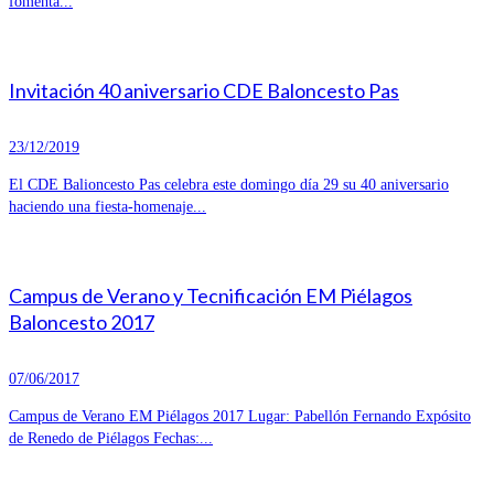
fomenta...
Invitación 40 aniversario CDE Baloncesto Pas
23/12/2019
El CDE Balioncesto Pas celebra este domingo día 29 su 40 aniversario
haciendo una fiesta-homenaje...
Campus de Verano y Tecnificación EM Piélagos
Baloncesto 2017
07/06/2017
Campus de Verano EM Piélagos 2017 Lugar: Pabellón Fernando Expósito
de Renedo de Piélagos Fechas:...