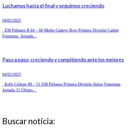
Luchamos hasta el final y seguimos creciendo
04/02/2025
EM Piélagos B 64 – 66 Medio Cudeyo Rojo Primera División Cadete
Femenina, Jornada...
Paso a paso, creciendo y compitiendo ante los mejores
04/02/2025
Kells College 80 – 51 EM Piélagos Primera División Júnior Femenina,
Jornada 15 Último...
Buscar noticia: