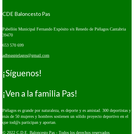
CDE Baloncesto Pas
Pabellón Municipal Fernando Expósito s/n
Renedo de Piélagos Cantabria
39470
653 570 699
adbpaspielagos@gmail.com
¡Síguenos!
¡Ven a la familia Pas!
Piélagos es grande por naturaleza, es deporte y es amistad. 300 deportistas y
más de 50 mujeres y hombres sostienen un sólido proyecto deportivo en el
que tod@s participan y aportan.
© 2022 C.D.E. Baloncesto Pas - Todos los derechos reservados