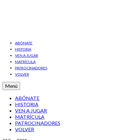
ABÓNATE
HISTORIA
VEN A JUGAR
MATRÍCULA
PATROCINADORES
VOLVER
Menú
ABÓNATE
HISTORIA
VEN A JUGAR
MATRÍCULA
PATROCINADORES
VOLVER