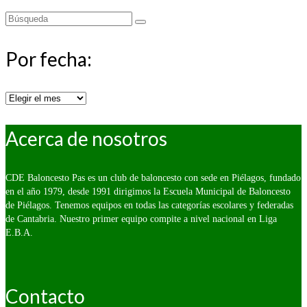
Buscar
por:
Por fecha:
Por
fecha:
Acerca de nosotros
CDE Baloncesto Pas es un club de baloncesto con sede en Piélagos, fundado
en el año 1979, desde 1991 dirigimos la Escuela Municipal de Baloncesto
de Piélagos. Tenemos equipos en todas las categorías escolares y federadas
de Cantabria. Nuestro primer equipo compite a nivel nacional en Liga
E.B.A.
Contacto