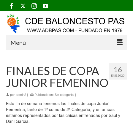
Menú
FINALES DE COPA
16
ENE 2020
JUNIOR FEMENINO
por
admin2
|
Publicado en:
Sin categoría
|
Este fin de semana tenemos las finales de copa Junior
Femenina, tanto de 1ª como de 2ª Categoría, y en ambas
estamos representados por las chicas entrenadas por Saul y
Dani García.