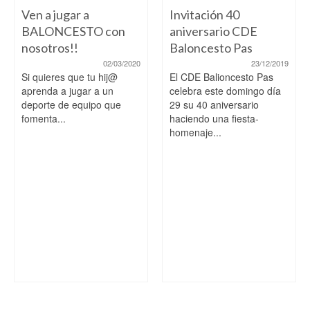
Ven a jugar a
Invitación 40
BALONCESTO con
aniversario CDE
nosotros!!
Baloncesto Pas
02/03/2020
23/12/2019
Si quieres que tu hij@
El CDE Balioncesto Pas
aprenda a jugar a un
celebra este domingo día
deporte de equipo que
29 su 40 aniversario
fomenta...
haciendo una fiesta-
homenaje...