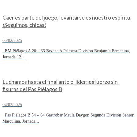
Caer es parte del juego, levantarse es nuestro espíritu.
¡Seguimos, chicas!
05/02/2025
EM Piélagos A 20 – 33 Bezana A Primera División Benjamín Femenina,
Jornada 12...
Luchamos hasta el final ante el líder: esfuerzo sin
fisuras del Pas Piélagos B
04/02/2025
Pas Piélagos B 54 – 64 Gastrobar Maula Daygon Segunda División Senior
Masculina, Jornada...