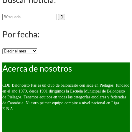
Buscar
por:
Por fecha:
Por
fecha:
Acerca de nosotros
CDE Baloncesto Pas es un club de baloncesto con sede en Piélagos, fundado
en el año 1979, desde 1991 dirigimos la Escuela Municipal de Baloncesto
de Piélagos. Tenemos equipos en todas las categorías escolares y federadas
de Cantabria. Nuestro primer equipo compite a nivel nacional en Liga
E.B.A.