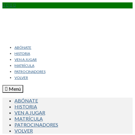
ABÓNATE
HISTORIA
VEN A JUGAR
MATRÍCULA
PATROCINADORES
VOLVER
Menú
ABÓNATE
HISTORIA
VEN A JUGAR
MATRÍCULA
PATROCINADORES
VOLVER