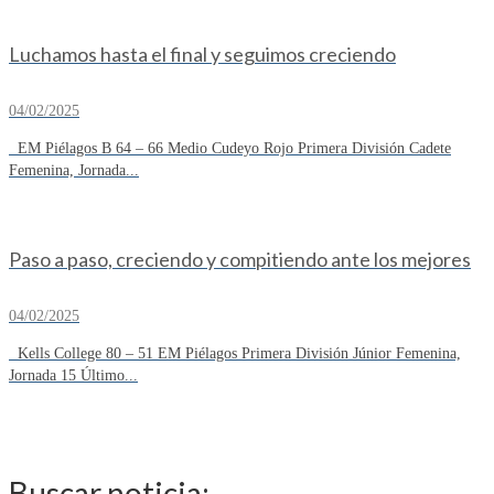
Luchamos hasta el final y seguimos creciendo
04/02/2025
EM Piélagos B 64 – 66 Medio Cudeyo Rojo Primera División Cadete
Femenina, Jornada...
Paso a paso, creciendo y compitiendo ante los mejores
04/02/2025
Kells College 80 – 51 EM Piélagos Primera División Júnior Femenina,
Jornada 15 Último...
Buscar noticia: