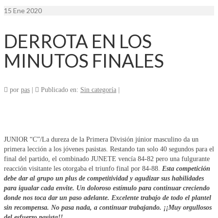
15
Ene 2020
DERROTA EN LOS
MINUTOS FINALES
por
pas
|
Publicado en:
Sin categoría
|
JUNIOR “C”/La dureza de la Primera División júnior masculino da un
primera lección a los jóvenes pasistas. Restando tan solo 40 segundos para el
final del partido, el combinado JUNETE vencía 84-82 pero una fulgurante
reacción visitante les otorgaba el triunfo final por 84-88.
Esta competición
debe dar al grupo un plus de competitividad y agudizar sus habilidades
para igualar cada envite. Un doloroso estímulo para continuar creciendo
donde nos toca dar un paso adelante. Excelente trabajo de todo el plantel
sin recompensa. No pasa nada, a continuar trabajando. ¡¡Muy orgullosos
del esfuerzo pasista!!