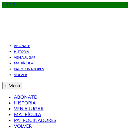
ABÓNATE
HISTORIA
VEN A JUGAR
MATRÍCULA
PATROCINADORES
VOLVER
Menú
ABÓNATE
HISTORIA
VEN A JUGAR
MATRÍCULA
PATROCINADORES
VOLVER