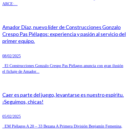
ARCE:...
Amador Díaz, nuevo líder de Construcciones Gonzalo
Crespo Pas Piélagos: experiencia y pasión al servicio del
primer equipo.
08/02/2025
El Construcciones Gonzalo Crespo Pas Piélagos anuncia con gran ilusión
el fichaje de Amador...
Caer es parte del juego, levantarse es nuestro espíritu.
¡Seguimos, chicas!
05/02/2025
EM Piélagos A 20 – 33 Bezana A Primera División Benjamín Femenina,