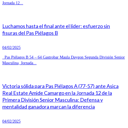
Jornada 12...
Luchamos hasta el final ante el líder: esfuerzo sin
fisuras del Pas Piélagos B
04/02/2025
Pas Piélagos B 54 – 64 Gastrobar Maula Daygon Segunda División Senior
Masculina, Jornada...
Victoria sólida para Pas Piélagos A (77-57) ante Asica
Real Estate Amide Camargo en la Jornada 12 de la
Primera División Senior Masculina: Defensa y
mentalidad ganadora marcan la diferencia
04/02/2025