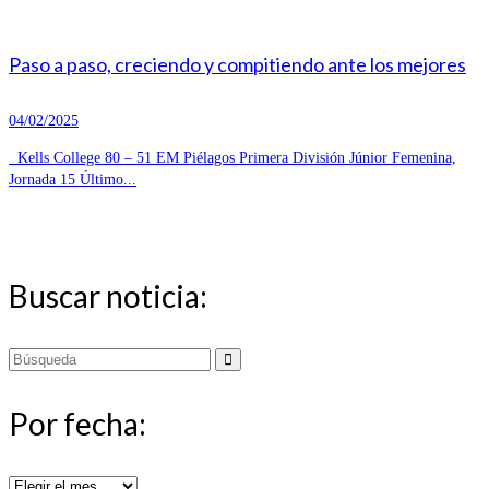
Paso a paso, creciendo y compitiendo ante los mejores
04/02/2025
Kells College 80 – 51 EM Piélagos Primera División Júnior Femenina,
Jornada 15 Último...
Buscar noticia:
Buscar
por:
Por fecha:
Por