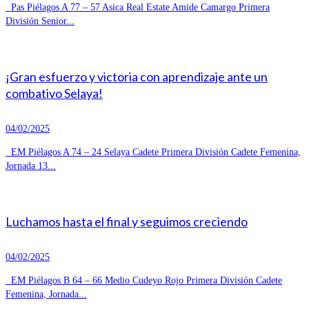
Pas Piélagos A 77 – 57 Asica Real Estate Amide Camargo Primera
División Senior...
¡Gran esfuerzo y victoria con aprendizaje ante un
combativo Selaya!
04/02/2025
EM Piélagos A 74 – 24 Selaya Cadete Primera División Cadete Femenina,
Jornada 13...
Luchamos hasta el final y seguimos creciendo
04/02/2025
EM Piélagos B 64 – 66 Medio Cudeyo Rojo Primera División Cadete
Femenina, Jornada...