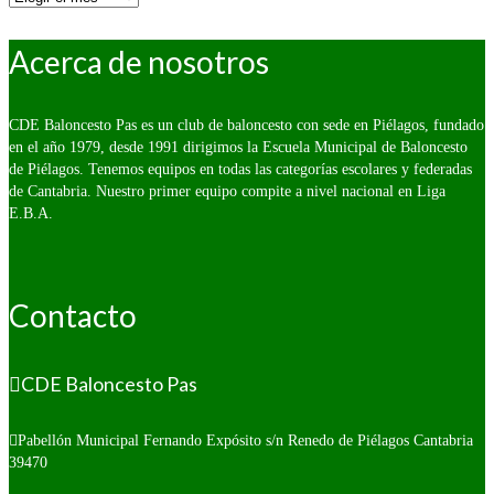
fecha:
Acerca de nosotros
CDE Baloncesto Pas es un club de baloncesto con sede en Piélagos, fundado
en el año 1979, desde 1991 dirigimos la Escuela Municipal de Baloncesto
de Piélagos. Tenemos equipos en todas las categorías escolares y federadas
de Cantabria. Nuestro primer equipo compite a nivel nacional en Liga
E.B.A.
Contacto
CDE Baloncesto Pas
Pabellón Municipal Fernando Expósito s/n
Renedo de Piélagos Cantabria
39470