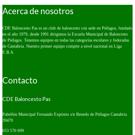
Acerca de nosotros
CDE Baloncesto Pas es un club de baloncesto con sede en Piélagos, fundado
en el año 1979, desde 1991 dirigimos la Escuela Municipal de Baloncesto
de Piélagos. Tenemos equipos en todas las categorías escolares y federadas
de Cantabria. Nuestro primer equipo compite a nivel nacional en Liga
E.B.A.
Contacto
CDE Baloncesto Pas
Pabellón Municipal Fernando Expósito s/n
Renedo de Piélagos Cantabria
39470
653 570 699