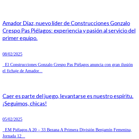
Amador Díaz, nuevo líder de Construcciones Gonzalo
Crespo Pas Piélagos: experiencia y pasión al servicio del
primer equipo.
08/02/2025
El Construcciones Gonzalo Crespo Pas Piélagos anuncia con gran ilusión
el fichaje de Amador...
Caer es parte del juego, levantarse es nuestro espíritu.
¡Seguimos, chicas!
05/02/2025
EM Piélagos A 20 – 33 Bezana A Primera División Benjamín Femenina,
Jornada 12...