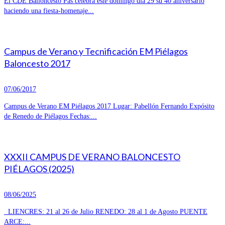
El CDE Balioncesto Pas celebra este domingo día 29 su 40 aniversario
haciendo una fiesta-homenaje...
Campus de Verano y Tecnificación EM Piélagos
Baloncesto 2017
07/06/2017
Campus de Verano EM Piélagos 2017 Lugar: Pabellón Fernando Expósito
de Renedo de Piélagos Fechas:...
XXXII CAMPUS DE VERANO BALONCESTO
PIÉLAGOS (2025)
08/06/2025
LIENCRES: 21 al 26 de Julio RENEDO: 28 al 1 de Agosto PUENTE
ARCE:...