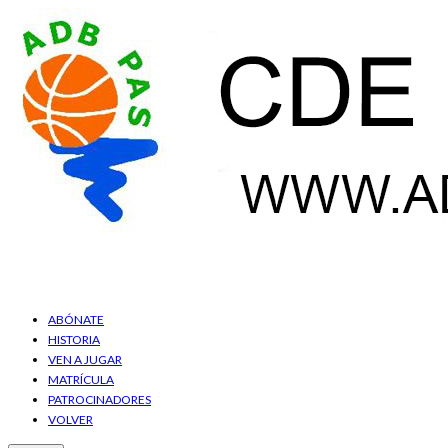
ABÓNATE
HISTORIA
VEN A JUGAR
MATRÍCULA
PATROCINADORES
VOLVER