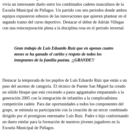
vivía un interesante duelo entre los combinados cadetes masculinos de la
Escuela Municipal de Piélagos. Un partido con seis periodos donde ambos
equipos expusieron esbozos de las innovaciones que quieren plantear en el
segundo tramo del curso deportivo. Destacar el debut de Adrián Villegas
con una reincorporación plena a la disciplina rosa en el periodo invernal.
Gran trabajo de Luis Eduardo Ruiz que en apenas cuatro
meses se ha ganado el cariño y respeto de todos los
integrantes de la familia pasista. ¡¡GRANDE!!
Destacar la temporada de los pupilos de Luís Eduardo Ruiz que están a un
paso del ascenso de categoría. El técnico de Puente San Miguel ha creado
un sólido bloque que está creciendo a pasos agigantados empastando a la
generación 2005 con la integración de infantiles a la complicadísima
competición cadete. Para dar oportunidades a todos los componentes del
grupo, se estimula su participación con la creación de un tercer combinado
dirigido por el prestigioso entrenador Luís Ruiz. Padre e hijo conformando
un dueto estelar para la formación de nuestros jóvenes jugadores en la
Escuela Municipal de Piélagos.