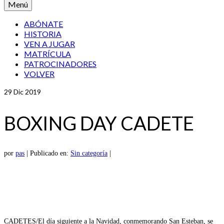
Menú
ABÓNATE
HISTORIA
VEN A JUGAR
MATRÍCULA
PATROCINADORES
VOLVER
29
Dic 2019
BOXING DAY CADETE
por
pas
|
Publicado en:
Sin categoría
|
CADETES/El día siguiente a la Navidad, conmemorando San Esteban, se