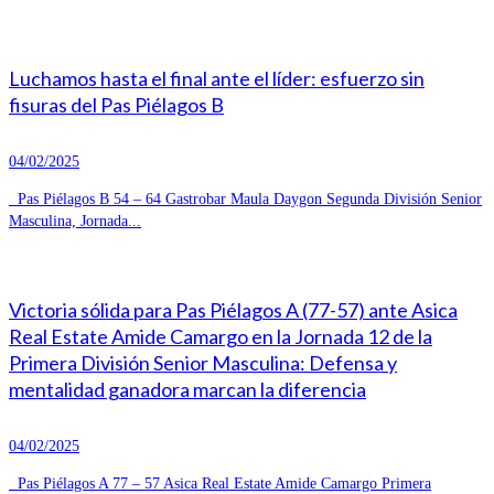
Luchamos hasta el final ante el líder: esfuerzo sin
fisuras del Pas Piélagos B
04/02/2025
Pas Piélagos B 54 – 64 Gastrobar Maula Daygon Segunda División Senior
Masculina, Jornada...
Victoria sólida para Pas Piélagos A (77-57) ante Asica
Real Estate Amide Camargo en la Jornada 12 de la
Primera División Senior Masculina: Defensa y
mentalidad ganadora marcan la diferencia
04/02/2025
Pas Piélagos A 77 – 57 Asica Real Estate Amide Camargo Primera