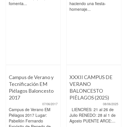
fomenta...
haciendo una fiesta-
homenaje...
Campus de Verano y
XXXII CAMPUS DE
Tecnificación EM
VERANO
Piélagos Baloncesto
BALONCESTO
2017
PIÉLAGOS (2025)
07/06/2017
08/06/2025
Campus de Verano EM
LIENCRES: 21 al 26 de
Piélagos 2017 Lugar:
Julio RENEDO: 28 al 1 de
Pabellón Fernando
Agosto PUENTE ARCE:...
Expósito de Renedo de