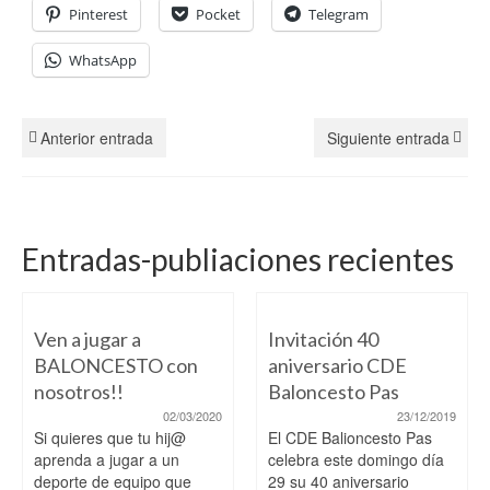
Pinterest
Pocket
Telegram
WhatsApp
Anterior entrada
Siguiente entrada
Entradas-publiaciones recientes
Ven a jugar a
Invitación 40
BALONCESTO con
aniversario CDE
nosotros!!
Baloncesto Pas
02/03/2020
23/12/2019
Si quieres que tu hij@
El CDE Balioncesto Pas
aprenda a jugar a un
celebra este domingo día
deporte de equipo que
29 su 40 aniversario