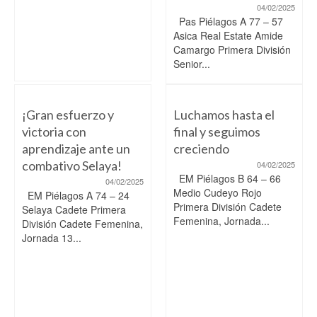
04/02/2025
Pas Piélagos A 77 – 57
Asica Real Estate Amide
Camargo Primera División
Senior...
¡Gran esfuerzo y
Luchamos hasta el
victoria con
final y seguimos
aprendizaje ante un
creciendo
combativo Selaya!
04/02/2025
EM Piélagos B 64 – 66
04/02/2025
Medio Cudeyo Rojo
EM Piélagos A 74 – 24
Primera División Cadete
Selaya Cadete Primera
Femenina, Jornada...
División Cadete Femenina,
Jornada 13...