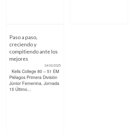
Paso a paso,
creciendo y
compitiendo ante los
mejores
04/02/2025
Kells College 80 – 51 EM
Piélagos Primera División
Júnior Femenina, Jornada
15 Último...