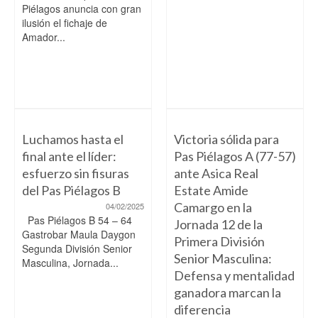
Piélagos anuncia con gran
ilusión el fichaje de
Amador...
Luchamos hasta el
Victoria sólida para
final ante el líder:
Pas Piélagos A (77-57)
esfuerzo sin fisuras
ante Asica Real
del Pas Piélagos B
Estate Amide
Camargo en la
04/02/2025
Pas Piélagos B 54 – 64
Jornada 12 de la
Gastrobar Maula Daygon
Primera División
Segunda División Senior
Senior Masculina:
Masculina, Jornada...
Defensa y mentalidad
ganadora marcan la
diferencia