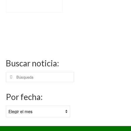
Buscar noticia:
Buscar
por:
Por fecha:
Por
fecha: