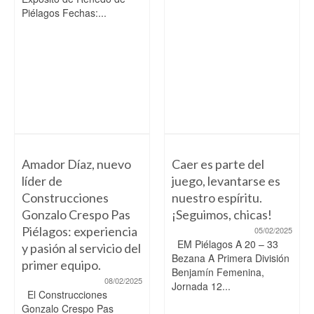
Piélagos Fechas:...
Amador Díaz, nuevo
Caer es parte del
líder de
juego, levantarse es
Construcciones
nuestro espíritu.
Gonzalo Crespo Pas
¡Seguimos, chicas!
Piélagos: experiencia
05/02/2025
EM Piélagos A 20 – 33
y pasión al servicio del
Bezana A Primera División
primer equipo.
Benjamín Femenina,
08/02/2025
Jornada 12...
El Construcciones
Gonzalo Crespo Pas