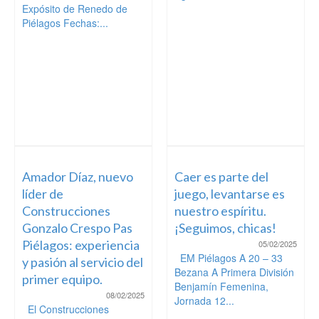
Expósito de Renedo de
Piélagos Fechas:...
Amador Díaz, nuevo
Caer es parte del
líder de
juego, levantarse es
Construcciones
nuestro espíritu.
Gonzalo Crespo Pas
¡Seguimos, chicas!
Piélagos: experiencia
05/02/2025
EM Piélagos A 20 – 33
y pasión al servicio del
Bezana A Primera División
primer equipo.
Benjamín Femenina,
08/02/2025
Jornada 12...
El Construcciones