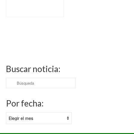
Buscar noticia:
Buscar
por:
Por fecha:
Por
fecha: