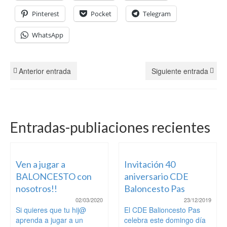
Pinterest
Pocket
Telegram
WhatsApp
Anterior entrada
Siguiente entrada
Entradas-publiaciones recientes
Ven a jugar a
Invitación 40
BALONCESTO con
aniversario CDE
nosotros!!
Baloncesto Pas
02/03/2020
23/12/2019
Si quieres que tu hij@
El CDE Balioncesto Pas
aprenda a jugar a un
celebra este domingo día