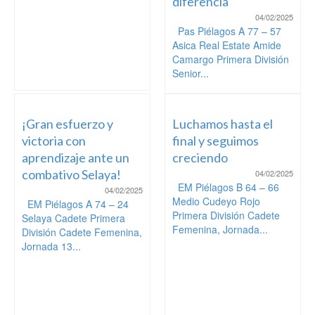
diferencia
04/02/2025
Pas Piélagos A 77 – 57
Asica Real Estate Amide
Camargo Primera División
Senior...
¡Gran esfuerzo y
Luchamos hasta el
victoria con
final y seguimos
aprendizaje ante un
creciendo
combativo Selaya!
04/02/2025
EM Piélagos B 64 – 66
04/02/2025
Medio Cudeyo Rojo
EM Piélagos A 74 – 24
Primera División Cadete
Selaya Cadete Primera
Femenina, Jornada...
División Cadete Femenina,
Jornada 13...