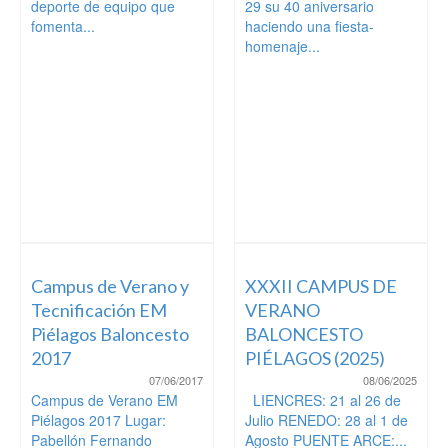
deporte de equipo que
29 su 40 aniversario
fomenta...
haciendo una fiesta-
homenaje...
Campus de Verano y
XXXII CAMPUS DE
Tecnificación EM
VERANO
Piélagos Baloncesto
BALONCESTO
2017
PIÉLAGOS (2025)
07/06/2017
08/06/2025
Campus de Verano EM
LIENCRES: 21 al 26 de
Piélagos 2017 Lugar:
Julio RENEDO: 28 al 1 de
Pabellón Fernando
Agosto PUENTE ARCE:...