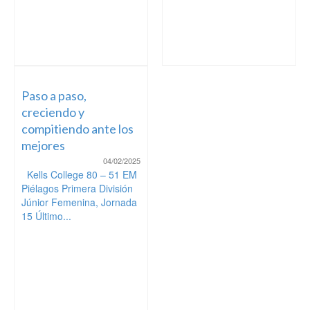
Paso a paso,
creciendo y
compitiendo ante los
mejores
04/02/2025
Kells College 80 – 51 EM
Piélagos Primera División
Júnior Femenina, Jornada
15 Último...