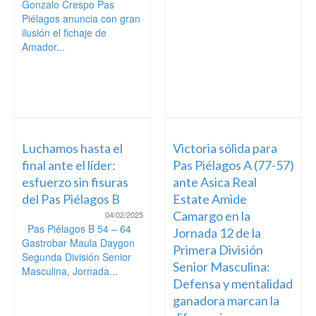
Gonzalo Crespo Pas
Piélagos anuncia con gran
ilusión el fichaje de
Amador...
Luchamos hasta el
Victoria sólida para
final ante el líder:
Pas Piélagos A (77-57)
esfuerzo sin fisuras
ante Asica Real
del Pas Piélagos B
Estate Amide
Camargo en la
04/02/2025
Pas Piélagos B 54 – 64
Jornada 12 de la
Gastrobar Maula Daygon
Primera División
Segunda División Senior
Senior Masculina:
Masculina, Jornada...
Defensa y mentalidad
ganadora marcan la