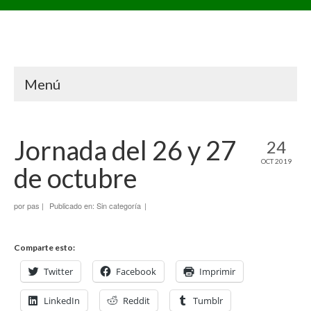
Menú
Jornada del 26 y 27
24
OCT 2019
de octubre
por
pas
|
Publicado en:
Sin categoría
|
Comparte esto:
Twitter
Facebook
Imprimir
LinkedIn
Reddit
Tumblr