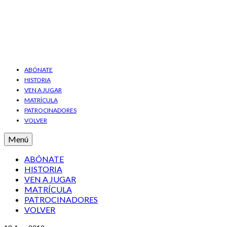
ABÓNATE
HISTORIA
VEN A JUGAR
MATRÍCULA
PATROCINADORES
VOLVER
Menú
ABÓNATE
HISTORIA
VEN A JUGAR
MATRÍCULA
PATROCINADORES
VOLVER