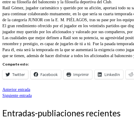
entre su filosofía del baloncesto y la filosofía deportiva del Club.
Raúl Gómez, jugador carismático y querido por su afición, aportará todo su sa
para continuar colaborando mutuamente, en lo que sería su cuarta temporada
de la categoría JUNIOR con la E. M. PIÉLAGOS, tras su pase por los equipos
El gran rendimiento ofrecido por el jugador en los veintiséis partidos que di
jugador muy querido por los aficionados y valorado por sus compañeros, por s
Las cualidades que mejor definen a Raúl son su potencia, su agresividad posi
renombre y prestigio, es capaz de jugarles de tú a tú. Fue la pasada temporad
Para él, esta será la temporada en la que se aumentará la exigencia como juga
que se tienen, además de hacer disfrutar a todos los aficionados al balonces
Comparte esto:
Twitter
Facebook
Imprimir
LinkedIn
Anterior entrada
Siguiente entrada
Entradas-publiaciones recientes