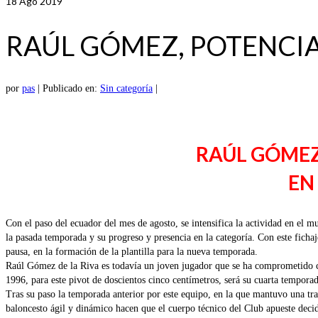
18
Ago 2019
RAÚL GÓMEZ, POTENCIA
por
pas
|
Publicado en:
Sin categoría
|
RAÚL GÓMEZ,
EN
Con el paso del ecuador del mes de agosto, se intensifica la actividad en e
la pasada temporada y su progreso y presencia en la categoría. Con este fich
pausa, en la formación de la plantilla para la nueva temporada.
Raúl Gómez de la Riva es todavía un joven jugador que se ha comprometido c
1996, para este pivot de doscientos cinco centímetros, será su cuarta tempora
Tras su paso la temporada anterior por este equipo, en la que mantuvo una tr
baloncesto ágil y dinámico hacen que el cuerpo técnico del Club apueste dec