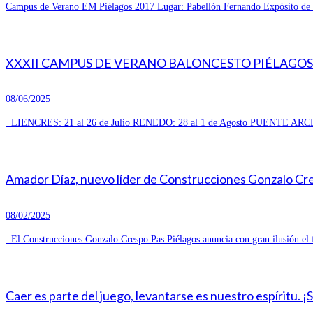
Campus de Verano EM Piélagos 2017 Lugar: Pabellón Fernando Expósito de R
XXXII CAMPUS DE VERANO BALONCESTO PIÉLAGOS 
08/06/2025
LIENCRES: 21 al 26 de Julio RENEDO: 28 al 1 de Agosto PUENTE ARCE
Amador Díaz, nuevo líder de Construcciones Gonzalo Cresp
08/02/2025
El Construcciones Gonzalo Crespo Pas Piélagos anuncia con gran ilusión el 
Caer es parte del juego, levantarse es nuestro espíritu. ¡