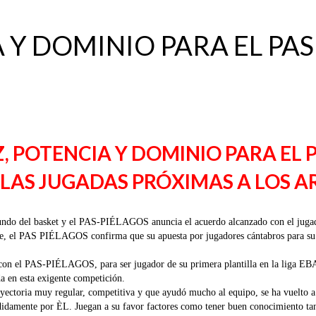
 Y DOMINIO PARA EL PAS
 POTENCIA Y DOMINIO PARA EL 
 LAS JUGADAS PRÓXIMAS A LOS A
l mundo del basket y el PAS-PIÉLAGOS anuncia el acuerdo alcanzado con el juga
aje, el PAS PIÉLAGOS confirma que su apuesta por jugadores cántabros para su 
on el PAS-PIÉLAGOS, para ser jugador de su primera plantilla en la liga EBA
da en esta exigente competición.
ayectoria muy regular, competitiva y que ayudó mucho al equipo, se ha vuelto a 
ididamente por ÈL. Juegan a su favor factores como tener buen conocimiento ta