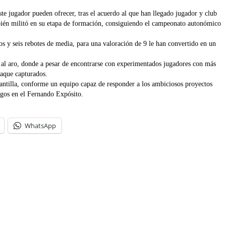
te jugador pueden ofrecer, tras el acuerdo al que han llegado jugador y club
ién militó en su etapa de formación, consiguiendo el campeonato autonómico
os y seis rebotes de media, para una valoración de 9 le han convertido en un
s al aro, donde a pesar de encontrarse con experimentados jugadores con más
taque capturados.
lantilla, conforme un equipo capaz de responder a los ambiciosos proyectos
ngos en el Fernando Expósito.
WhatsApp