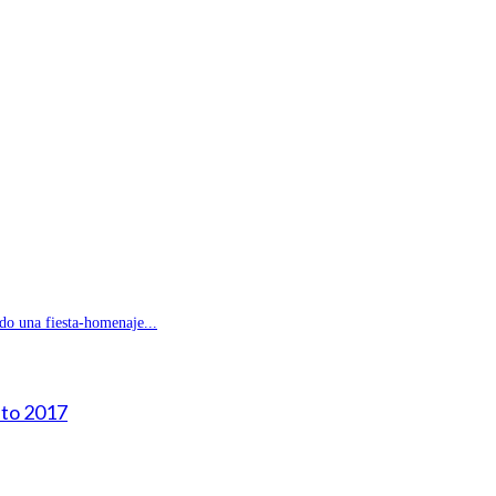
do una fiesta-homenaje...
sto 2017