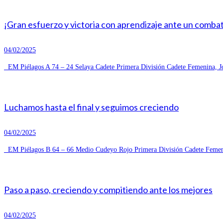
¡Gran esfuerzo y victoria con aprendizaje ante un combat
04/02/2025
EM Piélagos A 74 – 24 Selaya Cadete Primera División Cadete Femenina, Jo
Luchamos hasta el final y seguimos creciendo
04/02/2025
EM Piélagos B 64 – 66 Medio Cudeyo Rojo Primera División Cadete Femeni
Paso a paso, creciendo y compitiendo ante los mejores
04/02/2025