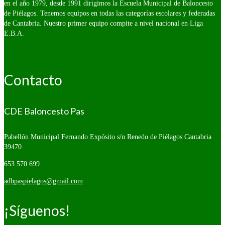
en el año 1979, desde 1991 dirigimos la Escuela Municipal de Baloncesto
de Piélagos. Tenemos equipos en todas las categorías escolares y federadas
de Cantabria. Nuestro primer equipo compite a nivel nacional en Liga
E.B.A.
Contacto
CDE Baloncesto Pas
Pabellón Municipal Fernando Expósito s/n
Renedo de Piélagos Cantabria
39470
653 570 699
adbpaspielagos@gmail.com
¡Síguenos!