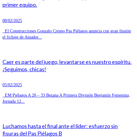
primer equipo.
08/02/2025
El Construcciones Gonzalo Crespo Pas Piélagos anuncia con gran ilusión
el fichaje de Amador...
Caer es parte del juego, levantarse es nuestro espíritu.
¡Seguimos, chicas!
05/02/2025
EM Piélagos A 20 – 33 Bezana A Primera División Benjamín Femenina,
Jornada 12...
Luchamos hasta el final ante el líder: esfuerzo sin
fisuras del Pas Piélagos B