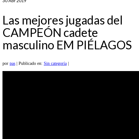
30
Abr 2019
Las mejores jugadas del
CAMPEÓN cadete
masculino EM PIÉLAGOS
por
pas
|
Publicado en:
Sin categoría
|