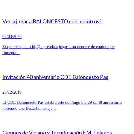
Ven a jugar a BALONCESTO con nosotros!!
02/03/2020
Si quieres que tu hij@ aprenda a jugar a un deporte de equipo que
fomenta...
Invitación 40 aniversario CDE Baloncesto Pas
23/12/2019
El CDE Balioncesto Pas celebra este domingo día 29 su 40 aniversario
haciendo una fiesta-homenaje...
Campus de Verano y Tecnificación EM Piélagos