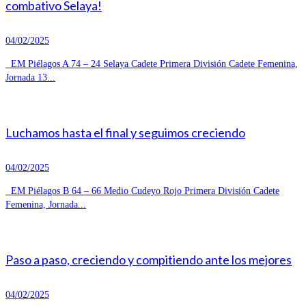
combativo Selaya!
04/02/2025
EM Piélagos A 74 – 24 Selaya Cadete Primera División Cadete Femenina,
Jornada 13...
Luchamos hasta el final y seguimos creciendo
04/02/2025
EM Piélagos B 64 – 66 Medio Cudeyo Rojo Primera División Cadete
Femenina, Jornada...
Paso a paso, creciendo y compitiendo ante los mejores
04/02/2025