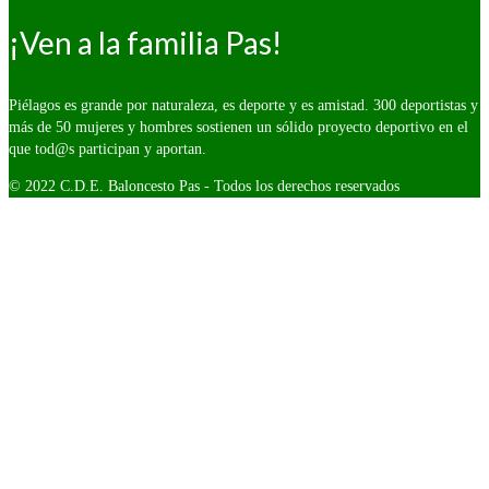
¡Ven a la familia Pas!
Piélagos es grande por naturaleza, es deporte y es amistad. 300 deportistas y
más de 50 mujeres y hombres sostienen un sólido proyecto deportivo en el
que tod@s participan y aportan.
© 2022 C.D.E. Baloncesto Pas - Todos los derechos reservados