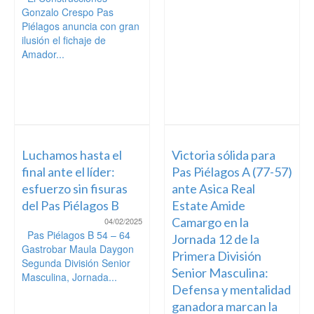
Gonzalo Crespo Pas
Piélagos anuncia con gran
ilusión el fichaje de
Amador...
Luchamos hasta el
Victoria sólida para
final ante el líder:
Pas Piélagos A (77-57)
esfuerzo sin fisuras
ante Asica Real
del Pas Piélagos B
Estate Amide
Camargo en la
04/02/2025
Pas Piélagos B 54 – 64
Jornada 12 de la
Gastrobar Maula Daygon
Primera División
Segunda División Senior
Senior Masculina:
Masculina, Jornada...
Defensa y mentalidad
ganadora marcan la