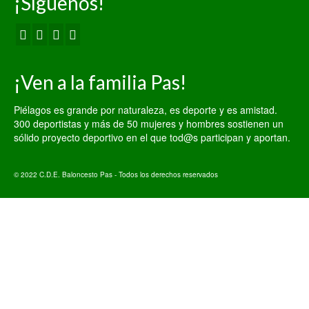
¡Síguenos!
¡Ven a la familia Pas!
Piélagos es grande por naturaleza, es deporte y es amistad.
300 deportistas y más de 50 mujeres y hombres sostienen un
sólido proyecto deportivo en el que tod@s participan y aportan.
© 2022 C.D.E. Baloncesto Pas - Todos los derechos reservados