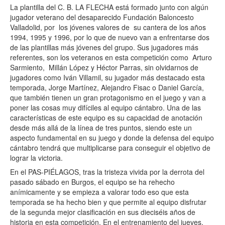
La plantilla del C. B. LA FLECHA está formado junto con algún
jugador veterano del desaparecido Fundación Baloncesto
Valladolid, por los jóvenes valores de su cantera de los años
1994, 1995 y 1996, por lo que de nuevo van a enfrentarse dos
de las plantillas más jóvenes del grupo. Sus jugadores más
referentes, son los veteranos en esta competición como Arturo
Sarmiento, Millán López y Héctor Parras, sin olvidarnos de
jugadores como Iván Villamil, su jugador más destacado esta
temporada, Jorge Martínez, Alejandro Fisac o Daniel García,
que también tienen un gran protagonismo en el juego y van a
poner las cosas muy difíciles al equipo cántabro. Una de las
características de este equipo es su capacidad de anotación
desde más allá de la línea de tres puntos, siendo este un
aspecto fundamental en su juego y donde la defensa del equipo
cántabro tendrá que multiplicarse para conseguir el objetivo de
lograr la victoria.
En el PAS-PIÉLAGOS, tras la tristeza vivida por la derrota del
pasado sábado en Burgos, el equipo se ha rehecho
anímicamente y se empieza a valorar todo eso que esta
temporada se ha hecho bien y que permite al equipo disfrutar
de la segunda mejor clasificación en sus dieciséis años de
historia en esta competición. En el entrenamiento del jueves,