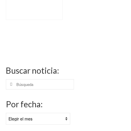
Buscar noticia:
Buscar
por:
Por fecha:
Por
fecha: