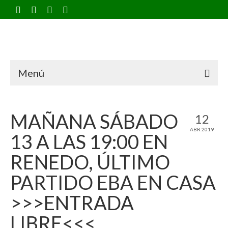
Menú
MAÑANA SÁBADO
12
ABR 2019
13 A LAS 19:00 EN
RENEDO, ÚLTIMO
PARTIDO EBA EN CASA
>>>ENTRADA
LIBRE<<<