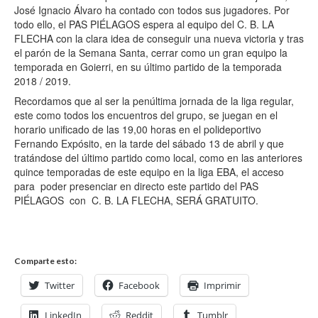
José Ignacio Álvaro ha contado con todos sus jugadores. Por
todo ello, el PAS PIÉLAGOS espera al equipo del C. B. LA
FLECHA con la clara idea de conseguir una nueva victoria y tras
el parón de la Semana Santa, cerrar como un gran equipo la
temporada en Goierri, en su último partido de la temporada
2018 / 2019.
Recordamos que al ser la penúltima jornada de la liga regular,
este como todos los encuentros del grupo, se juegan en el
horario unificado de las 19,00 horas en el polideportivo
Fernando Expósito, en la tarde del sábado 13 de abril y que
tratándose del último partido como local, como en las anteriores
quince temporadas de este equipo en la liga EBA, el acceso
para poder presenciar en directo este partido del PAS
PIÉLAGOS con C. B. LA FLECHA, SERÁ GRATUITO.
Comparte esto:
Twitter
Facebook
Imprimir
LinkedIn
Reddit
Tumblr