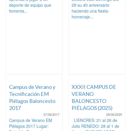
deporte de equipo que
29 su 40 aniversario
fomenta...
haciendo una fiesta-
homenaje...
Campus de Verano y
XXXII CAMPUS DE
Tecnificación EM
VERANO
Piélagos Baloncesto
BALONCESTO
2017
PIÉLAGOS (2025)
07/06/2017
08/06/2025
Campus de Verano EM
LIENCRES: 21 al 26 de
Piélagos 2017 Lugar:
Julio RENEDO: 28 al 1 de