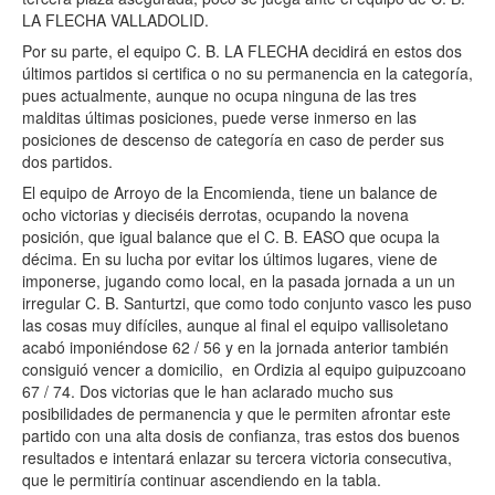
LA FLECHA VALLADOLID.
Por su parte, el equipo C. B. LA FLECHA decidirá en estos dos
últimos partidos si certifica o no su permanencia en la categoría,
pues actualmente, aunque no ocupa ninguna de las tres
malditas últimas posiciones, puede verse inmerso en las
posiciones de descenso de categoría en caso de perder sus
dos partidos.
El equipo de Arroyo de la Encomienda, tiene un balance de
ocho victorias y dieciséis derrotas, ocupando la novena
posición, que igual balance que el C. B. EASO que ocupa la
décima. En su lucha por evitar los últimos lugares, viene de
imponerse, jugando como local, en la pasada jornada a un un
irregular C. B. Santurtzi, que como todo conjunto vasco les puso
las cosas muy difíciles, aunque al final el equipo vallisoletano
acabó imponiéndose 62 / 56 y en la jornada anterior también
consiguió vencer a domicilio, en Ordizia al equipo guipuzcoano
67 / 74. Dos victorias que le han aclarado mucho sus
posibilidades de permanencia y que le permiten afrontar este
partido con una alta dosis de confianza, tras estos dos buenos
resultados e intentará enlazar su tercera victoria consecutiva,
que le permitiría continuar ascendiendo en la tabla.