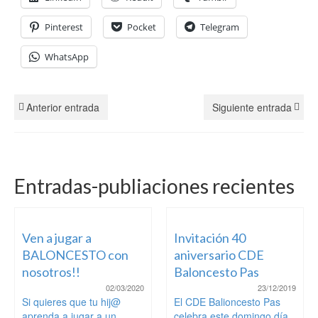
Pinterest
Pocket
Telegram
WhatsApp
Anterior entrada
Siguiente entrada
Entradas-publiaciones recientes
Ven a jugar a
Invitación 40
BALONCESTO con
aniversario CDE
nosotros!!
Baloncesto Pas
02/03/2020
23/12/2019
Si quieres que tu hij@
El CDE Balioncesto Pas
aprenda a jugar a un
celebra este domingo día