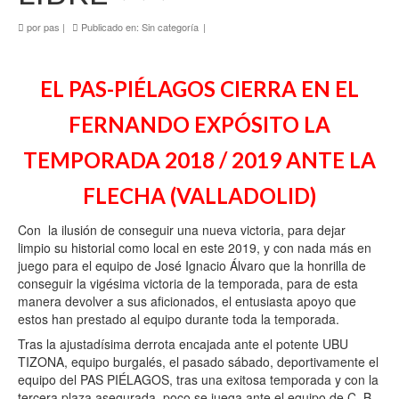
por
pas
|
Publicado en:
Sin categoría
|
EL PAS-PIÉLAGOS CIERRA EN EL
FERNANDO EXPÓSITO LA
TEMPORADA 2018 / 2019 ANTE LA
FLECHA (VALLADOLID)
Con la ilusión de conseguir una nueva victoria, para dejar
limpio su historial como local en este 2019, y con nada más en
juego para el equipo de José Ignacio Álvaro que la honrilla de
conseguir la vigésima victoria de la temporada, para de esta
manera devolver a sus aficionados, el entusiasta apoyo que
estos han prestado al equipo durante toda la temporada.
Tras la ajustadísima derrota encajada ante el potente UBU
TIZONA, equipo burgalés, el pasado sábado, deportivamente el
equipo del PAS PIÉLAGOS, tras una exitosa temporada y con la
tercera plaza asegurada, poco se juega ante el equipo de C. B.