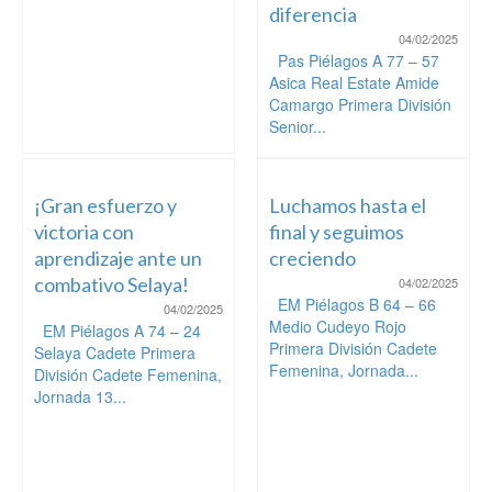
diferencia
04/02/2025
Pas Piélagos A 77 – 57
Asica Real Estate Amide
Camargo Primera División
Senior...
¡Gran esfuerzo y
Luchamos hasta el
victoria con
final y seguimos
aprendizaje ante un
creciendo
combativo Selaya!
04/02/2025
EM Piélagos B 64 – 66
04/02/2025
Medio Cudeyo Rojo
EM Piélagos A 74 – 24
Primera División Cadete
Selaya Cadete Primera
Femenina, Jornada...
División Cadete Femenina,
Jornada 13...