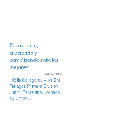
Paso a paso,
creciendo y
compitiendo ante los
mejores
04/02/2025
Kells College 80 – 51 EM
Piélagos Primera División
Júnior Femenina, Jornada
15 Último...