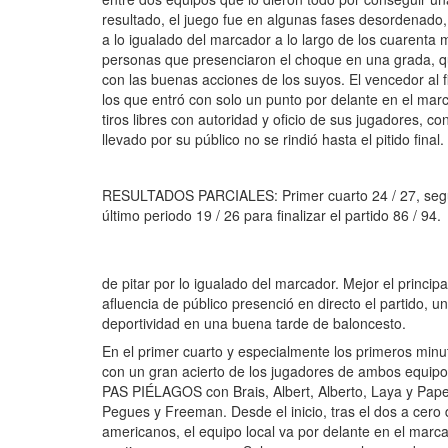
resultado, el juego fue en algunas fases desordenado,
a lo igualado del marcador a lo largo de los cuarenta 
personas que presenciaron el choque en una grada, qu
con las buenas acciones de los suyos. El vencedor al 
los que entró con solo un punto por delante en el marc
tiros libres con autoridad y oficio de sus jugadores, 
llevado por su público no se rindió hasta el pitido final.
RESULTADOS PARCIALES: Primer cuarto 24 / 27, segundo
último periodo 19 / 26 para finalizar el partido 86 / 94.
de pitar por lo igualado del marcador. Mejor el princip
afluencia de público presenció en directo el partido,
deportividad en una buena tarde de baloncesto.
En el primer cuarto y especialmente los primeros minu
con un gran acierto de los jugadores de ambos equipos
PAS PIÉLAGOS con Brais, Albert, Alberto, Laya y Pape
Pegues y Freeman. Desde el inicio, tras el dos a cero
americanos, el equipo local va por delante en el mar