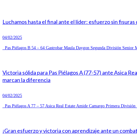
Luchamos hasta el final ante el líder: esfuerzo sin fisuras
04/02/2025
Pas Piélagos B 54 – 64 Gastrobar Maula Daygon Segunda División Senior Ma
Victoria sólida para Pas Piélagos A (77-57) ante Asica R
marcan la diferencia
04/02/2025
Pas Piélagos A 77 – 57 Asica Real Estate Amide Camargo Primera División S
¡Gran esfuerzo y victoria con aprendizaje ante un combat