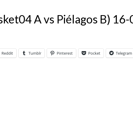
ket04 A vs Piélagos B) 16
Reddit
Tumblr
Pinterest
Pocket
Telegram