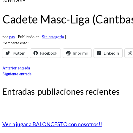
20
Feb 2019
Cadete Masc-Liga (Cantbas
por
pas
|
Publicado en:
Sin categoría
|
Comparte esto:
Twitter
Facebook
Imprimir
LinkedIn
Anterior entrada
Siguiente entrada
Entradas-publiaciones recientes
Ven a jugar a BALONCESTO con nosotros!!