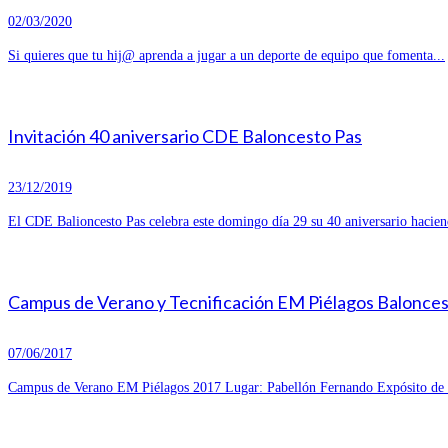
02/03/2020
Si quieres que tu hij@ aprenda a jugar a un deporte de equipo que fomenta...
Invitación 40 aniversario CDE Baloncesto Pas
23/12/2019
El CDE Balioncesto Pas celebra este domingo día 29 su 40 aniversario hacien
Campus de Verano y Tecnificación EM Piélagos Balonce
07/06/2017
Campus de Verano EM Piélagos 2017 Lugar: Pabellón Fernando Expósito de R