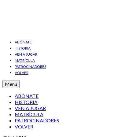
ABÓNATE
HISTORIA
VEN A JUGAR
MATRÍCULA
PATROCINADORES
VOLVER
Menú
ABÓNATE
HISTORIA
VEN A JUGAR
MATRÍCULA
PATROCINADORES
VOLVER