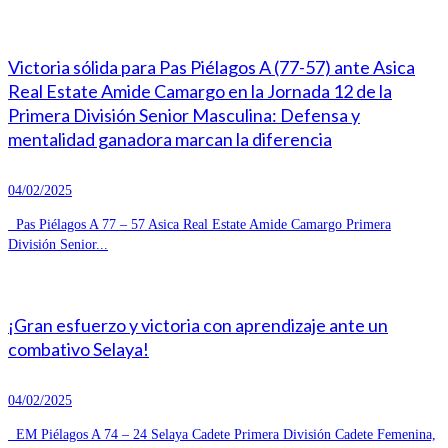
Victoria sólida para Pas Piélagos A (77-57) ante Asica
Real Estate Amide Camargo en la Jornada 12 de la
Primera División Senior Masculina: Defensa y
mentalidad ganadora marcan la diferencia
04/02/2025
Pas Piélagos A 77 – 57 Asica Real Estate Amide Camargo Primera
División Senior...
¡Gran esfuerzo y victoria con aprendizaje ante un
combativo Selaya!
04/02/2025
EM Piélagos A 74 – 24 Selaya Cadete Primera División Cadete Femenina,