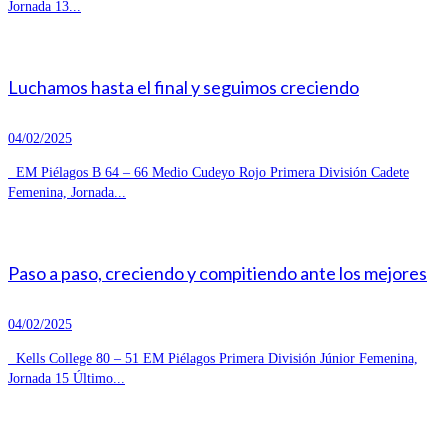
Jornada 13...
Luchamos hasta el final y seguimos creciendo
04/02/2025
EM Piélagos B 64 – 66 Medio Cudeyo Rojo Primera División Cadete
Femenina, Jornada...
Paso a paso, creciendo y compitiendo ante los mejores
04/02/2025
Kells College 80 – 51 EM Piélagos Primera División Júnior Femenina,
Jornada 15 Último...