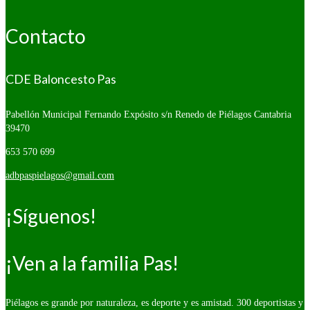
Contacto
CDE Baloncesto Pas
Pabellón Municipal Fernando Expósito s/n
Renedo de Piélagos Cantabria
39470
653 570 699
adbpaspielagos@gmail.com
¡Síguenos!
¡Ven a la familia Pas!
Piélagos es grande por naturaleza, es deporte y es amistad. 300 deportistas y