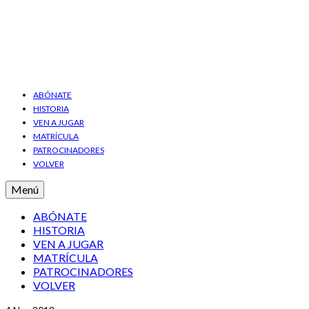
ABÓNATE
HISTORIA
VEN A JUGAR
MATRÍCULA
PATROCINADORES
VOLVER
Menú
ABÓNATE
HISTORIA
VEN A JUGAR
MATRÍCULA
PATROCINADORES
VOLVER