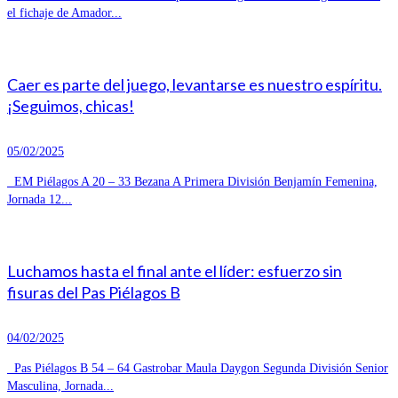
el fichaje de Amador...
Caer es parte del juego, levantarse es nuestro espíritu.
¡Seguimos, chicas!
05/02/2025
EM Piélagos A 20 – 33 Bezana A Primera División Benjamín Femenina,
Jornada 12...
Luchamos hasta el final ante el líder: esfuerzo sin
fisuras del Pas Piélagos B
04/02/2025
Pas Piélagos B 54 – 64 Gastrobar Maula Daygon Segunda División Senior
Masculina, Jornada...