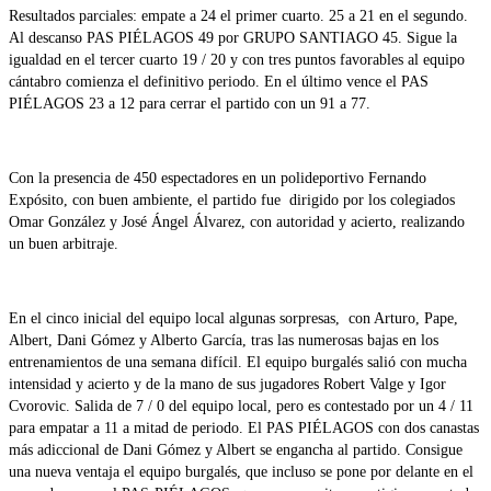
Resultados parciales: empate a 24 el primer cuarto. 25 a 21 en el segundo.
Al descanso PAS PIÉLAGOS 49 por GRUPO SANTIAGO 45. Sigue la
igualdad en el tercer cuarto 19 / 20 y con tres puntos favorables al equipo
cántabro comienza el definitivo periodo. En el último vence el PAS
PIÉLAGOS 23 a 12 para cerrar el partido con un 91 a 77.
Con la presencia de 450 espectadores en un polideportivo Fernando
Expósito, con buen ambiente, el partido fue dirigido por los colegiados
Omar González y José Ángel Álvarez, con autoridad y acierto, realizando
un buen arbitraje.
En el cinco inicial del equipo local algunas sorpresas, con Arturo, Pape,
Albert, Dani Gómez y Alberto García, tras las numerosas bajas en los
entrenamientos de una semana difícil. El equipo burgalés salió con mucha
intensidad y acierto y de la mano de sus jugadores Robert Valge y Igor
Cvorovic. Salida de 7 / 0 del equipo local, pero es contestado por un 4 / 11
para empatar a 11 a mitad de periodo. El PAS PIÉLAGOS con dos canastas
más adiccional de Dani Gómez y Albert se engancha al partido. Consigue
una nueva ventaja el equipo burgalés, que incluso se pone por delante en el