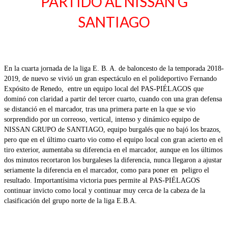
PARTIDO AL NISSAN G
SANTIAGO
En la cuarta jornada de la liga E. B. A. de baloncesto de la temporada 2018-
2019, de nuevo se vivió un gran espectáculo en el polideportivo Fernando
Expósito de Renedo, entre un equipo local del PAS-PIÉLAGOS que
dominó con claridad a partir del tercer cuarto, cuando con una gran defensa
se distanció en el marcador, tras una primera parte en la que se vio
sorprendido por un correoso, vertical, intenso y dinámico equipo de
NISSAN GRUPO de SANTIAGO, equipo burgalés que no bajó los brazos,
pero que en el último cuarto vio como el equipo local con gran acierto en el
tiro exterior, aumentaba su diferencia en el marcador, aunque en los últimos
dos minutos recortaron los burgaleses la diferencia, nunca llegaron a ajustar
seriamente la diferencia en el marcador, como para poner en peligro el
resultado. Importantísima victoria pues permite al PAS-PIÉLAGOS
continuar invicto como local y continuar muy cerca de la cabeza de la
clasificación del grupo norte de la liga E.B.A.